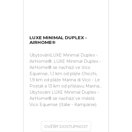
LUXE MINIMAL DUPLEX -
AIRHOME®
UbytováníLUXE Minimal Duplex -
AirHome®. LUXE Minimal Duplex -
AirHome® se nachází ve Vico
Equense, 1,1 km od pláže Chicchi,
1,9 km od pláže Marina di Vico - Le
Postali a 13 km od přístavu Marina...
Ubytování LUXE Minimal Duplex -
AirHome® se nachází ve městě
Vico Equense (Itálie - Kampánie).
OVĚŘIT DOSTUPNOST