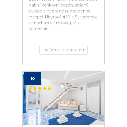
Nabízí venkovní bazén, sdílený
lounge a nepřetržitě otevřenou
recepci. Ubytování Villa Salvatorosa
se nachází ve městě (Itálie -
Kampánie).
OVĚŘIT DOSTUPNOST
10