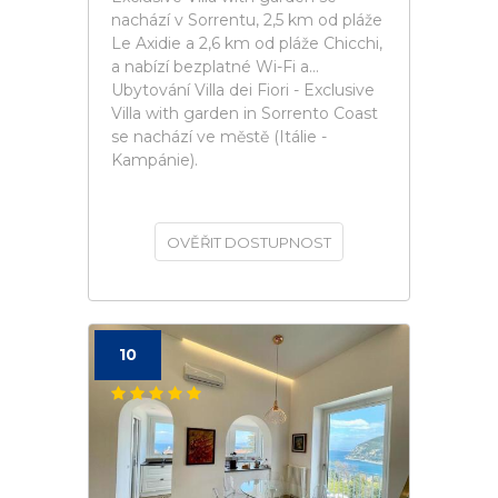
nachází v Sorrentu, 2,5 km od pláže
Le Axidie a 2,6 km od pláže Chicchi,
a nabízí bezplatné Wi-Fi a...
Ubytování Villa dei Fiori - Exclusive
Villa with garden in Sorrento Coast
se nachází ve městě (Itálie -
Kampánie).
OVĚŘIT DOSTUPNOST
10