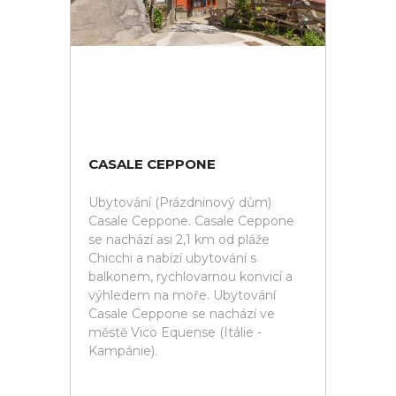
CASALE CEPPONE
Ubytování (Prázdninový dům)
Casale Ceppone. Casale Ceppone
se nachází asi 2,1 km od pláže
Chicchi a nabízí ubytování s
balkonem, rychlovarnou konvicí a
výhledem na moře. Ubytování
Casale Ceppone se nachází ve
městě Vico Equense (Itálie -
Kampánie).