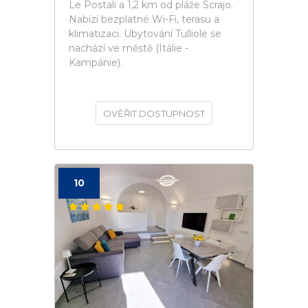
Le Postali a 1,2 km od pláže Scrajo.
Nabízí bezplatné Wi-Fi, terasu a
klimatizaci. Ubytování Tulliole se
nachází ve městě (Itálie -
Kampánie).
OVĚŘIT DOSTUPNOST
10