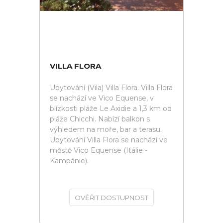
VILLA FLORA
Ubytování (Vila) Villa Flora. Villa Flora
se nachází ve Vico Equense, v
blízkosti pláže Le Axidie a 1,3 km od
pláže Chicchi. Nabízí balkon s
výhledem na moře, bar a terasu.
Ubytování Villa Flora se nachází ve
městě Vico Equense (Itálie -
Kampánie).
OVĚŘIT DOSTUPNOST