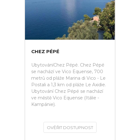
CHEZ PÉPÉ
UbytováníChez Pépé. Chez Pépé
se nachází ve Vico Equense, 700
metrů od pláže Marina di Vico - Le
Postali a 1,3 km od pláže Le Axidie.
Ubytování Chez Pépé se nachází
ve městě Vico Equense (Itálie -
Kampánie).
OVĚŘIT DOSTUPNOST