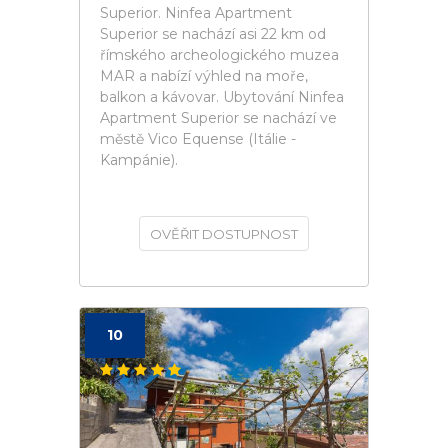
Superior. Ninfea Apartment
Superior se nachází asi 22 km od
římského archeologického muzea
MAR a nabízí výhled na moře,
balkon a kávovar. Ubytování Ninfea
Apartment Superior se nachází ve
městě Vico Equense (Itálie -
Kampánie).
OVĚŘIT DOSTUPNOST
10