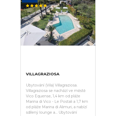
VILLAGRAZIOSA
Ubytování (Vila) Villagraziosa.
Villagraziosa se nachází ve městě
Vico Equense, 1,4 km od pláže
Marina di Vico - Le Postali a 1,7 km
od pláže Marina di Alimuri, a nabízí
sdílený lounge a... Ubytování