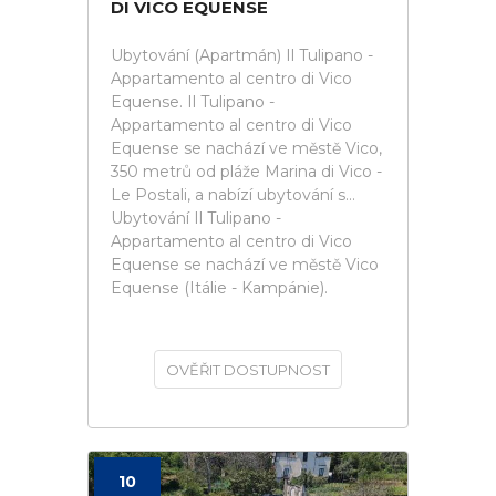
DI VICO EQUENSE
Ubytování (Apartmán) Il Tulipano -
Appartamento al centro di Vico
Equense. Il Tulipano -
Appartamento al centro di Vico
Equense se nachází ve městě Vico,
350 metrů od pláže Marina di Vico -
Le Postali, a nabízí ubytování s...
Ubytování Il Tulipano -
Appartamento al centro di Vico
Equense se nachází ve městě Vico
Equense (Itálie - Kampánie).
OVĚŘIT DOSTUPNOST
10