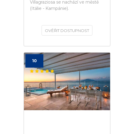
Villagraziosa se nachází ve městě
(Itálie - Kampánie).
OVĚŘIT DOSTUPNOST
10