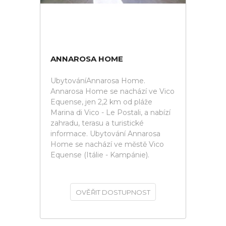
ANNAROSA HOME
UbytováníAnnarosa Home.
Annarosa Home se nachází ve Vico
Equense, jen 2,2 km od pláže
Marina di Vico - Le Postali, a nabízí
zahradu, terasu a turistické
informace. Ubytování Annarosa
Home se nachází ve městě Vico
Equense (Itálie - Kampánie).
OVĚŘIT DOSTUPNOST