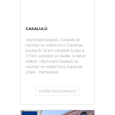
CASALULÙ
UbytováníCasalulù. Casalulù se
nachází ve městě Vico Equense,
pouhých 1,6 km od pláže Scrajo a
1,7 km od pláže Le Axidie, a nabízí
balkon. Ubytování Casalulù se
nachází ve městě Vico Equense
(Itálie - Kampánie).
OVĚŘIT DOSTUPNOST