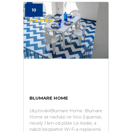
10
BLUMARE HOME
UbytováníBlumare Home. Blumare
Home se nachází ve Vico Equense,
necelý 1 km od pláže Le Axidie, a
nabízí bezplatné Wi-Fi a neplacené