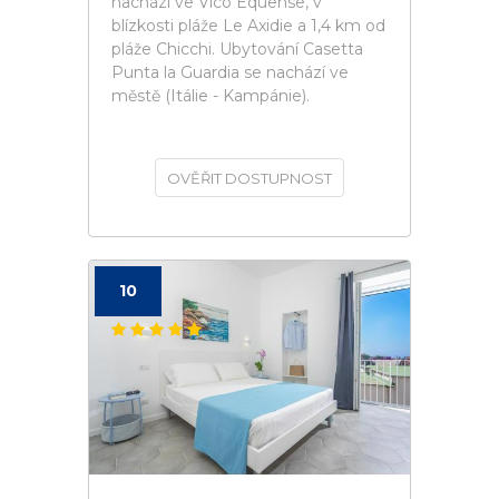
nachází ve Vico Equense, v
blízkosti pláže Le Axidie a 1,4 km od
pláže Chicchi. Ubytování Casetta
Punta la Guardia se nachází ve
městě (Itálie - Kampánie).
OVĚŘIT DOSTUPNOST
10