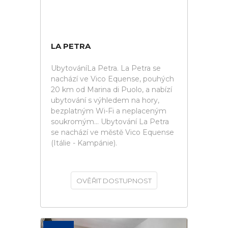
LA PETRA
UbytováníLa Petra. La Petra se
nachází ve Vico Equense, pouhých
20 km od Marina di Puolo, a nabízí
ubytování s výhledem na hory,
bezplatným Wi-Fi a neplaceným
soukromým... Ubytování La Petra
se nachází ve městě Vico Equense
(Itálie - Kampánie).
OVĚŘIT DOSTUPNOST