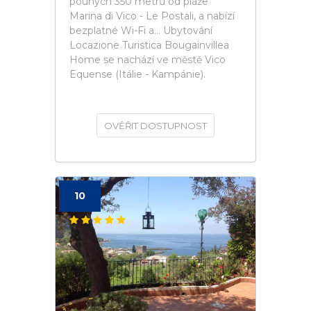
pouhých 350 metrů od pláže
Marina di Vico - Le Postali, a nabízí
bezplatné Wi-Fi a... Ubytování
Locazione Turistica Bougainvillea
Home se nachází ve městě Vico
Equense (Itálie - Kampánie).
OVĚŘIT DOSTUPNOST
10