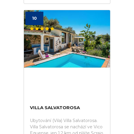
10
VILLA SALVATOROSA
Ubytování (Vila) Villa Salvatorosa.
Villa Salvatorosa se nachází ve Vico
Equense, jen 1,2 km od pláže Scrajo.