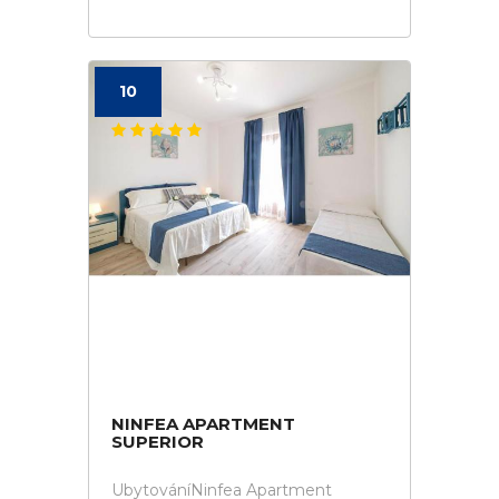
10
NINFEA APARTMENT
SUPERIOR
UbytováníNinfea Apartment