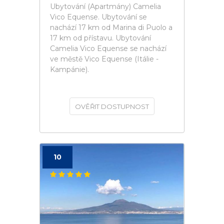
Ubytování (Apartmány) Camelia
Vico Equense. Ubytování se
nachází 17 km od Marina di Puolo a
17 km od přístavu. Ubytování
Camelia Vico Equense se nachází
ve městě Vico Equense (Itálie -
Kampánie).
OVĚŘIT DOSTUPNOST
10