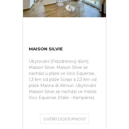
MAISON SILVIE
Ubytování (Prázdninový dům)
Maison Silvie. Maison Silvie se
nachází u pláže ve Vico Equense,
1,3 km od pláže Scrajo a 2,3 km od
pláže Marina di Alimuri. Ubytování
Maison Silvie se nachází ve městě
Vico Equense (Itálie - Kampánie).
OVĚŘIT DOSTUPNOST