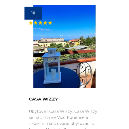
10
CASA WIZZY
UbytováníCasa Wizzy. Casa Wizzy
se nachází ve Vico Equense a
nabízí klimatizované ubytování s