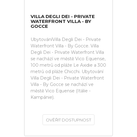
VILLA DEGLI DEI - PRIVATE
WATERFRONT VILLA - BY
GOCCE
UbytováníVilla Degli Dei - Private
Waterfront Villa - By Gocce. Villa
Degli Dei - Private Waterfront Villa
se nachází ve městě Vico Equense,
100 metrů od pláže Le Axidie a 300
metrů od pláže Chicchi. Ubytování
Villa Degli Dei - Private Waterfront
Villa - By Gocce se nachází ve
městě Vico Equense (Itálie -
Kampánie).
OVĚŘIT DOSTUPNOST