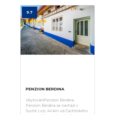
9.7
PENZION BERDINA
UbytováníPenzion Berdina.
Penzion Berdina se nachází v
Suché Lozi, 44 km od Čachtického