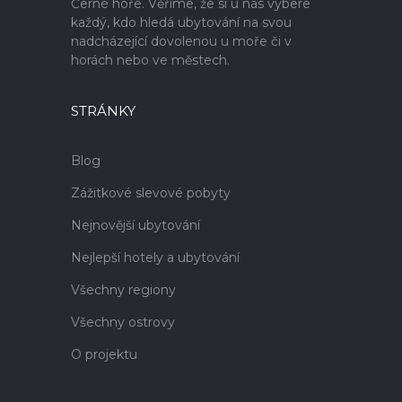
Černé hoře. Věříme, že si u nás vybere
každý, kdo hledá ubytování na svou
nadcházející dovolenou u moře či v
horách nebo ve městech.
STRÁNKY
Blog
Zážitkové slevové pobyty
Nejnovější ubytování
Nejlepší hotely a ubytování
Všechny regiony
Všechny ostrovy
O projektu