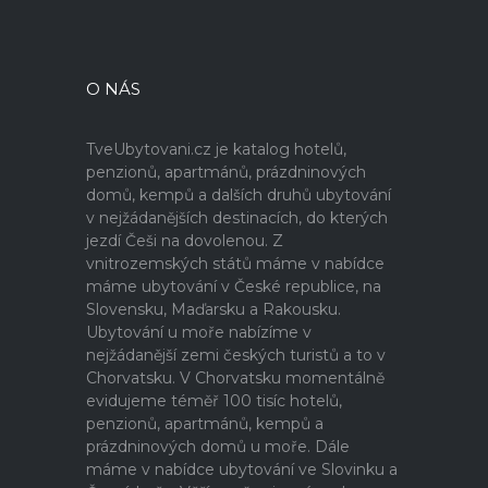
O NÁS
TveUbytovani.cz je katalog hotelů,
penzionů, apartmánů, prázdninových
domů, kempů a dalších druhů ubytování
v nejžádanějších destinacích, do kterých
jezdí Češi na dovolenou. Z
vnitrozemských států máme v nabídce
máme ubytování v České republice, na
Slovensku, Maďarsku a Rakousku.
Ubytování u moře nabízíme v
nejžádanější zemi českých turistů a to v
Chorvatsku. V Chorvatsku momentálně
evidujeme téměř 100 tisíc hotelů,
penzionů, apartmánů, kempů a
prázdninových domů u moře. Dále
máme v nabídce ubytování ve Slovinku a