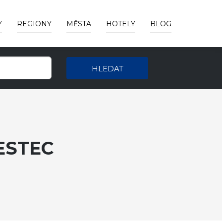
Y
REGIONY
MĚSTA
HOTELY
BLOG
HLEDAT
ESTEC