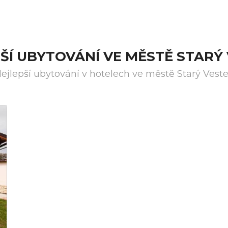
ŠÍ UBYTOVÁNÍ VE MĚSTĚ STARÝ
ejlepší ubytování v hotelech ve městě Starý Vest