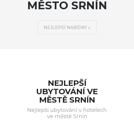
MĚSTO SRNÍN
NEJLEPŠÍ NABÍDKY »
NEJLEPŠÍ
UBYTOVÁNÍ VE
MĚSTĚ SRNÍN
Nejlepší ubytování v hotelech
ve městě Srnín