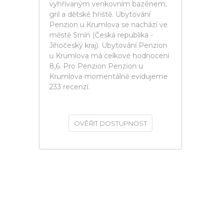
vyhřívaným venkovním bazénem,
gril a dětské hřiště. Ubytování
Penzion u Krumlova se nachází ve
městě Srnín (Česká republika -
Jihočeský kraj). Ubytování Penzion
u Krumlova má celkové hodnocení
8,6. Pro Penzion Penzion u
Krumlova momentálně evidujeme
233 recenzí.
OVĚŘIT DOSTUPNOST