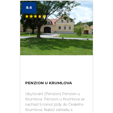
8.6
PENZION U KRUMLOVA
Ubytování (Penzion) Penzion u
Krumlova. Penzion u Krumlova se
nachází 5 minut jízdy do Českého
Krumlova. Nabízí zahradu s