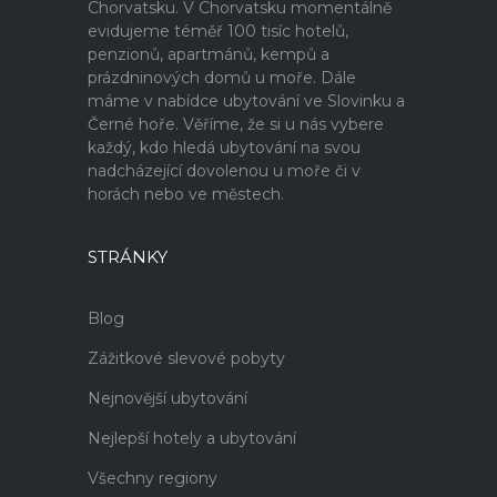
Chorvatsku. V Chorvatsku momentálně
evidujeme téměř 100 tisíc hotelů,
penzionů, apartmánů, kempů a
prázdninových domů u moře. Dále
máme v nabídce ubytování ve Slovinku a
Černé hoře. Věříme, že si u nás vybere
každý, kdo hledá ubytování na svou
nadcházející dovolenou u moře či v
horách nebo ve městech.
STRÁNKY
Blog
Zážitkové slevové pobyty
Nejnovější ubytování
Nejlepší hotely a ubytování
Všechny regiony