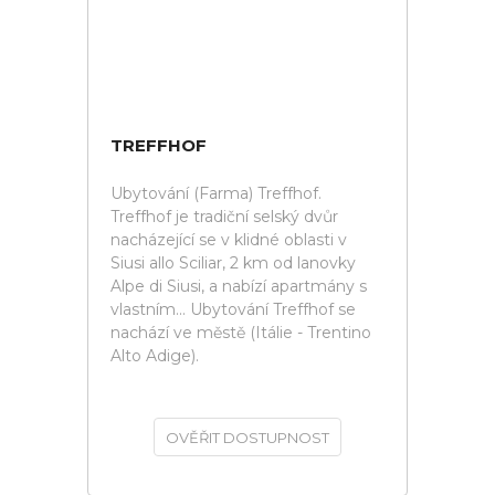
TREFFHOF
Ubytování (Farma) Treffhof.
Treffhof je tradiční selský dvůr
nacházející se v klidné oblasti v
Siusi allo Sciliar, 2 km od lanovky
Alpe di Siusi, a nabízí apartmány s
vlastním... Ubytování Treffhof se
nachází ve městě (Itálie - Trentino
Alto Adige).
OVĚŘIT DOSTUPNOST