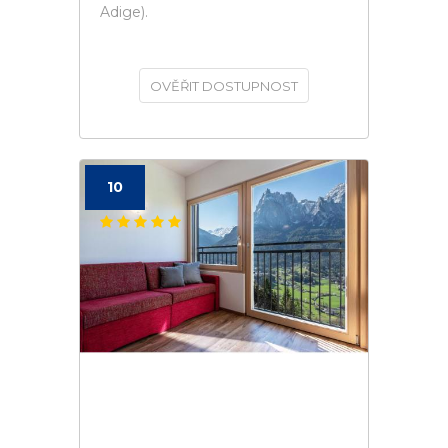
Adige).
OVĚŘIT DOSTUPNOST
10