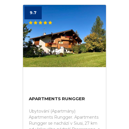
9.7
APARTMENTS RUNGGER
Ubytování (Apartmány)
Apartments Rungger. Apartments
Rungger se nachází v Siusi, 27 km