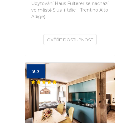
Ubytování Haus Fulterer se nachází
ve městě Siusi (Itálie - Trentino Alto
Adige).
OVĚŘIT DOSTUPNOST
9.7