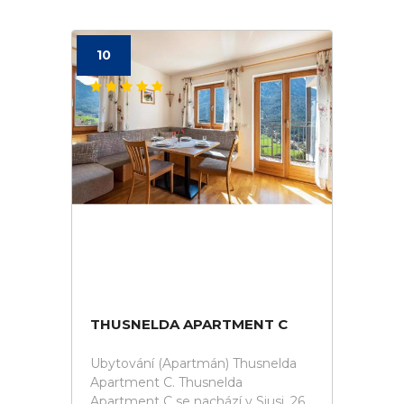
10
THUSNELDA APARTMENT C
Ubytování (Apartmán) Thusnelda
Apartment C. Thusnelda
Apartment C se nachází v Siusi, 26