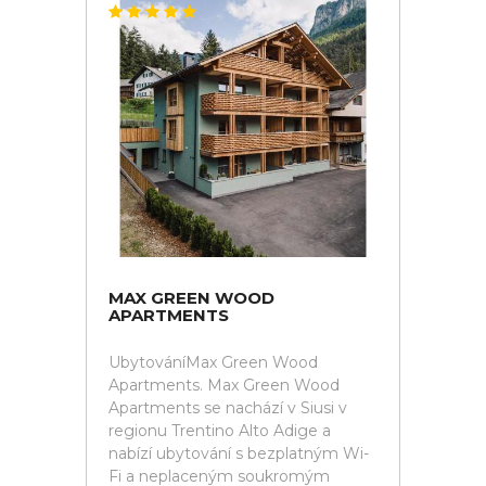
MAX GREEN WOOD
APARTMENTS
UbytováníMax Green Wood
Apartments. Max Green Wood
Apartments se nachází v Siusi v
regionu Trentino Alto Adige a
nabízí ubytování s bezplatným Wi-
Fi a neplaceným soukromým