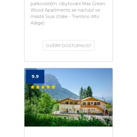
parkovištěm. Ubytování Max Green
Wood Apartments se nachází ve
městě Siusi (Itálie - Trentino Alto
Adige).
OVĚŘIT DOSTUPNOST
9.9