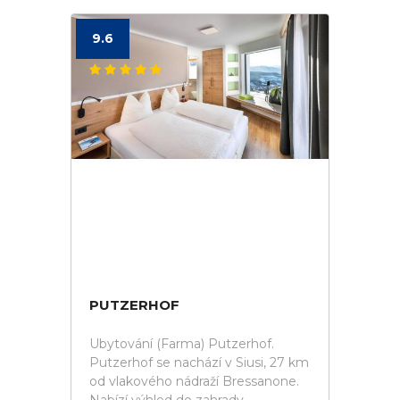
9.6
PUTZERHOF
Ubytování (Farma) Putzerhof.
Putzerhof se nachází v Siusi, 27 km
od vlakového nádraží Bressanone.