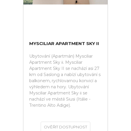
MYSCILIAR APARTMENT SKY II
Ubytování (Apartmán) Mysciliar
Apartment Sky ii. Mysciliar
Apartment Sky II se nachází asi 27
km od Saslong a nabízí ubytování s
balkonem, rychlovarnou konvicí a
výhledem na hory. Ubytování
Mysciliar Apartment Sky ii se
nachází ve městě Siusi (Itálie -
Trentino Alto Adige).
OVĚŘIT DOSTUPNOST