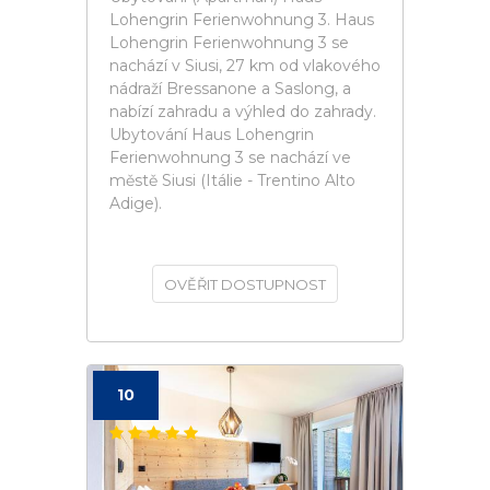
Lohengrin Ferienwohnung 3. Haus
Lohengrin Ferienwohnung 3 se
nachází v Siusi, 27 km od vlakového
nádraží Bressanone a Saslong, a
nabízí zahradu a výhled do zahrady.
Ubytování Haus Lohengrin
Ferienwohnung 3 se nachází ve
městě Siusi (Itálie - Trentino Alto
Adige).
OVĚŘIT DOSTUPNOST
10