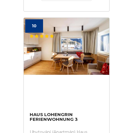
10
HAUS LOHENGRIN
FERIENWOHNUNG 3
Ubytování (Apartmán) Haus