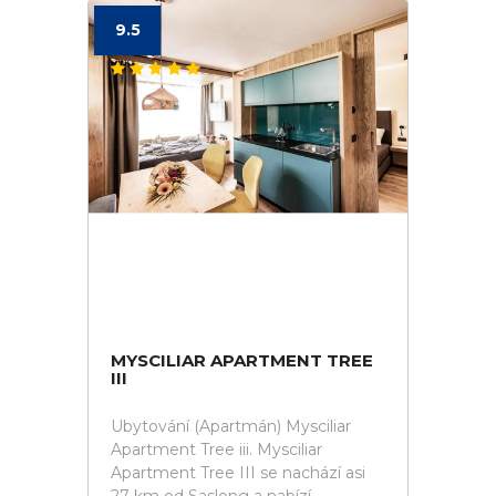
9.5
MYSCILIAR APARTMENT TREE
III
Ubytování (Apartmán) Mysciliar
Apartment Tree iii. Mysciliar
Apartment Tree III se nachází asi