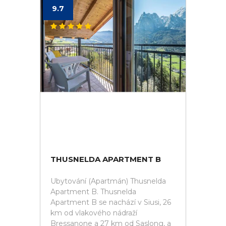
9.7
THUSNELDA APARTMENT B
Ubytování (Apartmán) Thusnelda
Apartment B. Thusnelda
Apartment B se nachází v Siusi, 26
km od vlakového nádraží
Bressanone a 27 km od Saslong, a