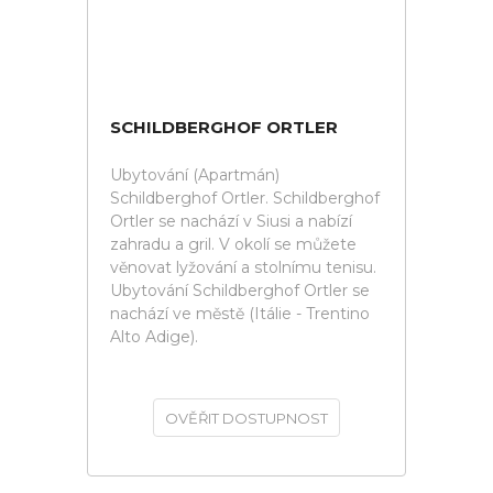
SCHILDBERGHOF ORTLER
Ubytování (Apartmán)
Schildberghof Ortler. Schildberghof
Ortler se nachází v Siusi a nabízí
zahradu a gril. V okolí se můžete
věnovat lyžování a stolnímu tenisu.
Ubytování Schildberghof Ortler se
nachází ve městě (Itálie - Trentino
Alto Adige).
OVĚŘIT DOSTUPNOST