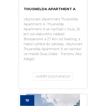
THUSNELDA APARTMENT A
Ubytování (Apartmán) Thusnelda
Apartment A. Thusnelda
Apartment A se nachází v Siusi, 26
km od vlakového nádraží
Bressanone a 27 km od Saslong, a
nabízí výhled do zahrady. Ubytování
Thusnelda Apartment A se nachází
ve městě Siusi (Itálie - Trentino Alto
Adige).
OVĚŘIT DOSTUPNOST
10