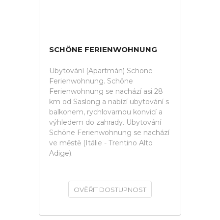
SCHÖNE FERIENWOHNUNG
Ubytování (Apartmán) Schöne
Ferienwohnung. Schöne
Ferienwohnung se nachází asi 28
km od Saslong a nabízí ubytování s
balkonem, rychlovarnou konvicí a
výhledem do zahrady. Ubytování
Schöne Ferienwohnung se nachází
ve městě (Itálie - Trentino Alto
Adige).
OVĚŘIT DOSTUPNOST