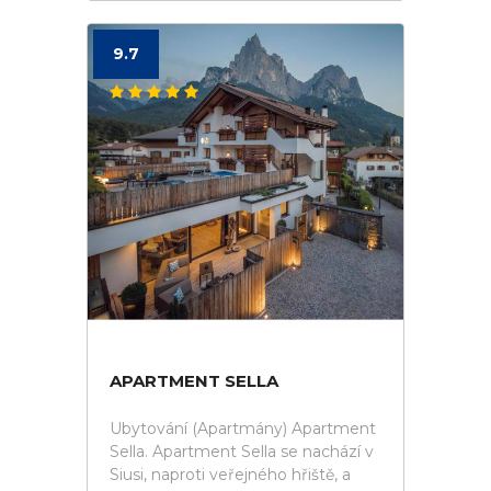
9.7
APARTMENT SELLA
Ubytování (Apartmány) Apartment
Sella. Apartment Sella se nachází v
Siusi, naproti veřejného hřiště, a