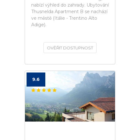
nabízí výhled do zahrady. Ubytování
Thusnelda Apartment B se nachází
ve městě (Itálie - Trentino Alto
Adige).
OVĚŘIT DOSTUPNOST
9.6