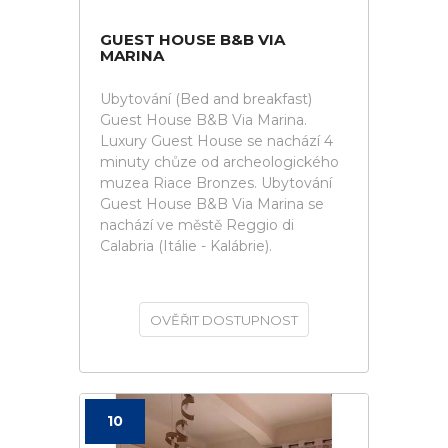
GUEST HOUSE B&B VIA
MARINA
Ubytování (Bed and breakfast)
Guest House B&B Via Marina.
Luxury Guest House se nachází 4
minuty chůze od archeologického
muzea Riace Bronzes. Ubytování
Guest House B&B Via Marina se
nachází ve městě Reggio di
Calabria (Itálie - Kalábrie).
OVĚŘIT DOSTUPNOST
10