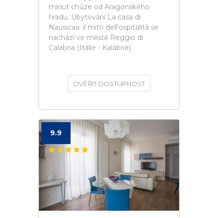
minut chůze od Aragonského
hradu. Ubytování La casa di
Nausicaa: il mito dell'ospitalità se
nachází ve městě Reggio di
Calabria (Itálie - Kalábrie).
OVĚŘIT DOSTUPNOST
9.9