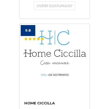
OVĚŘIT DOSTUPNOST
9.8
HOME CICCILLA