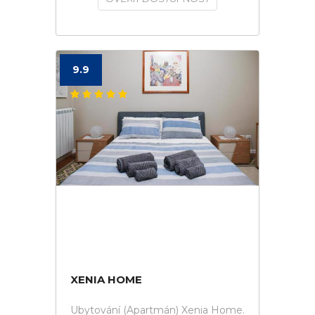
9.9
XENIA HOME
Ubytování (Apartmán) Xenia Home.