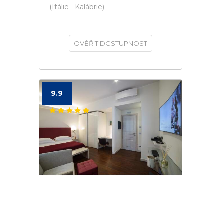
(Itálie - Kalábrie).
OVĚŘIT DOSTUPNOST
9.9