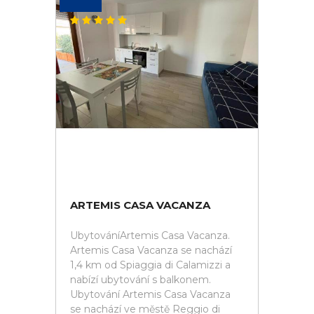
ARTEMIS CASA VACANZA
UbytováníArtemis Casa Vacanza.
Artemis Casa Vacanza se nachází
1,4 km od Spiaggia di Calamizzi a
nabízí ubytování s balkonem.
Ubytování Artemis Casa Vacanza
se nachází ve městě Reggio di