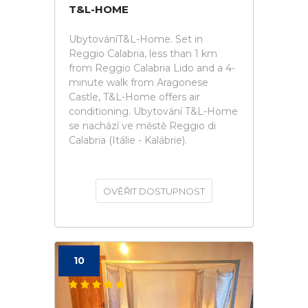
T&L-HOME
UbytováníT&L-Home. Set in
Reggio Calabria, less than 1 km
from Reggio Calabria Lido and a 4-
minute walk from Aragonese
Castle, T&L-Home offers air
conditioning. Ubytování T&L-Home
se nachází ve městě Reggio di
Calabria (Itálie - Kalábrie).
OVĚŘIT DOSTUPNOST
10