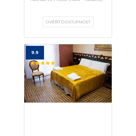
OVĚŘIT DOSTUPNOST
9.9