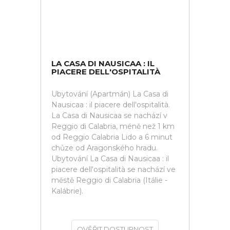
LA CASA DI NAUSICAA : IL
PIACERE DELL'OSPITALITÀ
Ubytování (Apartmán) La Casa di
Nausicaa : il piacere dell'ospitalità.
La Casa di Nausicaa se nachází v
Reggio di Calabria, méně než 1 km
od Reggio Calabria Lido a 6 minut
chůze od Aragonského hradu.
Ubytování La Casa di Nausicaa : il
piacere dell'ospitalità se nachází ve
městě Reggio di Calabria (Itálie -
Kalábrie).
OVĚŘIT DOSTUPNOST