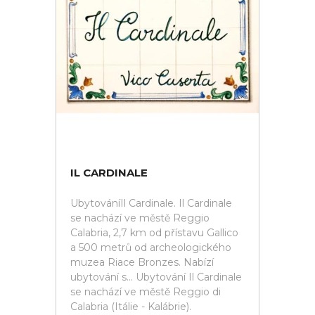
IL CARDINALE
UbytováníIl Cardinale. Il Cardinale
se nachází ve městě Reggio
Calabria, 2,7 km od přístavu Gallico
a 500 metrů od archeologického
muzea Riace Bronzes. Nabízí
ubytování s... Ubytování Il Cardinale
se nachází ve městě Reggio di
Calabria (Itálie - Kalábrie).