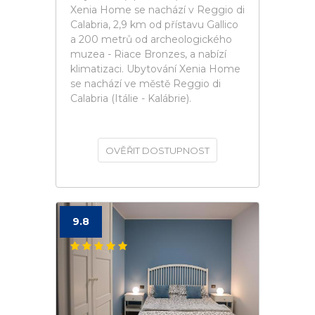
Xenia Home se nachází v Reggio di
Calabria, 2,9 km od přístavu Gallico
a 200 metrů od archeologického
muzea - Riace Bronzes, a nabízí
klimatizaci. Ubytování Xenia Home
se nachází ve městě Reggio di
Calabria (Itálie - Kalábrie).
OVĚŘIT DOSTUPNOST
9.8