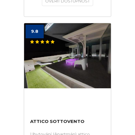
OVĚŘIT DOSTUPNOST
9.8
ATTICO SOTTOVENTO
Ubytování (Apartmán) attico