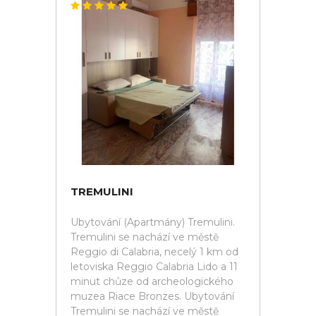
TREMULINI
Ubytování (Apartmány) Tremulini.
Tremulini se nachází ve městě
Reggio di Calabria, necelý 1 km od
letoviska Reggio Calabria Lido a 11
minut chůze od archeologického
muzea Riace Bronzes. Ubytování
Tremulini se nachází ve městě