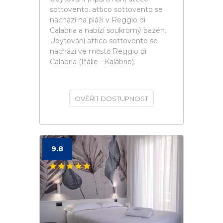
sottovento. attico sottovento se
nachází na pláži v Reggio di
Calabria a nabízí soukromý bazén.
Ubytování attico sottovento se
nachází ve městě Reggio di
Calabria (Itálie - Kalábrie).
OVĚŘIT DOSTUPNOST
9.8