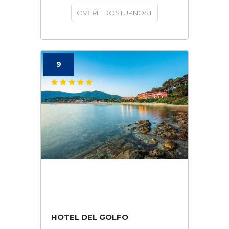
OVĚŘIT DOSTUPNOST
9
HOTEL DEL GOLFO