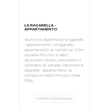
LA RAGANELLA -
APPARTAMENTO
Ubytování (Apartmány) la raganella
- appartamento. La raganella -
appartamento se nachází asi 1,2 km
od pláže Procchio a nabízí
ubytování s terasou, kávovarem a
výhledem do zahrady. Ubytování la
raganella - appartamento se
nachází ve městě Procchio (Itálie -
Elba).
OVĚŘIT DOSTUPNOST