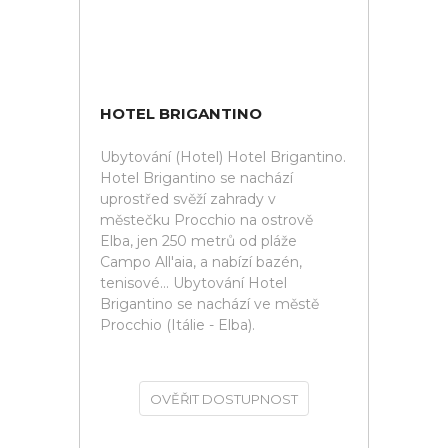
HOTEL BRIGANTINO
Ubytování (Hotel) Hotel Brigantino.
Hotel Brigantino se nachází
uprostřed svěží zahrady v
městečku Procchio na ostrově
Elba, jen 250 metrů od pláže
Campo All'aia, a nabízí bazén,
tenisové... Ubytování Hotel
Brigantino se nachází ve městě
Procchio (Itálie - Elba).
OVĚŘIT DOSTUPNOST