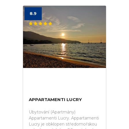
8.9
APPARTAMENTI LUCRY
Ubytování (Apartmány)
Appartamenti Lucry. Appartamenti
Lucry je obklopen středomořskou