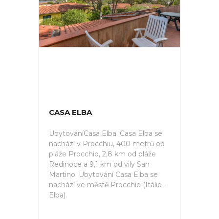
CASA ELBA
UbytováníCasa Elba. Casa Elba se
nachází v Procchiu, 400 metrů od
pláže Procchio, 2,8 km od pláže
Redinoce a 9,1 km od vily San
Martino. Ubytování Casa Elba se
nachází ve městě Procchio (Itálie -
Elba).