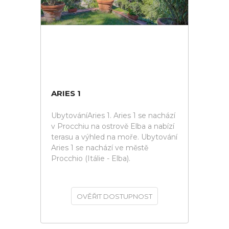
ARIES 1
UbytováníAries 1. Aries 1 se nachází
v Procchiu na ostrově Elba a nabízí
terasu a výhled na moře. Ubytování
Aries 1 se nachází ve městě
Procchio (Itálie - Elba).
OVĚŘIT DOSTUPNOST