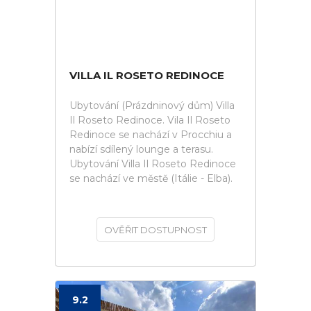
VILLA IL ROSETO REDINOCE
Ubytování (Prázdninový dům) Villa
Il Roseto Redinoce. Vila Il Roseto
Redinoce se nachází v Procchiu a
nabízí sdílený lounge a terasu.
Ubytování Villa Il Roseto Redinoce
se nachází ve městě (Itálie - Elba).
OVĚŘIT DOSTUPNOST
9.2