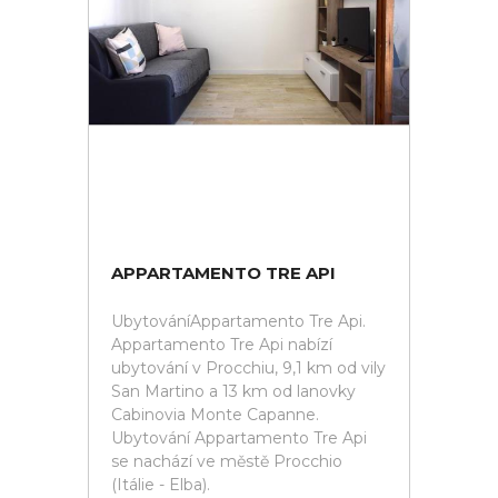
APPARTAMENTO TRE API
UbytováníAppartamento Tre Api.
Appartamento Tre Api nabízí
ubytování v Procchiu, 9,1 km od vily
San Martino a 13 km od lanovky
Cabinovia Monte Capanne.
Ubytování Appartamento Tre Api
se nachází ve městě Procchio
(Itálie - Elba).