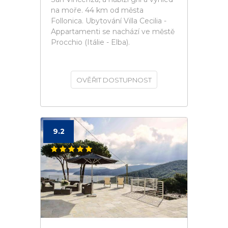
na moře. 44 km od města
Follonica. Ubytování Villa Cecilia -
Appartamenti se nachází ve městě
Procchio (Itálie - Elba).
OVĚŘIT DOSTUPNOST
9.2