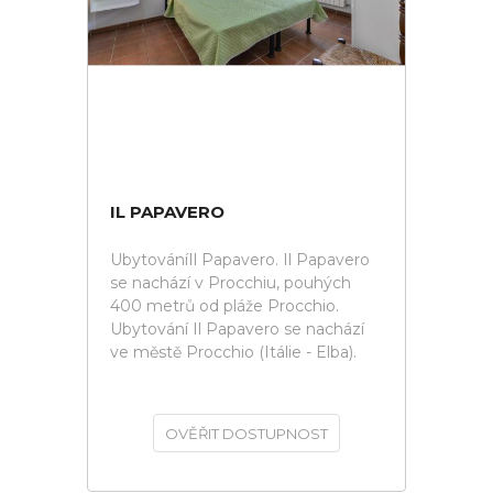
IL PAPAVERO
UbytováníIl Papavero. Il Papavero
se nachází v Procchiu, pouhých
400 metrů od pláže Procchio.
Ubytování Il Papavero se nachází
ve městě Procchio (Itálie - Elba).
OVĚŘIT DOSTUPNOST