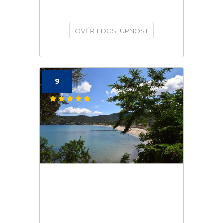
OVĚŘIT DOSTUPNOST
9