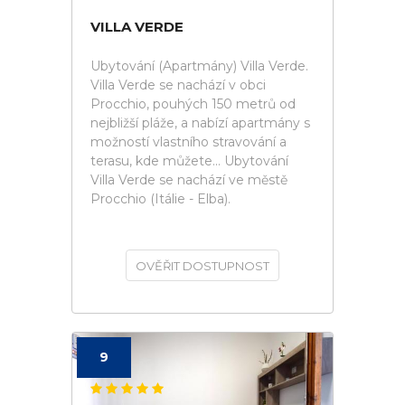
VILLA VERDE
Ubytování (Apartmány) Villa Verde.
Villa Verde se nachází v obci
Procchio, pouhých 150 metrů od
nejbližší pláže, a nabízí apartmány s
možností vlastního stravování a
terasu, kde můžete... Ubytování
Villa Verde se nachází ve městě
Procchio (Itálie - Elba).
OVĚŘIT DOSTUPNOST
9