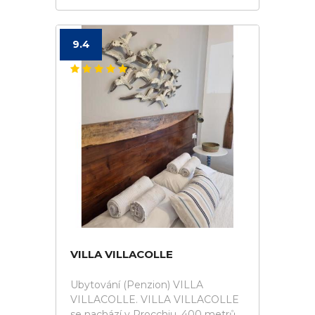
9.4
VILLA VILLACOLLE
Ubytování (Penzion) VILLA
VILLACOLLE. VILLA VILLACOLLE
se nachází v Procchiu, 400 metrů