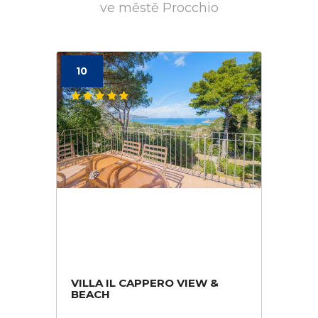
ve městě Procchio
10
VILLA IL CAPPERO VIEW &
BEACH