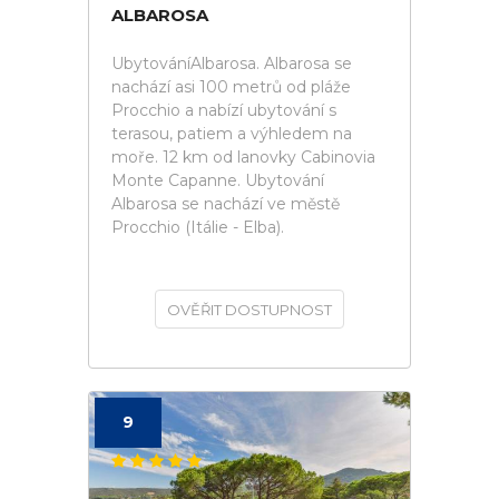
ALBAROSA
UbytováníAlbarosa. Albarosa se
nachází asi 100 metrů od pláže
Procchio a nabízí ubytování s
terasou, patiem a výhledem na
moře. 12 km od lanovky Cabinovia
Monte Capanne. Ubytování
Albarosa se nachází ve městě
Procchio (Itálie - Elba).
OVĚŘIT DOSTUPNOST
9