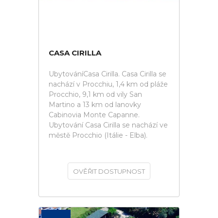
CASA CIRILLA
UbytováníCasa Cirilla. Casa Cirilla se
nachází v Procchiu, 1,4 km od pláže
Procchio, 9,1 km od vily San
Martino a 13 km od lanovky
Cabinovia Monte Capanne.
Ubytování Casa Cirilla se nachází ve
městě Procchio (Itálie - Elba).
OVĚŘIT DOSTUPNOST