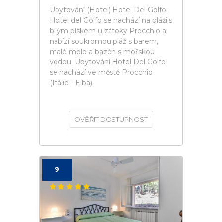
Ubytování (Hotel) Hotel Del Golfo.
Hotel del Golfo se nachází na pláži s
bílým pískem u zátoky Procchio a
nabízí soukromou pláž s barem,
malé molo a bazén s mořskou
vodou. Ubytování Hotel Del Golfo
se nachází ve městě Procchio
(Itálie - Elba).
OVĚŘIT DOSTUPNOST
9