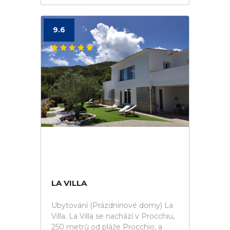
9.6
LA VILLA
Ubytování (Prázdninové domy) La
Villa. La Villa se nachází v Procchiu,
250 metrů od pláže Procchio, a