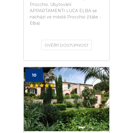
Procchio. Ubytování
APPARTAMENTI LUCA ELBA se
nachází ve městě Procchio (Itálie -
Elba).
OVĚŘIT DOSTUPNOST
10