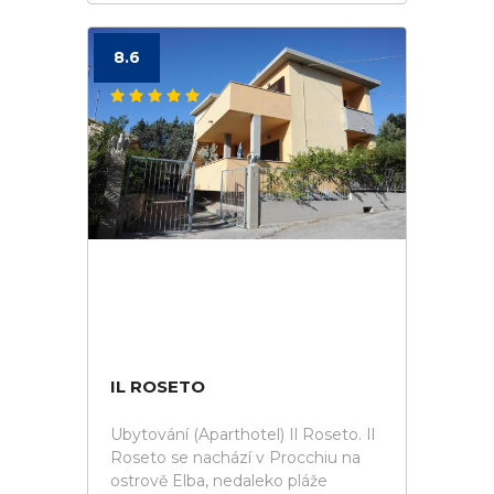
8.6
IL ROSETO
Ubytování (Aparthotel) Il Roseto. Il
Roseto se nachází v Procchiu na
ostrově Elba, nedaleko pláže