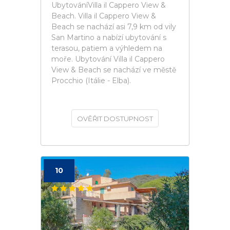
UbytováníVilla il Cappero View &
Beach. Villa il Cappero View &
Beach se nachází asi 7,9 km od vily
San Martino a nabízí ubytování s
terasou, patiem a výhledem na
moře. Ubytování Villa il Cappero
View & Beach se nachází ve městě
Procchio (Itálie - Elba).
OVĚŘIT DOSTUPNOST
10