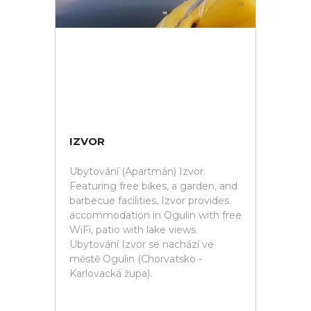
IZVOR
Ubytování (Apartmán) Izvor.
Featuring free bikes, a garden, and
barbecue facilities, Izvor provides
accommodation in Ogulin with free
WiFi, patio with lake views.
Ubytování Izvor se nachází ve
městě Ogulin (Chorvatsko -
Karlovacká župa).