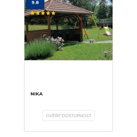
9.8
NIKA
OVĚŘIT DOSTUPNOST