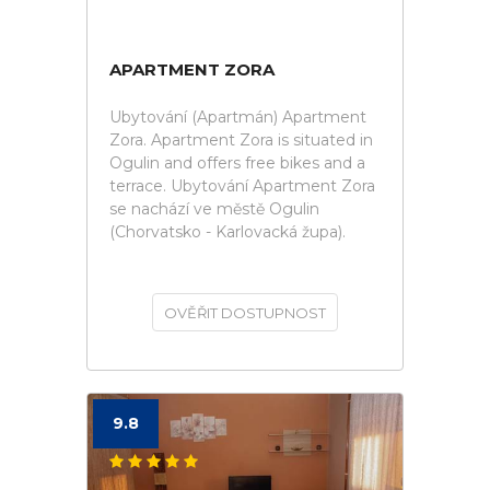
APARTMENT ZORA
Ubytování (Apartmán) Apartment
Zora. Apartment Zora is situated in
Ogulin and offers free bikes and a
terrace. Ubytování Apartment Zora
se nachází ve městě Ogulin
(Chorvatsko - Karlovacká župa).
OVĚŘIT DOSTUPNOST
9.8