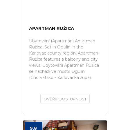
APARTMAN RUŽICA
Ubytování (Apartmán) Apartman
Ružica. Set in Ogulin in the
Karlovac county region, Apartman
Ružica features a balcony and city
views. Ubytování Apartman Ružica
se nachází ve městě Ogulin
(Chorvatsko - Karlovacká župa).
OVĚŘIT DOSTUPNOST
9.8