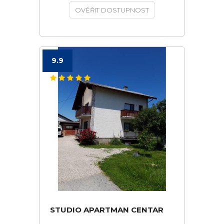
OVĚŘIT DOSTUPNOST
9.9
STUDIO APARTMAN CENTAR