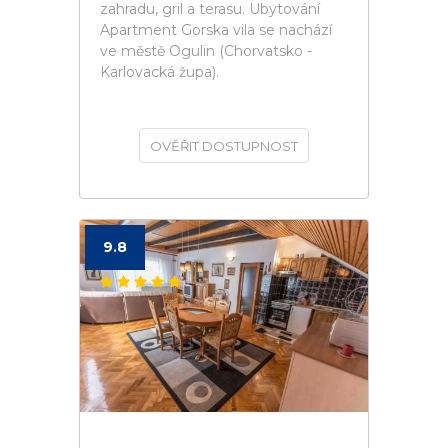
zahradu, gril a terasu. Ubytování
Apartment Gorska vila se nachází
ve městě Ogulin (Chorvatsko -
Karlovacká župa).
OVĚŘIT DOSTUPNOST
9.8