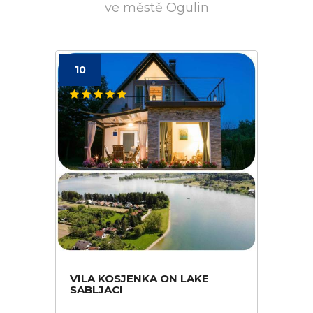
ve městě Ogulin
10
VILA KOSJENKA ON LAKE
SABLJACI