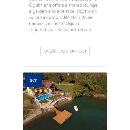
Ogulin and offers a shared lounge,
a garden and a terrace. Ubytování
Kuća za odmor ANAMARIJA se
nachází ve městě Ogulin
(Chorvatsko - Karlovacká župa).
OVĚŘIT DOSTUPNOST
9.7