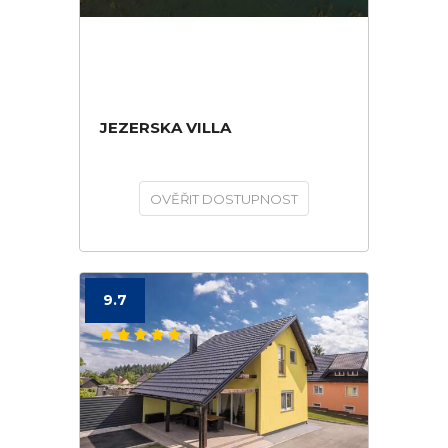
JEZERSKA VILLA
OVĚŘIT DOSTUPNOST
9.7