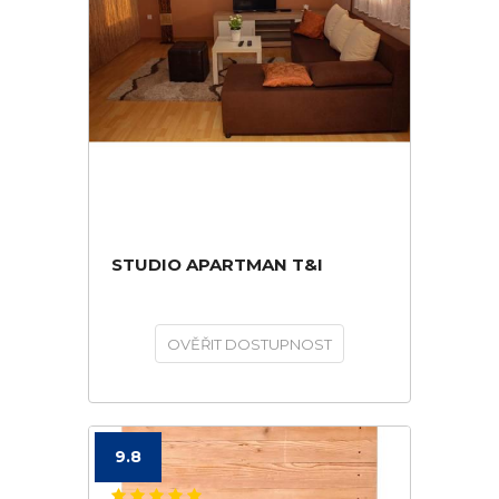
STUDIO APARTMAN T&I
OVĚŘIT DOSTUPNOST
9.8