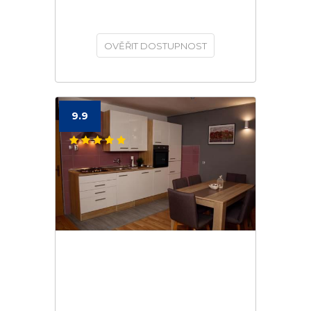
OVĚŘIT DOSTUPNOST
9.9