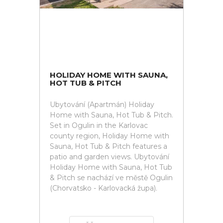
HOLIDAY HOME WITH SAUNA,
HOT TUB & PITCH
Ubytování (Apartmán) Holiday
Home with Sauna, Hot Tub & Pitch.
Set in Ogulin in the Karlovac
county region, Holiday Home with
Sauna, Hot Tub & Pitch features a
patio and garden views. Ubytování
Holiday Home with Sauna, Hot Tub
& Pitch se nachází ve městě Ogulin
(Chorvatsko - Karlovacká župa).