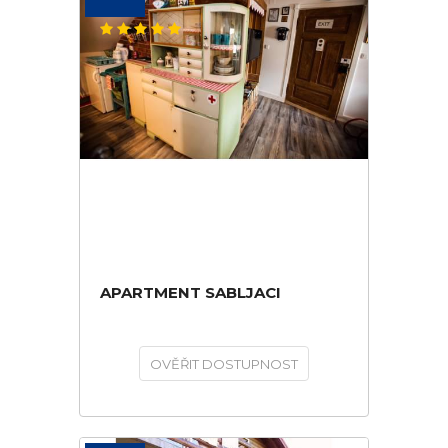
APARTMENT SABLJACI
OVĚŘIT DOSTUPNOST