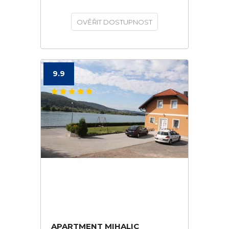
OVĚŘIT DOSTUPNOST
9.9
APARTMENT MIHALIC