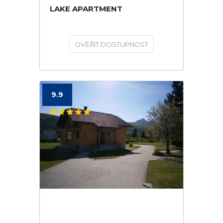
LAKE APARTMENT
OVĚŘIT DOSTUPNOST
9.9