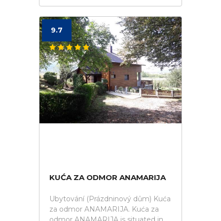
9.7
KUĆA ZA ODMOR ANAMARIJA
Ubytování (Prázdninový dům) Kuća
za odmor ANAMARIJA. Kuća za
odmor ANAMARIJA is situated in