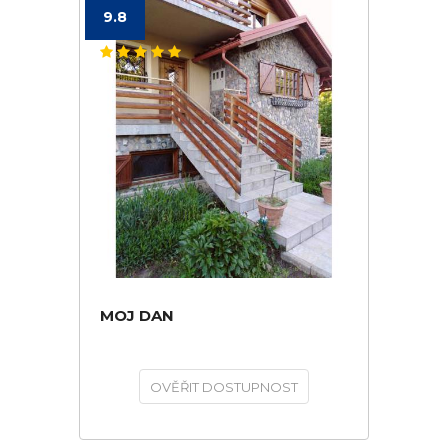
9.8
MOJ DAN
OVĚŘIT DOSTUPNOST