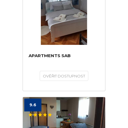
APARTMENTS SAB
OVĚŘIT DOSTUPNOST
9.6