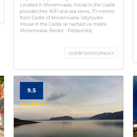
Located in Monemvasia, House in the Castle
provides free WiFi and sea views, 70 metres
from Castle of Monemvasia. Ubytování
House in the Castle se nachází ve městě
Monemvasia (Řecko - Peloponés).
OVĚŘIT DOSTUPNOST
9.5