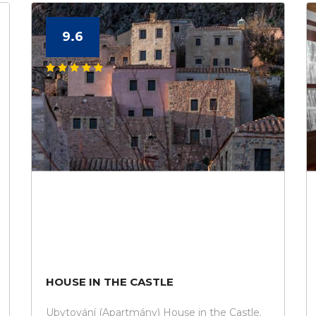
9.6
HOUSE IN THE CASTLE
Ubytování (Apartmány) House in the Castle.