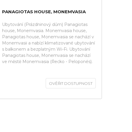
PANAGIOTAS HOUSE, MONEMVASIA
Ubytování (Prázdninový dům) Panagiotas
house, Monemvasia. Monemvasia house,
Panagiotas house, Monemvasia se nachází v
Monemvasii a nabízí klimatizované ubytování
s balkonem a bezplatným Wi-Fi. Ubytování
Panagiotas house, Monemvasia se nachází
ve městě Monemvasia (Řecko - Peloponés).
OVĚŘIT DOSTUPNOST