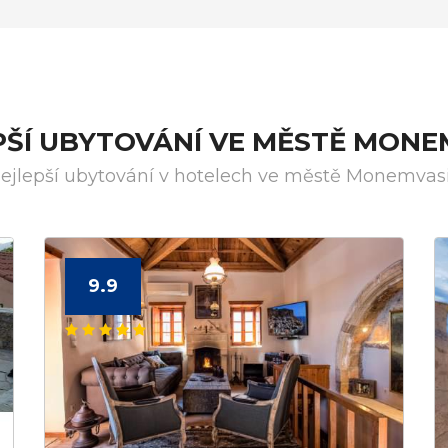
PŠÍ UBYTOVÁNÍ VE MĚSTĚ MONE
ejlepší ubytování v hotelech ve městě Monemvas
9.9