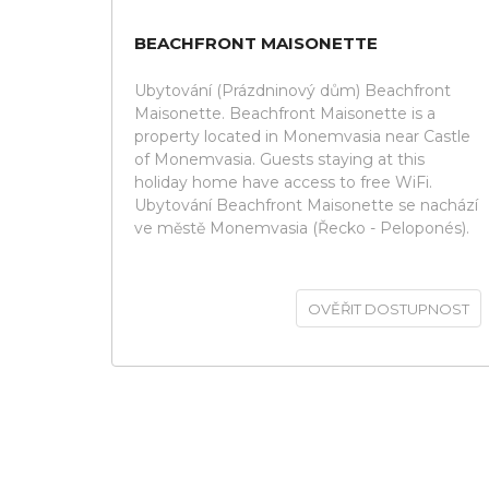
BEACHFRONT MAISONETTE
Ubytování (Prázdninový dům) Beachfront
Maisonette. Beachfront Maisonette is a
property located in Monemvasia near Castle
of Monemvasia. Guests staying at this
holiday home have access to free WiFi.
Ubytování Beachfront Maisonette se nachází
ve městě Monemvasia (Řecko - Peloponés).
OVĚŘIT DOSTUPNOST