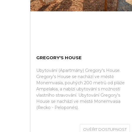
GREGORY'S HOUSE
Ubytování (Apartmány) Gregory's House.
Gregory's House se nachází ve městě
Monemvasía, pouhých 200 metrů od pláže
Ampelakia, a nabízí ubytování s možností
vlastního stravování. Ubytování Gregory's
House se nachází ve městě Monemvasia
(Řecko - Peloponés).
OVĚŘIT DOSTUPNOST