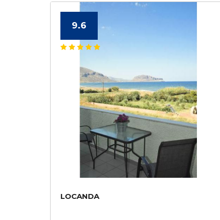
9.6
LOCANDA