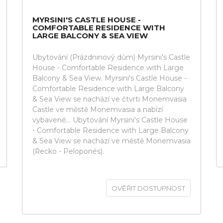
MYRSINI'S CASTLE HOUSE -
COMFORTABLE RESIDENCE WITH
LARGE BALCONY & SEA VIEW
Ubytování (Prázdninový dům) Myrsini's Castle
House - Comfortable Residence with Large
Balcony & Sea View. Myrsini's Castle House -
Comfortable Residence with Large Balcony
& Sea View se nachází ve čtvrti Monemvasia
Castle ve městě Monemvasia a nabízí
vybavené... Ubytování Myrsini's Castle House
- Comfortable Residence with Large Balcony
& Sea View se nachází ve městě Monemvasia
(Řecko - Peloponés).
OVĚŘIT DOSTUPNOST