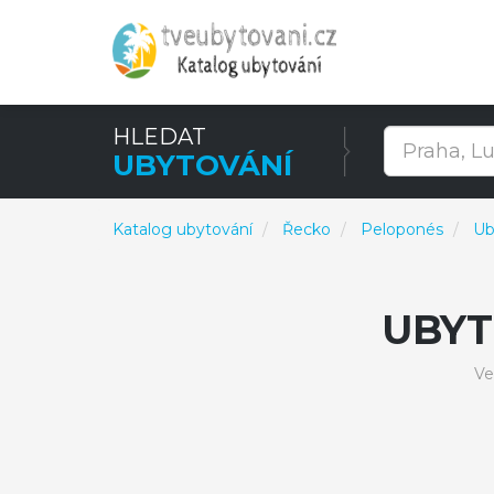
HLEDAT
UBYTOVÁNÍ
Katalog ubytování
Řecko
Peloponés
Ub
UBYT
Ve