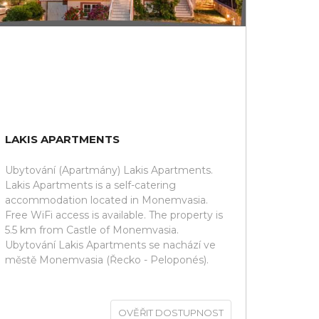
LAKIS APARTMENTS
Ubytování (Apartmány) Lakis Apartments.
Lakis Apartments is a self-catering
accommodation located in Monemvasia.
Free WiFi access is available. The property is
5.5 km from Castle of Monemvasia.
Ubytování Lakis Apartments se nachází ve
městě Monemvasia (Řecko - Peloponés).
OVĚŘIT DOSTUPNOST