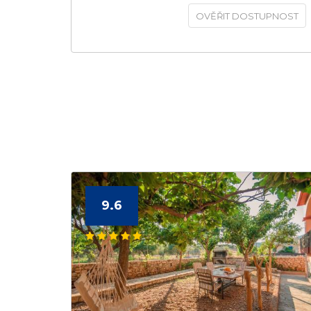
OVĚŘIT DOSTUPNOST
9.6