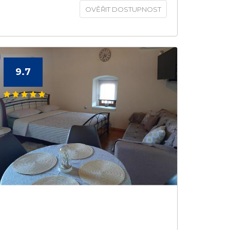
OVĚŘIT DOSTUPNOST
9.7