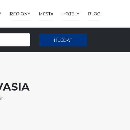
Y
REGIONY
MĚSTA
HOTELY
BLOG
HLEDAT
VASIA
ní.