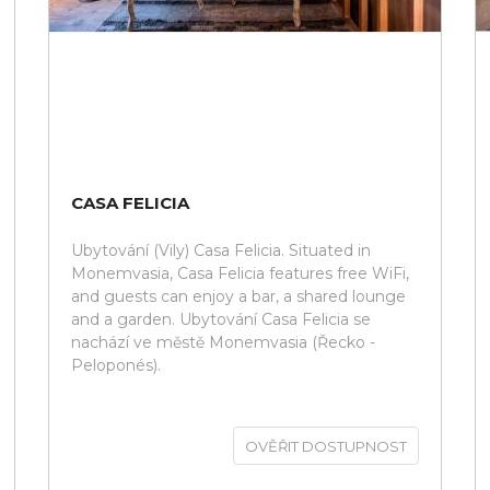
CASA FELICIA
Ubytování (Vily) Casa Felicia. Situated in
Monemvasia, Casa Felicia features free WiFi,
and guests can enjoy a bar, a shared lounge
and a garden. Ubytování Casa Felicia se
nachází ve městě Monemvasia (Řecko -
Peloponés).
OVĚŘIT DOSTUPNOST