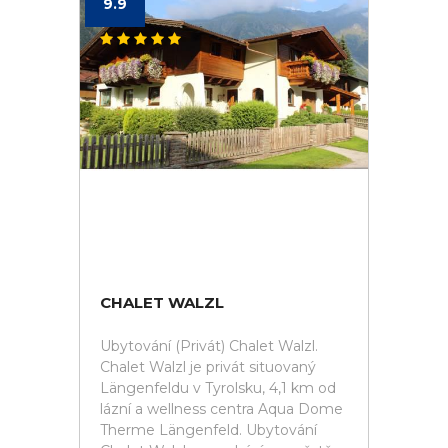
9.9
CHALET WALZL
Ubytování (Privát) Chalet Walzl.
Chalet Walzl je privát situovaný
Längenfeldu v Tyrolsku, 4,1 km od
lázní a wellness centra Aqua Dome
Therme Längenfeld. Ubytování