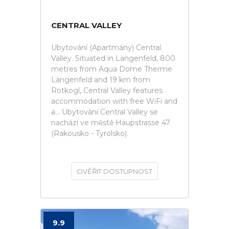
CENTRAL VALLEY
Ubytování (Apartmány) Central
Valley. Situated in Längenfeld, 800
metres from Aqua Dome Therme
Längenfeld and 19 km from
Rotkogl, Central Valley features
accommodation with free WiFi and
a... Ubytování Central Valley se
nachází ve městě Haupstrasse 47
(Rakousko - Tyrolsko).
OVĚŘIT DOSTUPNOST
9.9