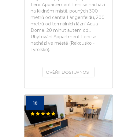
Leni. Appartement Leni se nachází
na klidném místě, pouhých 300
metrů od centra Längenfeldu, 200
metrů od termálních lázní Aqua
Dome, 20 minut autem od...
Ubytování Appartment Leni se
nachází ve městě (Rakousko -
Tyrolsko).
OVĚŘIT DOSTUPNOST
10