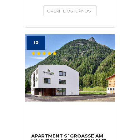
OVĚŘIT DOSTUPNOST
10
APARTMENT S`GROASSE AM