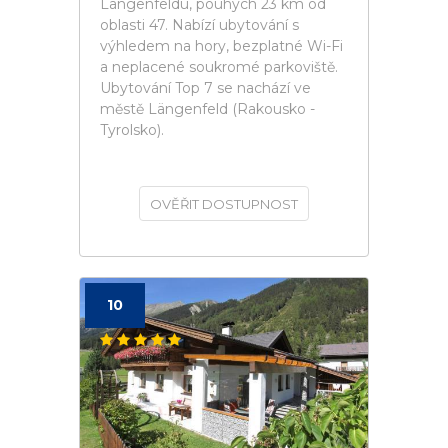
Längenfeldu, pouhých 23 km od
oblasti 47. Nabízí ubytování s
výhledem na hory, bezplatné Wi-Fi
a neplacené soukromé parkoviště.
Ubytování Top 7 se nachází ve
městě Längenfeld (Rakousko -
Tyrolsko).
OVĚŘIT DOSTUPNOST
10