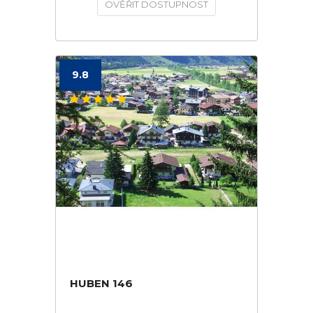
OVĚŘIT DOSTUPNOST
9.8
HUBEN 146