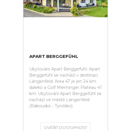
APART BERGGEFÜHL
Ubytování Apart Berggefühl. Apart
Berggefühl se nachází v destinaci
Längenfeld. Area 47 je jen 24 km
daleko a Golf Mieminger Plateau 41
km. Ubytování Apart Berggefühl se
nachází ve městě Längenfeld
(Rakousko - Tyrolsko).
OVĚŘIT DOSTUPNOST