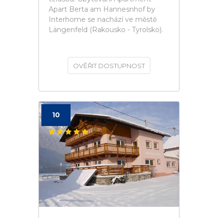
Apart Berta am Hannesnhof by
Interhome se nachází ve městě
Längenfeld (Rakousko - Tyrolsko).
OVĚŘIT DOSTUPNOST
10