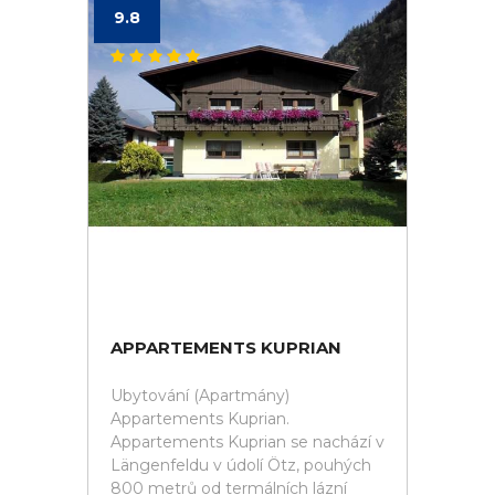
9.8
APPARTEMENTS KUPRIAN
Ubytování (Apartmány)
Appartements Kuprian.
Appartements Kuprian se nachází v
Längenfeldu v údolí Ötz, pouhých
800 metrů od termálních lázní