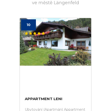
ve městě Längenfeld
10
APPARTMENT LENI
Ubytování (Apartmán) Appartment