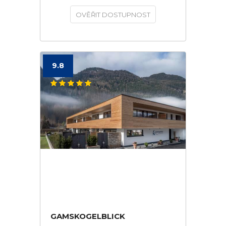
OVĚŘIT DOSTUPNOST
9.8
GAMSKOGELBLICK