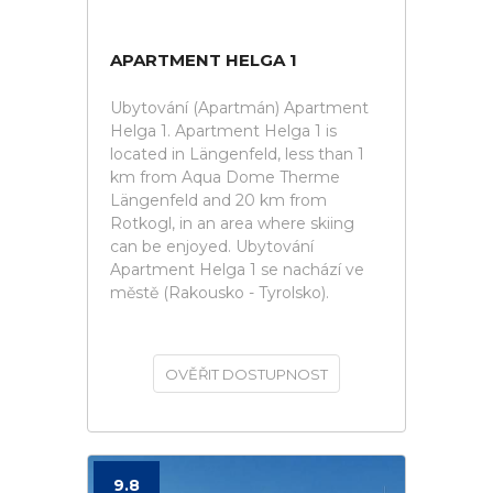
APARTMENT HELGA 1
Ubytování (Apartmán) Apartment
Helga 1. Apartment Helga 1 is
located in Längenfeld, less than 1
km from Aqua Dome Therme
Längenfeld and 20 km from
Rotkogl, in an area where skiing
can be enjoyed. Ubytování
Apartment Helga 1 se nachází ve
městě (Rakousko - Tyrolsko).
OVĚŘIT DOSTUPNOST
9.8