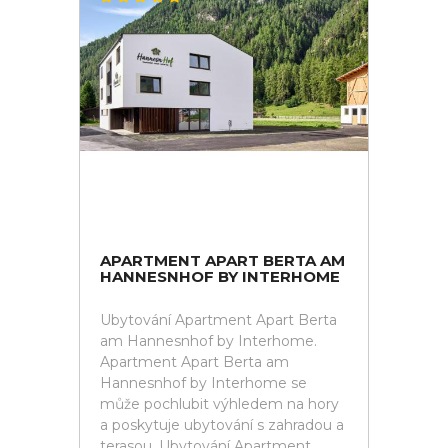
APARTMENT APART BERTA AM
HANNESNHOF BY INTERHOME
Ubytování Apartment Apart Berta
am Hannesnhof by Interhome.
Apartment Apart Berta am
Hannesnhof by Interhome se
může pochlubit výhledem na hory
a poskytuje ubytování s zahradou a
terasou. Ubytování Apartment