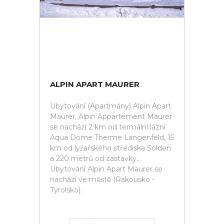
ALPIN APART MAURER
Ubytování (Apartmány) Alpin Apart
Maurer. Alpin Appartement Maurer
se nachází 2 km od termální lázní
Aqua Dome Therme Längenfeld, 15
km od lyžařského střediska Sölden
a 220 metrů od zastávky...
Ubytování Alpin Apart Maurer se
nachází ve městě (Rakousko -
Tyrolsko).