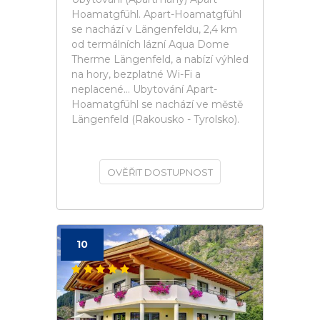
Hoamatgfühl. Apart-Hoamatgfühl
se nachází v Längenfeldu, 2,4 km
od termálních lázní Aqua Dome
Therme Längenfeld, a nabízí výhled
na hory, bezplatné Wi-Fi a
neplacené... Ubytování Apart-
Hoamatgfühl se nachází ve městě
Längenfeld (Rakousko - Tyrolsko).
OVĚŘIT DOSTUPNOST
10