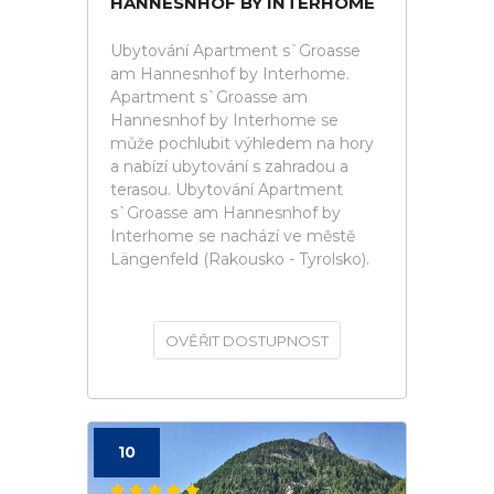
HANNESNHOF BY INTERHOME
Ubytování Apartment s`Groasse
am Hannesnhof by Interhome.
Apartment s`Groasse am
Hannesnhof by Interhome se
může pochlubit výhledem na hory
a nabízí ubytování s zahradou a
terasou. Ubytování Apartment
s`Groasse am Hannesnhof by
Interhome se nachází ve městě
Längenfeld (Rakousko - Tyrolsko).
OVĚŘIT DOSTUPNOST
10