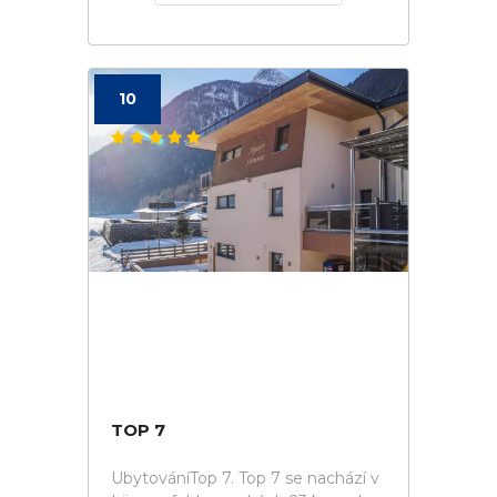
10
TOP 7
UbytováníTop 7. Top 7 se nachází v