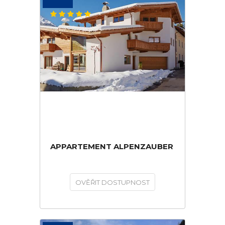
APPARTEMENT ALPENZAUBER
OVĚŘIT DOSTUPNOST