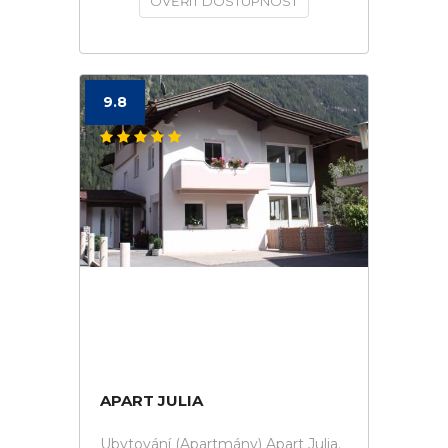
OVĚŘIT DOSTUPNOST
9.8
APART JULIA
Ubytování (Apartmány) Apart Julia.