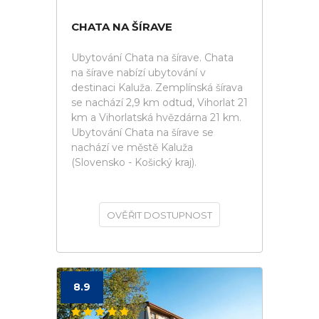
CHATA NA ŠÍRAVE
Ubytování Chata na šírave. Chata
na šírave nabízí ubytování v
destinaci Kaluža. Zemplínská šírava
se nachází 2,9 km odtud, Vihorlat 21
km a Vihorlatská hvězdárna 21 km.
Ubytování Chata na šírave se
nachází ve městě Kaluža
(Slovensko - Košický kraj).
OVĚŘIT DOSTUPNOST
8.9