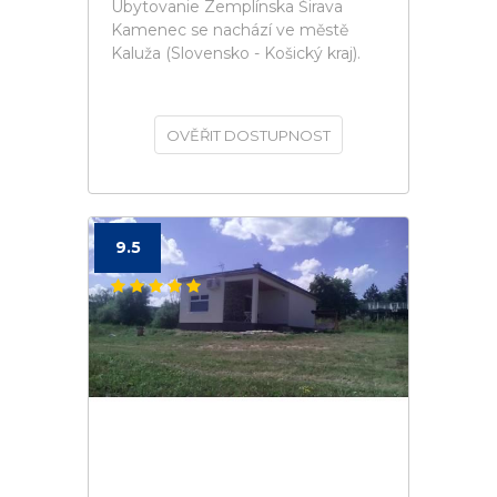
Ubytovanie Zemplínska Širava
Kamenec se nachází ve městě
Kaluža (Slovensko - Košický kraj).
OVĚŘIT DOSTUPNOST
9.5