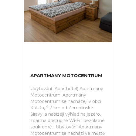
APARTMANY MOTOCENTRUM
Ubytování (Aparthotel) Apartmany
Motocentrum. Apartmány
Motocentrum se nacházejí v obci
Kaluža, 2,7 km od Zemplínské
Šíravy, a nabízejí výhled na jezero,
zdarma dostupné Wi-Fi i bezplatné
soukromé... Ubytování Apartmany
Motocentrum se nachází ve městě