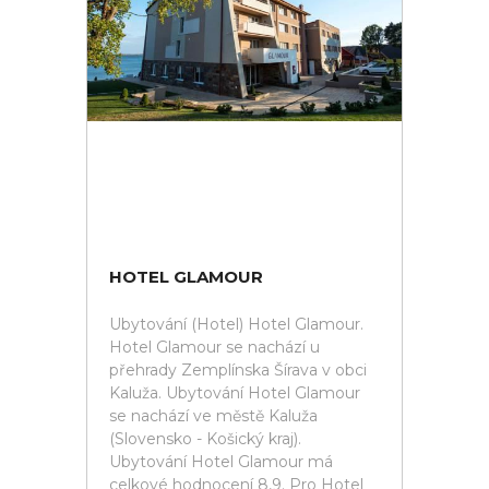
HOTEL GLAMOUR
Ubytování (Hotel) Hotel Glamour.
Hotel Glamour se nachází u
přehrady Zemplínska Šírava v obci
Kaluža. Ubytování Hotel Glamour
se nachází ve městě Kaluža
(Slovensko - Košický kraj).
Ubytování Hotel Glamour má
celkové hodnocení 8,9. Pro Hotel