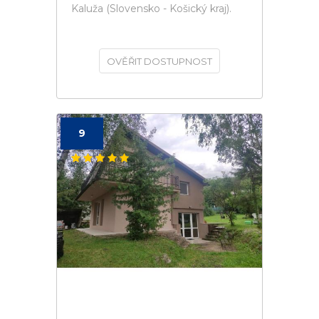
Kaluža (Slovensko - Košický kraj).
OVĚŘIT DOSTUPNOST
9