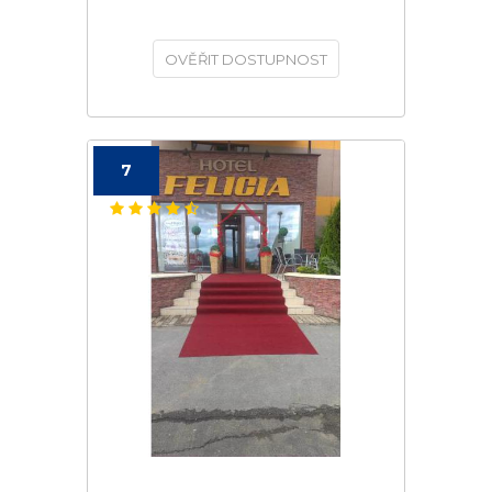
OVĚŘIT DOSTUPNOST
7