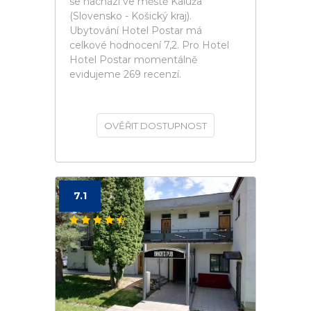
se nachází ve městě Kaluža
(Slovensko - Košický kraj).
Ubytování Hotel Postar má
celkové hodnocení 7,2. Pro Hotel
Hotel Postar momentálně
evidujeme 269 recenzí.
OVĚŘIT DOSTUPNOST
7.1