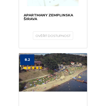
APARTMANY ZEMPLINSKA
ŠIRAVA
OVĚŘIT DOSTUPNOST
8.2