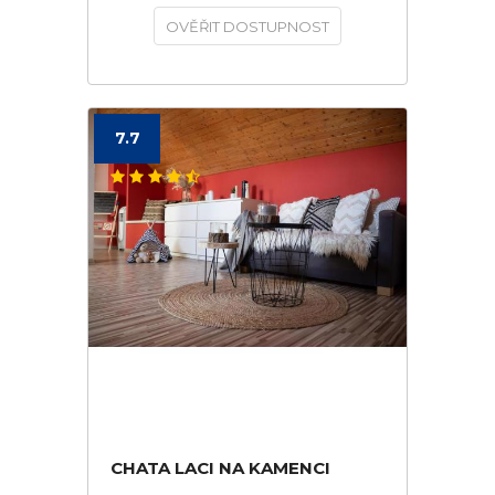
OVĚŘIT DOSTUPNOST
7.7
CHATA LACI NA KAMENCI