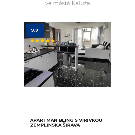
ve městě Kaluža
9.9
APARTMÁN BLING S VÍRIVKOU
ZEMPLÍNSKA ŠÍRAVA