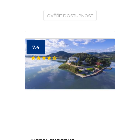
OVĚŘIT DOSTUPNOST
7.4