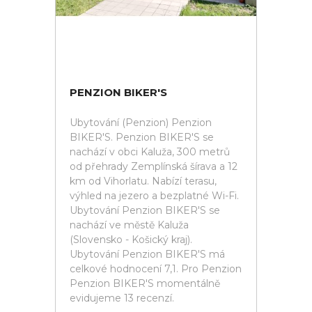
PENZION BIKER'S
Ubytování (Penzion) Penzion
BIKER'S. Penzion BIKER'S se
nachází v obci Kaluža, 300 metrů
od přehrady Zemplínská šírava a 12
km od Vihorlatu. Nabízí terasu,
výhled na jezero a bezplatné Wi-Fi.
Ubytování Penzion BIKER'S se
nachází ve městě Kaluža
(Slovensko - Košický kraj).
Ubytování Penzion BIKER'S má
celkové hodnocení 7,1. Pro Penzion
Penzion BIKER'S momentálně
evidujeme 13 recenzí.