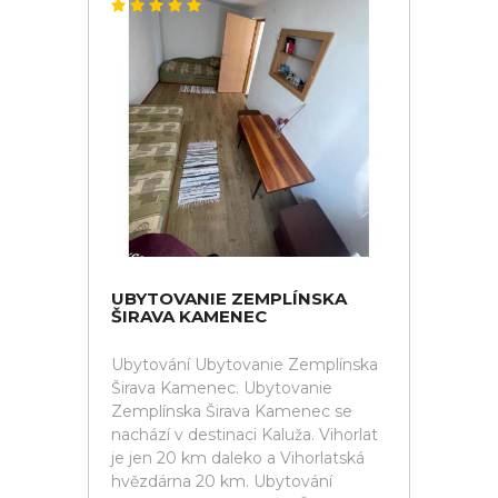
UBYTOVANIE ZEMPLÍNSKA
ŠIRAVA KAMENEC
Ubytování Ubytovanie Zemplínska
Širava Kamenec. Ubytovanie
Zemplínska Širava Kamenec se
nachází v destinaci Kaluža. Vihorlat
je jen 20 km daleko a Vihorlatská
hvězdárna 20 km. Ubytování