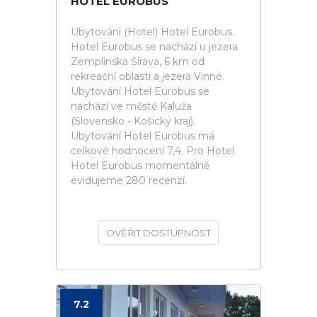
HOTEL EUROBUS
Ubytování (Hotel) Hotel Eurobus.
Hotel Eurobus se nachází u jezera
Zemplínska Šírava, 6 km od
rekreační oblasti a jezera Vinné.
Ubytování Hotel Eurobus se
nachází ve městě Kaluža
(Slovensko - Košický kraj).
Ubytování Hotel Eurobus má
celkové hodnocení 7,4. Pro Hotel
Hotel Eurobus momentálně
evidujeme 280 recenzí.
OVĚŘIT DOSTUPNOST
7.2