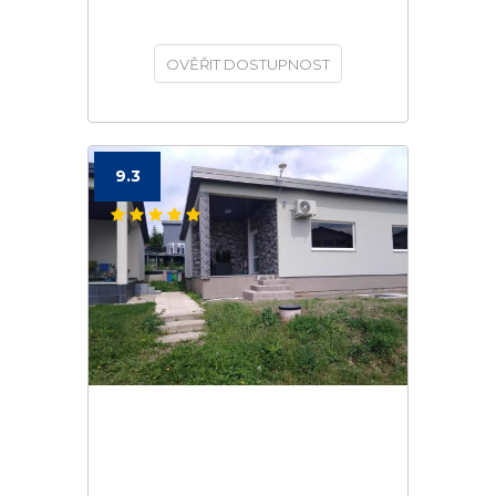
OVĚŘIT DOSTUPNOST
9.3