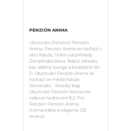
PENZIÓN ANIMA
Ubytování (Penzion) Penzión
Anima. Penzión Anima se nachází v
obci Kaluža, 1,6 km od přehrady
Zemplínská šírava. Nabízí zahradu,
bar, sdílený lounge a bezplatné Wi-
Fi. Ubytování Penzión Anima se
nachází ve městě Kaluža
(Slovensko - Košický kraj).
Ubytování Penzión Anima má
celkové hodnocení 8,2. Pro
Penzion Penzión Anima
momentálně evidujeme 123
recenzí.