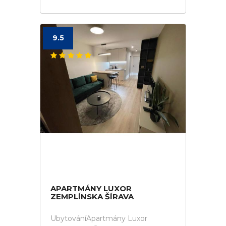
9.5
APARTMÁNY LUXOR
ZEMPLÍNSKA ŠÍRAVA
UbytováníApartmány Luxor