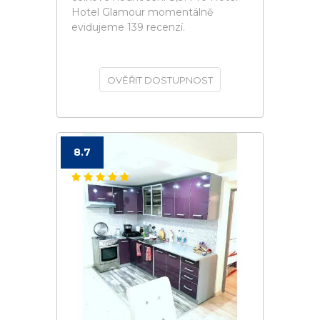
Hotel Glamour momentálně
evidujeme 139 recenzí.
OVĚŘIT DOSTUPNOST
8.7