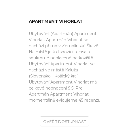
APARTMENT VIHORLAT
Ubytování (Apartmán) Apartment
Vihorlat. Apartmán Vihorlat se
nachází přímo v Zemplínské Šíravě.
Na místě je k dispozici terasa a
soukromé neplacené parkoviště.
Ubytování Apartment Vihorlat se
nachází ve městě Kaluža
(Slovensko - Košický kraj).
Ubytování Apartment Vihorlat má
celkové hodnocení 9,5. Pro
Apartmán Apartment Vihorlat
momentálně evidujeme 45 recenzí.
OVĚŘIT DOSTUPNOST