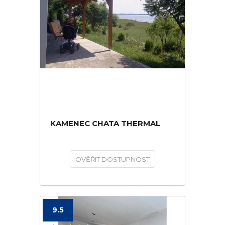
KAMENEC CHATA THERMAL
OVĚŘIT DOSTUPNOST
9.5