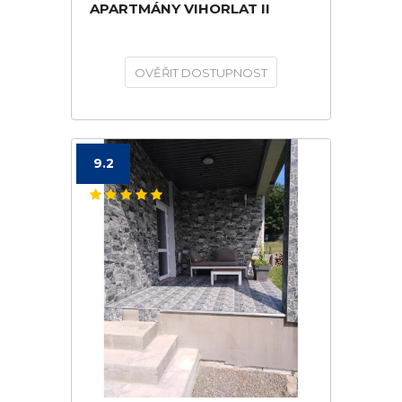
APARTMÁNY VIHORLAT II
OVĚŘIT DOSTUPNOST
9.2