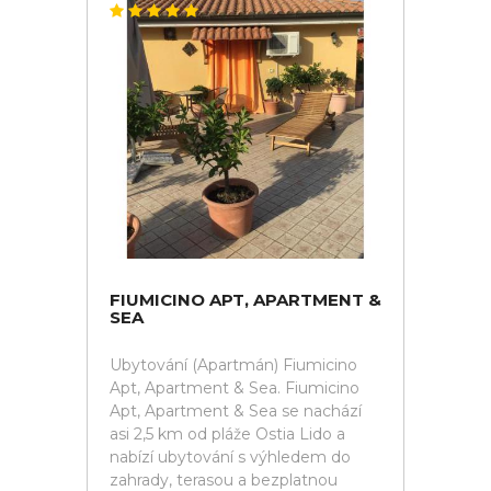
FIUMICINO APT, APARTMENT &
SEA
Ubytování (Apartmán) Fiumicino
Apt, Apartment & Sea. Fiumicino
Apt, Apartment & Sea se nachází
asi 2,5 km od pláže Ostia Lido a
nabízí ubytování s výhledem do
zahrady, terasou a bezplatnou