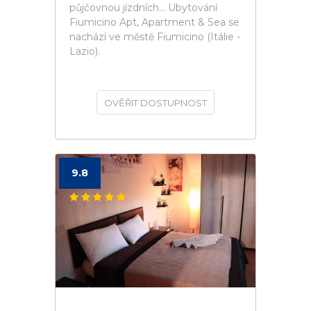
půjčovnou jízdních... Ubytování
Fiumicino Apt, Apartment & Sea se
nachází ve městě Fiumicino (Itálie -
Lazio).
OVĚŘIT DOSTUPNOST
9.8