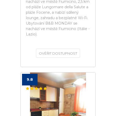
nachází ve městě Fiumicino, 2,5 km
od pláže Lungomare della Salute a
pláže Focene, a nabízí sdílený
lounge, zahradu a bezplatné Wi-Fi.
Ubytování B&B MONDAY se
nachází ve městě Fiumicino (Itálie -
Lazio).
OVĚŘIT DOSTUPNOST
9.8