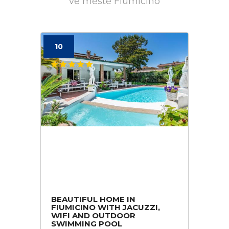
ve městě Fiumicino
10
BEAUTIFUL HOME IN
FIUMICINO WITH JACUZZI,
WIFI AND OUTDOOR
SWIMMING POOL