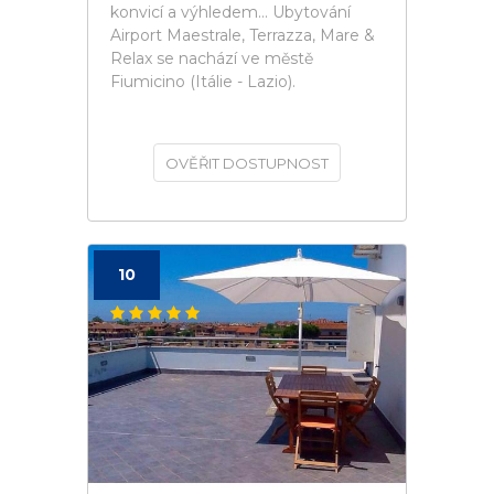
konvicí a výhledem... Ubytování
Airport Maestrale, Terrazza, Mare &
Relax se nachází ve městě
Fiumicino (Itálie - Lazio).
OVĚŘIT DOSTUPNOST
10