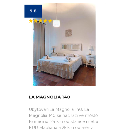
9.8
LA MAGNOLIA 140
UbytováníLa Magnolia 140. La
Magnolia 140 se nachází ve městě
Fiumicino, 24 km od stanice metra
EUR Magliana a 25 km od arény