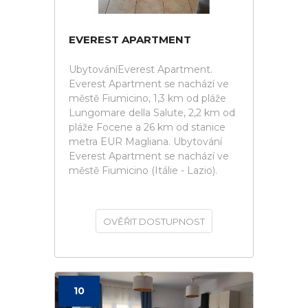
EVEREST APARTMENT
UbytováníEverest Apartment.
Everest Apartment se nachází ve
městě Fiumicino, 1,3 km od pláže
Lungomare della Salute, 2,2 km od
pláže Focene a 26 km od stanice
metra EUR Magliana. Ubytování
Everest Apartment se nachází ve
městě Fiumicino (Itálie - Lazio).
OVĚŘIT DOSTUPNOST
10