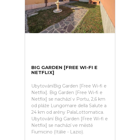
BIG GARDEN [FREE WI-FI E
NETFLIX]
UbytováníBig Garden [Free Wi-fi e
Netflix]. Big Garden [Free Wi-fi e
Netflix] se nachází v Portu, 2,6 km
od pláže Lungomare della Salute a
24 km od arény PalaLottomatica.
Ubytování Big Garden [Free Wi-fi e
Netflix] se nachází ve městě
Fiumicino (Itálie - Lazio).