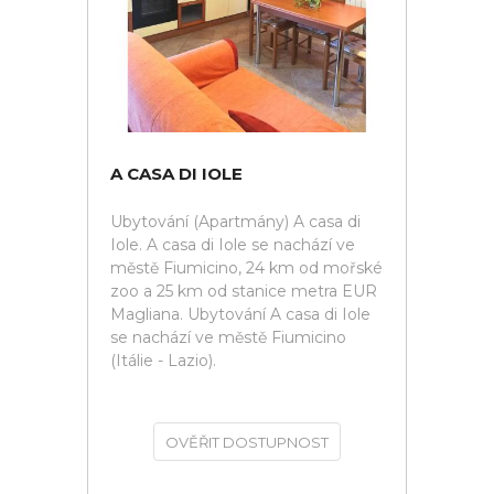
A CASA DI IOLE
Ubytování (Apartmány) A casa di
Iole. A casa di Iole se nachází ve
městě Fiumicino, 24 km od mořské
zoo a 25 km od stanice metra EUR
Magliana. Ubytování A casa di Iole
se nachází ve městě Fiumicino
(Itálie - Lazio).
OVĚŘIT DOSTUPNOST