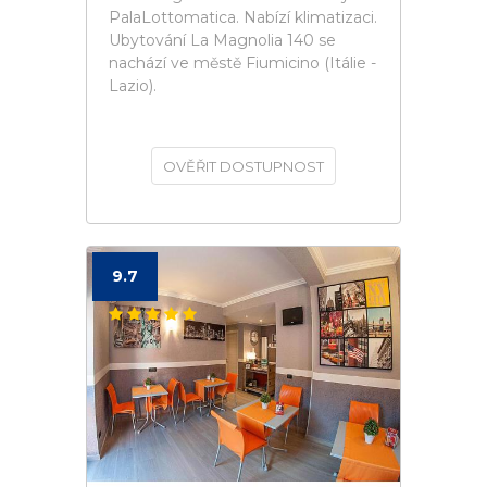
PalaLottomatica. Nabízí klimatizaci.
Ubytování La Magnolia 140 se
nachází ve městě Fiumicino (Itálie -
Lazio).
OVĚŘIT DOSTUPNOST
9.7