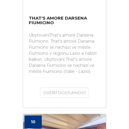
THAT'S AMORE DARSENA
FIUMICINO
UbytováníThat's amore Darsena
Fiumicino. That's amore Darsena
Fiumicino se nachází ve městě
Fiumicino v regionu Lazio a nabízí
balkon. Ubytování That's amore
Darsena Fiumicino se nachází ve
městě Fiumicino (Itálie - Lazio).
OVĚŘIT DOSTUPNOST
10