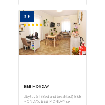
9.8
B&B MONDAY
Ubytování (Bed and breakfast) B&B
MONDAY. B&B MONDAY se