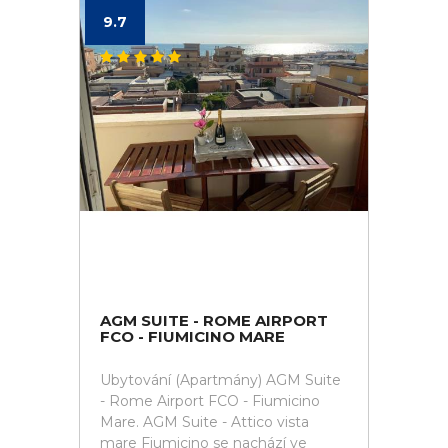
9.7
AGM SUITE - ROME AIRPORT
FCO - FIUMICINO MARE
Ubytování (Apartmány) AGM Suite
- Rome Airport FCO - Fiumicino
Mare. AGM Suite - Attico vista
mare Fiumicino se nachází ve