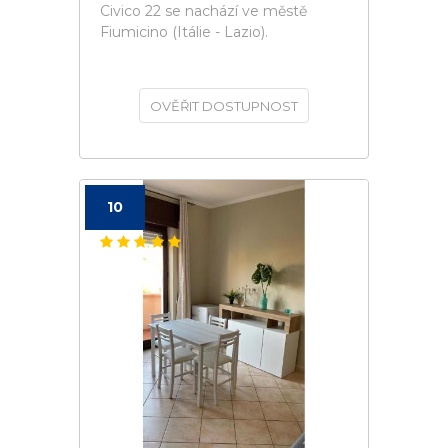
Civico 22 se nachází ve městě
Fiumicino (Itálie - Lazio).
OVĚŘIT DOSTUPNOST
10