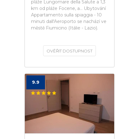
pláže Lungomare della Salute a 1,3
km od pláže Focene, a... Ubytování
Appartamento sulla spiaggia - 10
minuti dall'Aeroporto se nachází ve
městě Fiumicino (Itálie - Lazio).
OVĚŘIT DOSTUPNOST
9.9