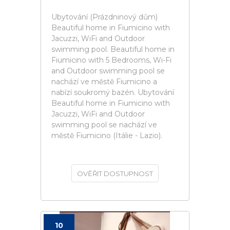
Ubytování (Prázdninový dům)
Beautiful home in Fiumicino with
Jacuzzi, WiFi and Outdoor
swimming pool. Beautiful home in
Fiumicino with 5 Bedrooms, Wi-Fi
and Outdoor swimming pool se
nachází ve městě Fiumicino a
nabízí soukromý bazén. Ubytování
Beautiful home in Fiumicino with
Jacuzzi, WiFi and Outdoor
swimming pool se nachází ve
městě Fiumicino (Itálie - Lazio).
OVĚŘIT DOSTUPNOST
10