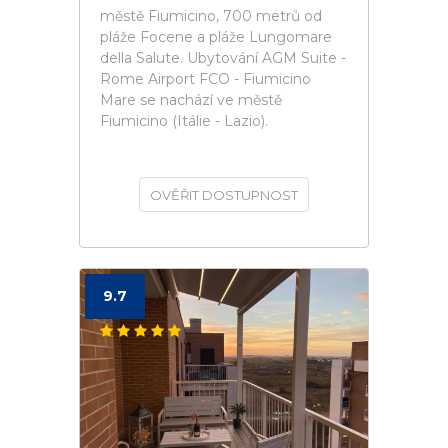
městě Fiumicino, 700 metrů od
pláže Focene a pláže Lungomare
della Salute. Ubytování AGM Suite -
Rome Airport FCO - Fiumicino
Mare se nachází ve městě
Fiumicino (Itálie - Lazio).
OVĚŘIT DOSTUPNOST
9.7