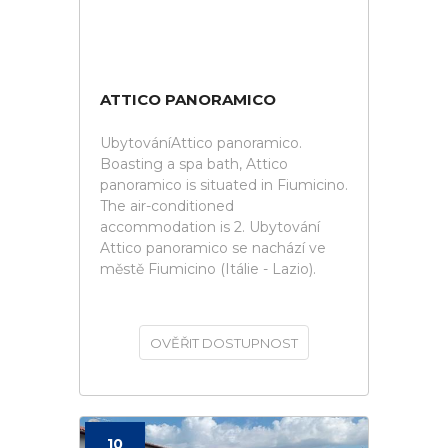
ATTICO PANORAMICO
UbytováníAttico panoramico.
Boasting a spa bath, Attico
panoramico is situated in Fiumicino.
The air-conditioned
accommodation is 2. Ubytování
Attico panoramico se nachází ve
městě Fiumicino (Itálie - Lazio).
OVĚŘIT DOSTUPNOST
10