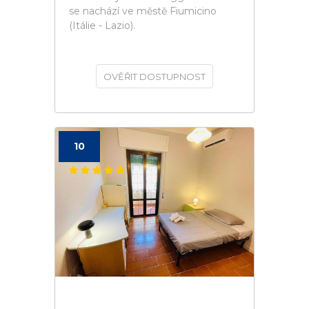
se nachází ve městě Fiumicino
(Itálie - Lazio).
OVĚŘIT DOSTUPNOST
10