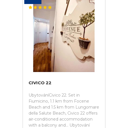
CIVICO 22
UbytováníCivico 22. Set in
Fiumicino, 1.1 km from Focene
Beach and 1.5 km from Lungomare
della Salute Beach, Civico 22 offers
air-conditioned accommodation
with a balcony and... Ubytování