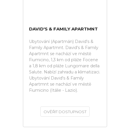
DAVID'S & FAMILY APARTMNT
Ubytování (Apartmán) David's &
Family Apartmnt. David's & Family
Apartmnt se nachází ve městě
Fiumicino, 1,3 km od pláže Focene
a 1,8 km od pláže Lungomare della
Salute. Nabízí zahradu a klimatizaci.
Ubytování David's & Family
Apartmnt se nachází ve městě
Fiumicino (Itálie - Lazio).
OVĚŘIT DOSTUPNOST