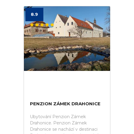
8.9
PENZION ZÁMEK DRAHONICE
Ubytování Penzion Zámek
Drahonice. Penzion Zámek
Drahonice se nachází v destinaci