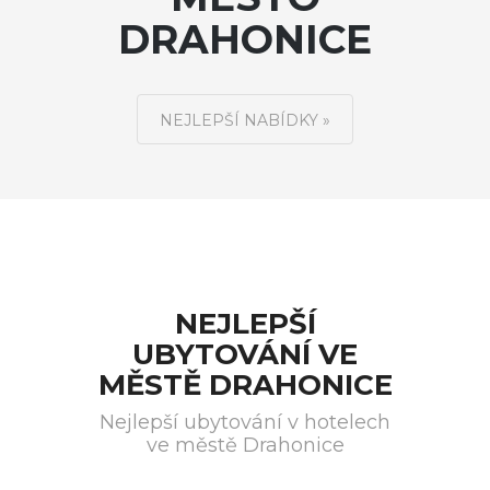
DRAHONICE
NEJLEPŠÍ NABÍDKY »
NEJLEPŠÍ
UBYTOVÁNÍ VE
MĚSTĚ DRAHONICE
Nejlepší ubytování v hotelech
ve městě Drahonice