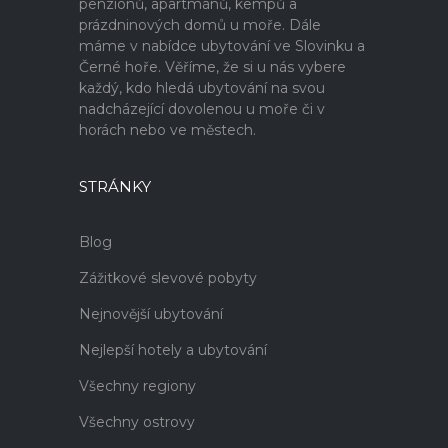
penzionů, apartmánů, kempů a
prázdninových domů u moře. Dále
máme v nabídce ubytování ve Slovinku a
Černé hoře. Věříme, že si u nás vybere
každý, kdo hledá ubytování na svou
nadcházející dovolenou u moře či v
horách nebo ve městech.
STRÁNKY
Blog
Zážitkové slevové pobyty
Nejnovější ubytování
Nejlepší hotely a ubytování
Všechny regiony
Všechny ostrovy