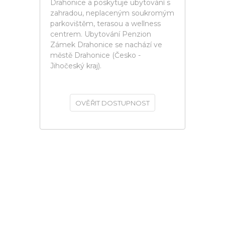
Drahonice a poskytuje ubytování s
zahradou, neplaceným soukromým
parkovištěm, terasou a wellness
centrem. Ubytování Penzion
Zámek Drahonice se nachází ve
městě Drahonice (Česko -
Jihočeský kraj).
OVĚŘIT DOSTUPNOST