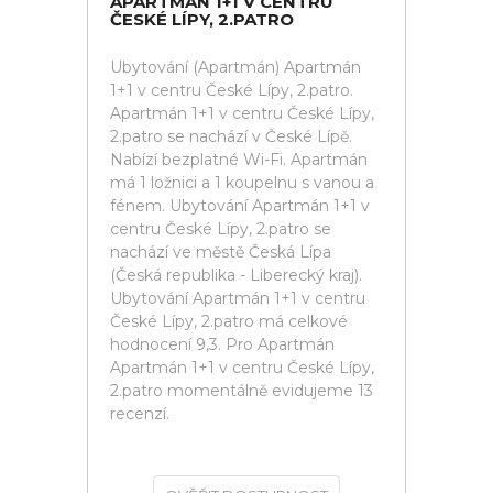
APARTMÁN 1+1 V CENTRU
ČESKÉ LÍPY, 2.PATRO
Ubytování (Apartmán) Apartmán
1+1 v centru České Lípy, 2.patro.
Apartmán 1+1 v centru České Lípy,
2.patro se nachází v České Lípě.
Nabízí bezplatné Wi-Fi. Apartmán
má 1 ložnici a 1 koupelnu s vanou a
fénem. Ubytování Apartmán 1+1 v
centru České Lípy, 2.patro se
nachází ve městě Česká Lípa
(Česká republika - Liberecký kraj).
Ubytování Apartmán 1+1 v centru
České Lípy, 2.patro má celkové
hodnocení 9,3. Pro Apartmán
Apartmán 1+1 v centru České Lípy,
2.patro momentálně evidujeme 13
recenzí.