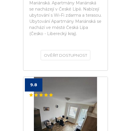
Mariánská. Apartmány Mariánská
se nacházejí v České Lípě. Nabízejí
ubytování s Wi-Fi zdarma a terasou.
Ubytování Apartmány Mariánská se
nachází ve městě Česká Lípa
(Česko - Liberecký kraj).
OVĚŘIT DOSTUPNOST
9.8