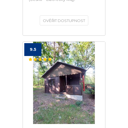
OVĚŘIT DOSTUPNOST
9.5