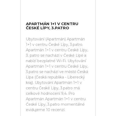
APARTMÁN 1+1 V CENTRU
ČESKÉ LÍPY, 3.PATRO
Ubytování (Apartmán) Apartmán
1+1 v centru České Lípy, 3.patro.
Apartmán 1+1 v centru České Lípy,
3. patro se nachází v České Lípě a
nabízí bezplatné Wi-Fi. Ubytování
Apartmán 1+1 v centru České Lípy,
3.patro se nachází ve městě Česká
Lípa (Česká republika - Liberecký
kraj). Ubytování Apartmán 1+1 v
centru České Lípy, 3.patro má
celkové hodnocení 9,4. Pro
Apartmán Apartmán 1+1 v centru
České Lípy, 3.patro momentálně
evidujeme 10 recenzí.