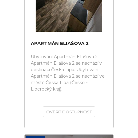
APARTMÁN ELIAŠOVA 2
Ubytování Apartmán Eliašova 2.
Apartmán Eliašova 2 se nachází v
destinaci Česká Lípa. Ubytování
Apartmán Eliašova 2 se nachází ve
městě Česká Lípa (Česko -
Liberecký kraj).
OVĚŘIT DOSTUPNOST