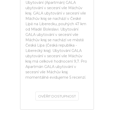
Ubytování (Apartmán) GALA
ubytování v secesní vile Máchův
kraj. GALA ubytování v secesní vile
Máchův kraj se nachází v České
Lípě na Liberecku, pouhých 47 km
od Mladé Boleslavi. Ubytování
GALA ubytování v secesní vile
Máchův kraj se nachází ve městě
Česká Lípa (Česká republika -
Liberecký kraj). Ubytování GALA
ubytování v secesní vile Máchův
kraj má celkové hodnocení 9,7. Pro
Apartmán GALA ubytování v
secesní vile Máchův kraj
momentálně evidujeme 5 recenzí.
OVĚŘIT DOSTUPNOST