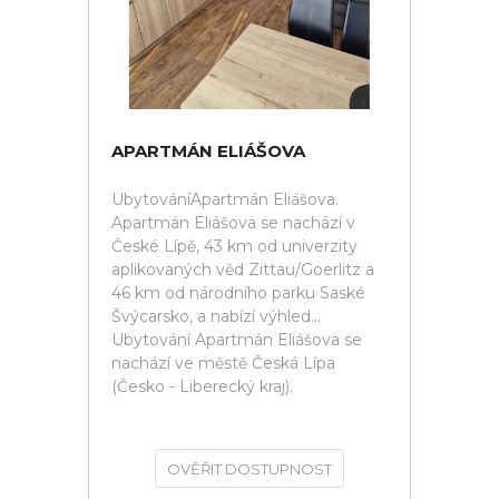
APARTMÁN ELIÁŠOVA
UbytováníApartmán Eliášova.
Apartmán Eliášova se nachází v
České Lípě, 43 km od univerzity
aplikovaných věd Zittau/Goerlitz a
46 km od národního parku Saské
Švýcarsko, a nabízí výhled...
Ubytování Apartmán Eliášova se
nachází ve městě Česká Lípa
(Česko - Liberecký kraj).
OVĚŘIT DOSTUPNOST