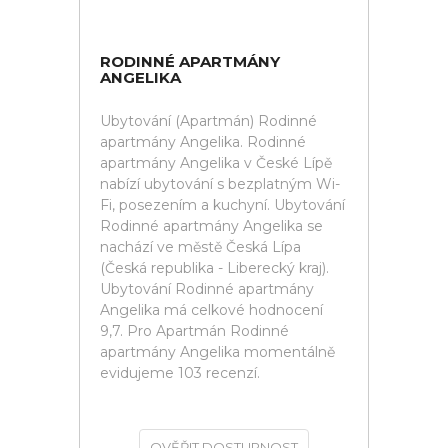
RODINNÉ APARTMÁNY
ANGELIKA
Ubytování (Apartmán) Rodinné
apartmány Angelika. Rodinné
apartmány Angelika v České Lípě
nabízí ubytování s bezplatným Wi-
Fi, posezením a kuchyní. Ubytování
Rodinné apartmány Angelika se
nachází ve městě Česká Lípa
(Česká republika - Liberecký kraj).
Ubytování Rodinné apartmány
Angelika má celkové hodnocení
9,7. Pro Apartmán Rodinné
apartmány Angelika momentálně
evidujeme 103 recenzí.
OVĚŘIT DOSTUPNOST