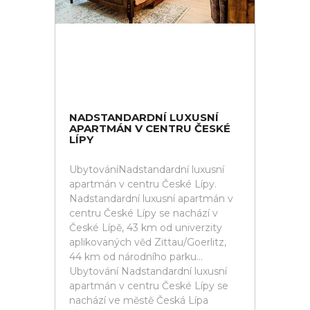
NADSTANDARDNÍ LUXUSNÍ
APARTMÁN V CENTRU ČESKÉ
LÍPY
UbytováníNadstandardní luxusní
apartmán v centru České Lípy.
Nadstandardní luxusní apartmán v
centru České Lípy se nachází v
České Lípě, 43 km od univerzity
aplikovaných věd Zittau/Goerlitz,
44 km od národního parku...
Ubytování Nadstandardní luxusní
apartmán v centru České Lípy se
nachází ve městě Česká Lípa