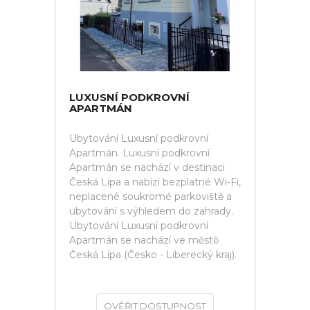
LUXUSNÍ PODKROVNÍ
APARTMÁN
Ubytování Luxusní podkrovní
Apartmán. Luxusní podkrovní
Apartmán se nachází v destinaci
Česká Lípa a nabízí bezplatné Wi-Fi,
neplacené soukromé parkoviště a
ubytování s výhledem do zahrady.
Ubytování Luxusní podkrovní
Apartmán se nachází ve městě
Česká Lípa (Česko - Liberecký kraj).
OVĚŘIT DOSTUPNOST