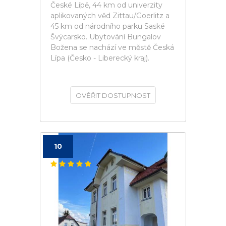
České Lípě, 44 km od univerzity
aplikovaných věd Zittau/Goerlitz a
45 km od národního parku Saské
Švýcarsko. Ubytování Bungalov
Božena se nachází ve městě Česká
Lípa (Česko - Liberecký kraj).
OVĚŘIT DOSTUPNOST
10