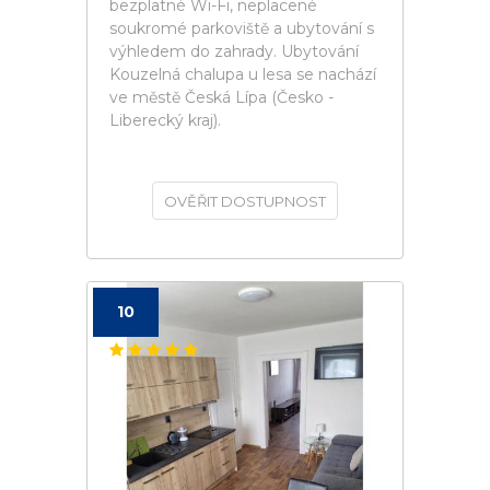
bezplatné Wi-Fi, neplacené
soukromé parkoviště a ubytování s
výhledem do zahrady. Ubytování
Kouzelná chalupa u lesa se nachází
ve městě Česká Lípa (Česko -
Liberecký kraj).
OVĚŘIT DOSTUPNOST
10