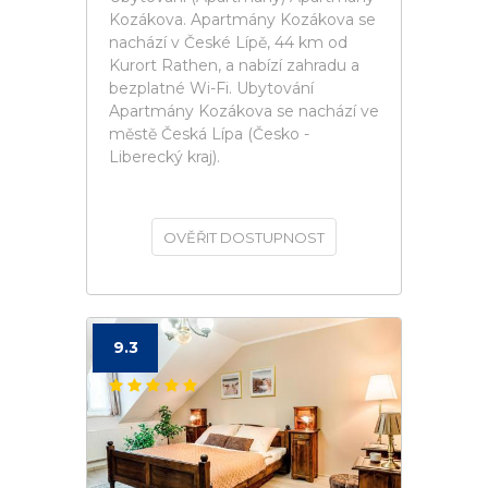
Kozákova. Apartmány Kozákova se
nachází v České Lípě, 44 km od
Kurort Rathen, a nabízí zahradu a
bezplatné Wi-Fi. Ubytování
Apartmány Kozákova se nachází ve
městě Česká Lípa (Česko -
Liberecký kraj).
OVĚŘIT DOSTUPNOST
9.3