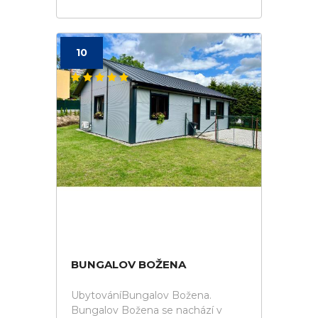
10
BUNGALOV BOŽENA
UbytováníBungalov Božena.
Bungalov Božena se nachází v