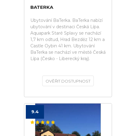
BATERKA
Ubytování BaTerka. BaTerka nabízí
ubytování v destinaci Česká Lípa.
Aquapark Staré Splavy se nachází
1,7 km odtud, Hrad Bezděz 12 km a
Castle Oybin 41 km. Ubytování
BaTerka se nachází ve městě Česká
Lípa (Česko - Liberecký kraj).
OVĚŘIT DOSTUPNOST
9.4