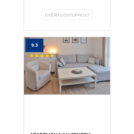
OVĚŘIT DOSTUPNOST
9.3