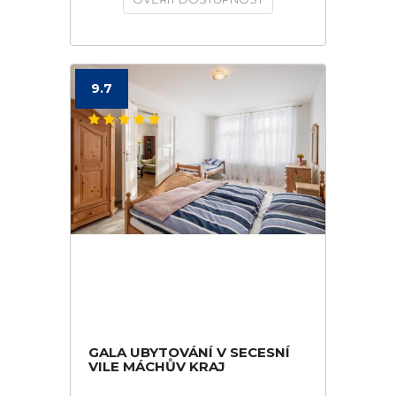
9.7
GALA UBYTOVÁNÍ V SECESNÍ
VILE MÁCHŮV KRAJ