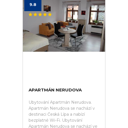
9.8
APARTMÁN NERUDOVA
Ubytování Apartmán Nerudova.
Apartmán Nerudova se nachází v
destinaci Česká Lípa a nabízí
bezplatné Wi-Fi. Ubytování
Apartmán Nerudova se nachází ve