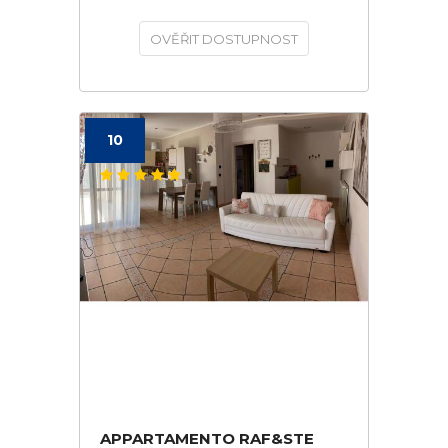
OVĚŘIT DOSTUPNOST
10
APPARTAMENTO RAF&STE