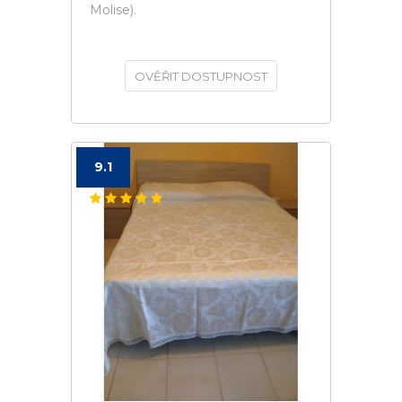
Molise).
OVĚŘIT DOSTUPNOST
9.1