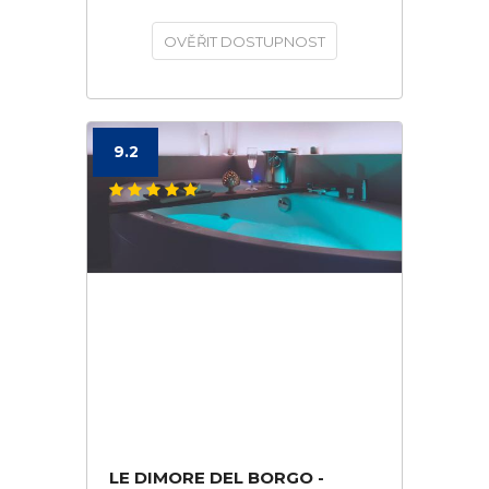
OVĚŘIT DOSTUPNOST
9.2
LE DIMORE DEL BORGO -