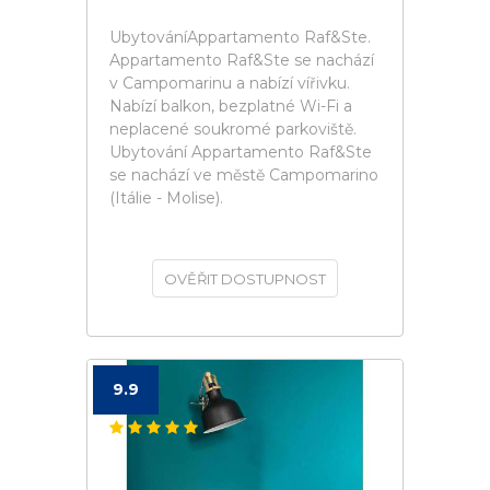
UbytováníAppartamento Raf&Ste.
Appartamento Raf&Ste se nachází
v Campomarinu a nabízí vířivku.
Nabízí balkon, bezplatné Wi-Fi a
neplacené soukromé parkoviště.
Ubytování Appartamento Raf&Ste
se nachází ve městě Campomarino
(Itálie - Molise).
OVĚŘIT DOSTUPNOST
9.9