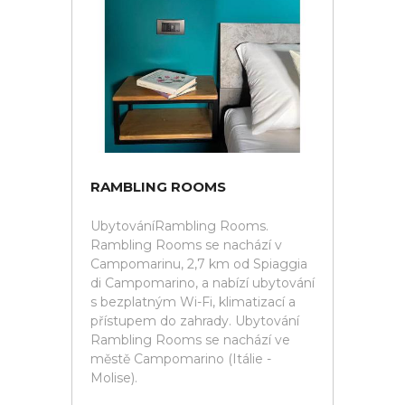
RAMBLING ROOMS
UbytováníRambling Rooms.
Rambling Rooms se nachází v
Campomarinu, 2,7 km od Spiaggia
di Campomarino, a nabízí ubytování
s bezplatným Wi-Fi, klimatizací a
přístupem do zahrady. Ubytování
Rambling Rooms se nachází ve
městě Campomarino (Itálie -
Molise).