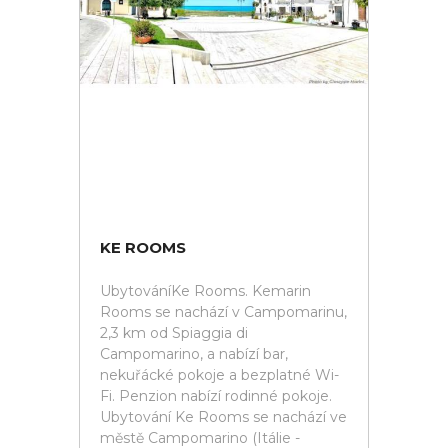
KE ROOMS
UbytováníKe Rooms. Kemarin
Rooms se nachází v Campomarinu,
2,3 km od Spiaggia di
Campomarino, a nabízí bar,
nekuřácké pokoje a bezplatné Wi-
Fi. Penzion nabízí rodinné pokoje.
Ubytování Ke Rooms se nachází ve
městě Campomarino (Itálie -