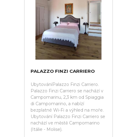
PALAZZO FINZI CARRIERO
UbytováníPalazzo Finzi Carriero.
Palazzo Finzi Carriero se nachází v
Campomarinu, 2,3 km od Spiaggia
di Campomarino, a nabízí
bezplatné Wi-Fi a výhled na moře.
Ubytování Palazzo Finzi Carriero se
nachází ve městě Campomarino
(Itálie - Molise).