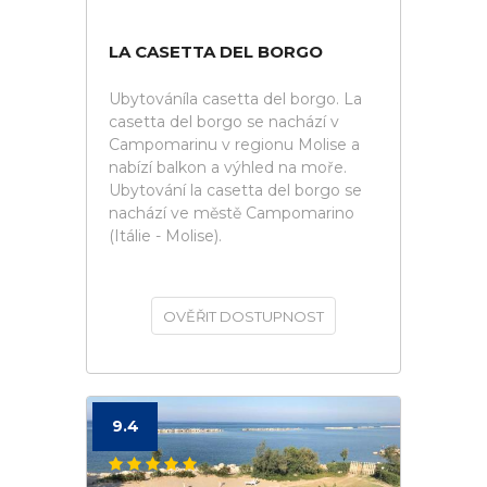
LA CASETTA DEL BORGO
Ubytováníla casetta del borgo. La
casetta del borgo se nachází v
Campomarinu v regionu Molise a
nabízí balkon a výhled na moře.
Ubytování la casetta del borgo se
nachází ve městě Campomarino
(Itálie - Molise).
OVĚŘIT DOSTUPNOST
9.4