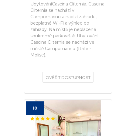
UbytováníCascina Cliternia. Cascina
Cliternia se nachází v
Campomarinu a nabízí zahradu,
bezplatné Wi-Fi a výhled do
zahrady. Na místě je neplacené
soukromé parkoviště. Ubytování
Cascina Cliternia se nachází ve
městě Campomarino (Itálie -
Molise).
OVĚŘIT DOSTUPNOST
10