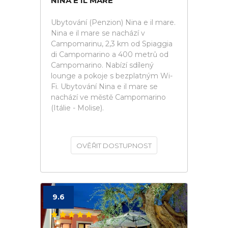
NINA E IL MARE
Ubytování (Penzion) Nina e il mare.
Nina e il mare se nachází v
Campomarinu, 2,3 km od Spiaggia
di Campomarino a 400 metrů od
Campomarino. Nabízí sdílený
lounge a pokoje s bezplatným Wi-
Fi. Ubytování Nina e il mare se
nachází ve městě Campomarino
(Itálie - Molise).
OVĚŘIT DOSTUPNOST
9.6