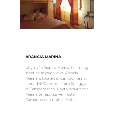
ARANCIA MARINA
UbytováníArancia Marina. Featuring
inner courtyard views, Arancia
Marina is located in Campomarino,
around 400 metres from Spiaggia
di Campomarino. Ubytování Arancia
Marina se nachází ve městě
Campomarino (Itálie - Molise).