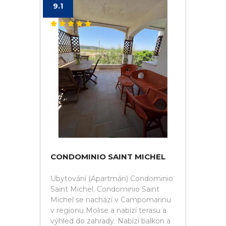
9.1
CONDOMINIO SAINT MICHEL
Ubytování (Apartmán) Condominio
Saint Michel. Condominio Saint
Michel se nachází v Campomarinu
v regionu Molise a nabízí terasu a
výhled do zahrady. Nabízí balkon a