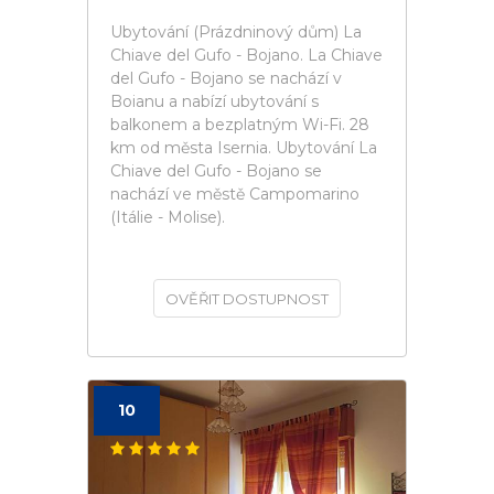
Ubytování (Prázdninový dům) La
Chiave del Gufo - Bojano. La Chiave
del Gufo - Bojano se nachází v
Boianu a nabízí ubytování s
balkonem a bezplatným Wi-Fi. 28
km od města Isernia. Ubytování La
Chiave del Gufo - Bojano se
nachází ve městě Campomarino
(Itálie - Molise).
OVĚŘIT DOSTUPNOST
10