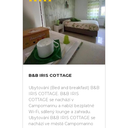
B&B IRIS COTTAGE
Ubytování (Bed and breakfast) B&B
IRIS COTTAGE. B&B IRIS
COTTAGE se nachází v
Campomarinu a nabízí bezplatné
Wi-Fi, sdílený lounge a zahradu.
Ubytování B&B IRIS COTTAGE se
nachází ve městě Campomarino