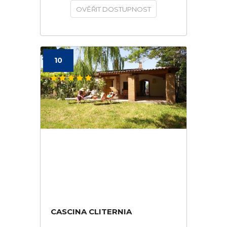
OVĚŘIT DOSTUPNOST
10
CASCINA CLITERNIA