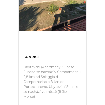
SUNRISE
Ubytování (Apartmány) Sunrise.
Sunrise se nachází v Campomarinu,
2,8 km od Spiaggia di
Campomarino a 8 km od
Portocannone. Ubytování Sunrise
se nachází ve městě (Itálie -
Molise).