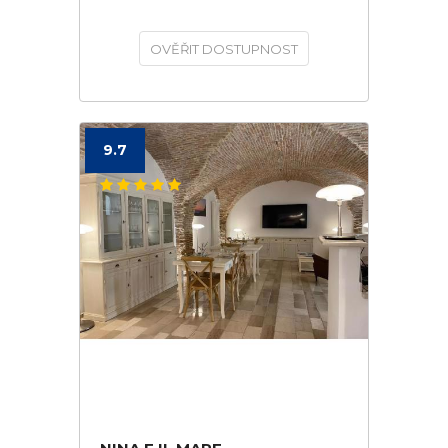
OVĚŘIT DOSTUPNOST
9.7