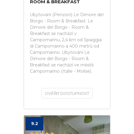
ROOM & BREAKFAST
Ubytování (Penzion) Le Dimore del
Borgo - Room & Breakfast. Le
Dimore del Borgo - Room &
Breakfast se nachází v
Campomarinu, 2,4 km od Spiaggia
di Campomarino a 400 metrů od
Campomarino. Ubytování Le
Dimore del Borgo - Room &
Breakfast se nachází ve městě
Campomarino (Itálie - Molise).
OVĚŘIT DOSTUPNOST
9.2