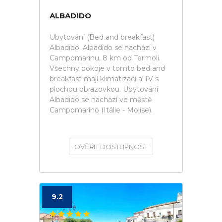
ALBADIDO
Ubytování (Bed and breakfast)
Albadido. Albadido se nachází v
Campomarinu, 8 km od Termoli.
Všechny pokoje v tomto bed and
breakfast mají klimatizaci a TV s
plochou obrazovkou. Ubytování
Albadido se nachází ve městě
Campomarino (Itálie - Molise).
OVĚŘIT DOSTUPNOST
9.2