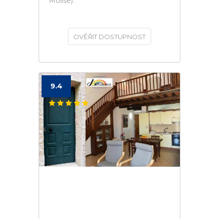
Molise).
OVĚŘIT DOSTUPNOST
9.4