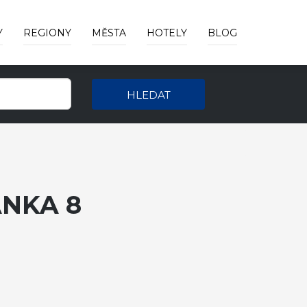
Y
REGIONY
MĚSTA
HOTELY
BLOG
HLEDAT
ÁNKA 8