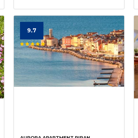
9.7
AURORA APARTMENT PIRAN