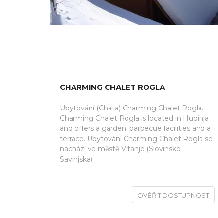
CHARMING CHALET ROGLA
Ubytování (Chata) Charming Chalet Rogla.
Charming Chalet Rogla is located in Hudinja
and offers a garden, barbecue facilities and a
terrace. Ubytování Charming Chalet Rogla se
nachází ve městě Vitanje (Slovinsko -
Savinjska).
OVĚŘIT DOSTUPNOST