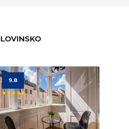
SLOVINSKO
9.8