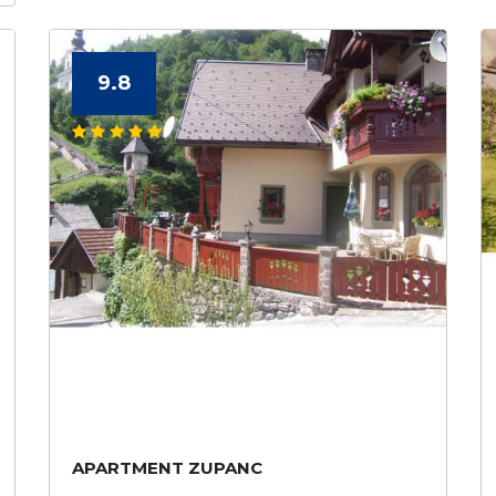
9.8
APARTMENT ZUPANC