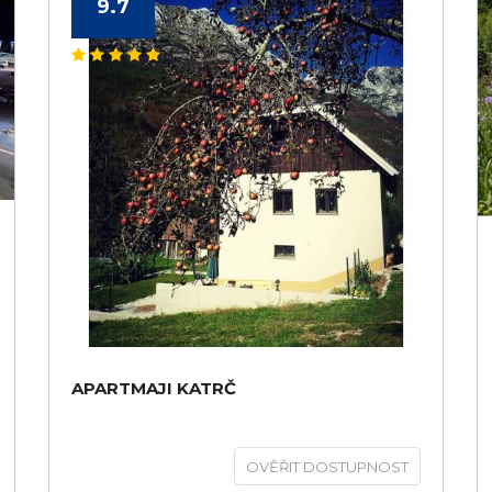
9.7
APARTMAJI KATRČ
OVĚŘIT DOSTUPNOST