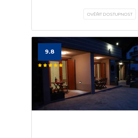
OVĚŘIT DOSTUPNOST
9.8