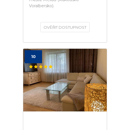
Voralbersko).
OVĚŘIT DOSTUPNOST
10