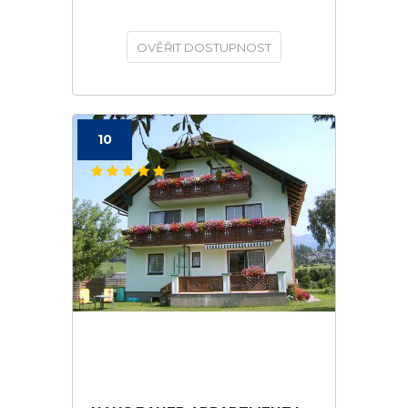
OVĚŘIT DOSTUPNOST
10