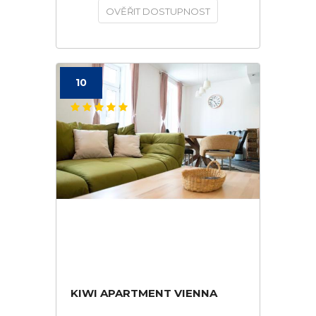
OVĚŘIT DOSTUPNOST
10
KIWI APARTMENT VIENNA