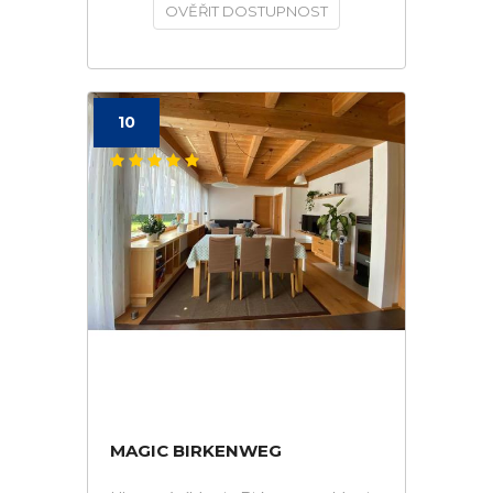
OVĚŘIT DOSTUPNOST
10
MAGIC BIRKENWEG