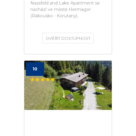
Nassfeld and Lake Apartment se
nachází ve městě Hermagor
(Rakousko - Korutany).
OVĚŘIT DOSTUPNOST
10