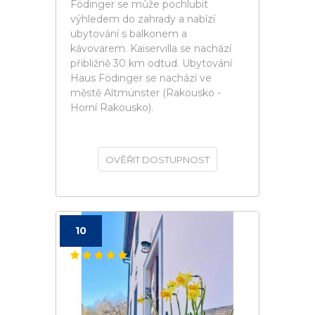
Födinger se může pochlubit
výhledem do zahrady a nabízí
ubytování s balkonem a
kávovarem. Kaiservilla se nachází
přibližně 30 km odtud. Ubytování
Haus Födinger se nachází ve
městě Altmünster (Rakousko -
Horní Rakousko).
OVĚŘIT DOSTUPNOST
10