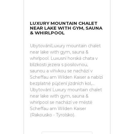
LUXURY MOUNTAIN CHALET
NEAR LAKE WITH GYM, SAUNA
& WHIRLPOOL
UbytováníLuxury mountain chalet
near lake with gym, sauna &
whirlpool. Luxusní horská chata v
blízkosti jezera s posilovnou,
saunou a vířivkou se nachází v
Scheffau am Wilden Kaiser a nabízí
bezplatné půjčení jízdních kol,...
Ubytování Luxury mountain chalet
near lake with gym, sauna &
whirlpool se nachází ve městě
Scheffau am Wilden Kaiser
(Rakousko - Tyrolsko).