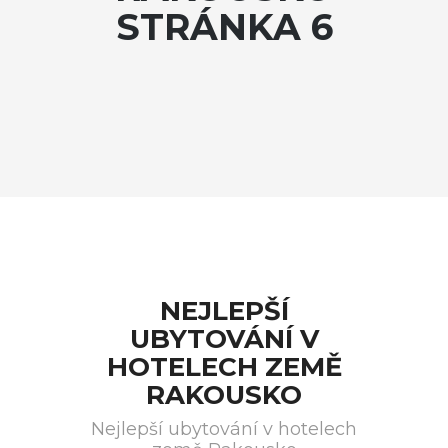
STRÁNKA 6
NEJLEPŠÍ
UBYTOVÁNÍ V
HOTELECH ZEMĚ
RAKOUSKO
Nejlepší ubytování v hotelech