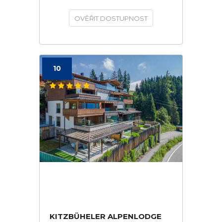
OVĚŘIT DOSTUPNOST
10
KITZBÜHELER ALPENLODGE