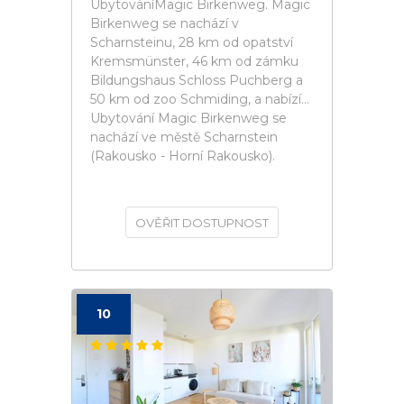
UbytováníMagic Birkenweg. Magic
Birkenweg se nachází v
Scharnsteinu, 28 km od opatství
Kremsmünster, 46 km od zámku
Bildungshaus Schloss Puchberg a
50 km od zoo Schmiding, a nabízí...
Ubytování Magic Birkenweg se
nachází ve městě Scharnstein
(Rakousko - Horní Rakousko).
OVĚŘIT DOSTUPNOST
10