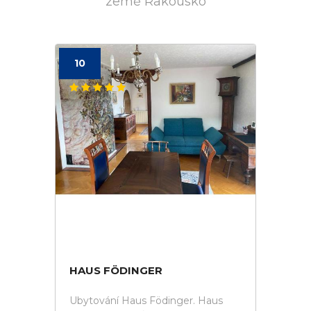
země Rakousko
10
HAUS FÖDINGER
Ubytování Haus Födinger. Haus