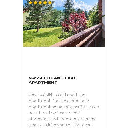
NASSFELD AND LAKE
APARTMENT
UbytováníNassfeld and Lake
Apartment. Nassfeld and Lake
Apartment se nachází asi 28 km od
dolu Terra Mystica a nabízí
ubytování s výhledem do zahrady,
terasou a kávovarem. Ubytování