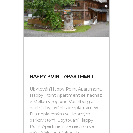
HAPPY POINT APARTMENT
UbytováníHappy Point Apartment.
Happy Point Apartment se nachází
v Mellau v regionu Vorarlberg a
nabízí ubytování s bezplatným Wi-
Fi a neplaceným soukromým
parkovištěm. Ubytování Happy
Point Apartment se nachází ve
městě Mellau (Rakousko -