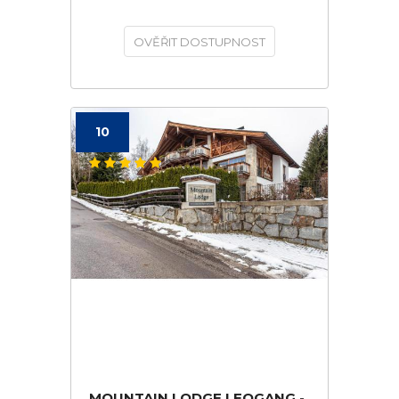
OVĚŘIT DOSTUPNOST
10
MOUNTAIN LODGE LEOGANG -