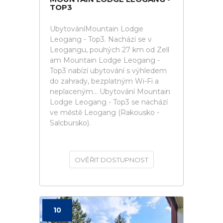
TOP3
UbytováníMountain Lodge
Leogang - Top3. Nachází se v
Leogangu, pouhých 27 km od Zell
am Mountain Lodge Leogang -
Top3 nabízí ubytování s výhledem
do zahrady, bezplatným Wi-Fi a
neplaceným... Ubytování Mountain
Lodge Leogang - Top3 se nachází
ve městě Leogang (Rakousko -
Salcbursko).
OVĚŘIT DOSTUPNOST
10