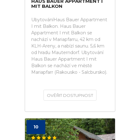
HAUS BAUER APPARTMENT I
MIT BALKON
UbytováníHaus Bauer Appartment
I mit Balkon. Haus Bauer
Appartment I mit Balkon se
nachází v Mariapfarru, 42 km od
KLH-Areny, a nabízí saunu. 5,6 km
od hradu Mauterndorf. Ubytování
Haus Bauer Appartment I mit
Balkon se nachází ve městě
Mariapfarr (Rakousko - Salcbursko).
OVĚŘIT DOSTUPNOST
10