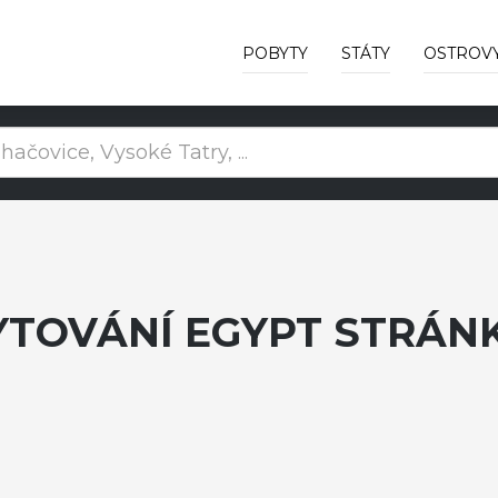
POBYTY
STÁTY
OSTROV
YTOVÁNÍ EGYPT STRÁNK