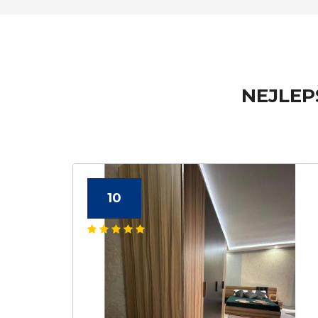
NEJLEP
10