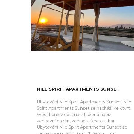
NILE SPIRIT APARTMENTS SUNSET
Ubytování Nile Spirit Apartments Sunset. Nile
Spirit Apartments Sunset se nachází ve čtvrti
West bank v destinaci Luxor a nabízí
venkovní bazén, zahradu, terasu a bar.
Ubytování Nile Spirit Apartments Sunset se
nachází ve městě Luxor (Egypt - Luxor