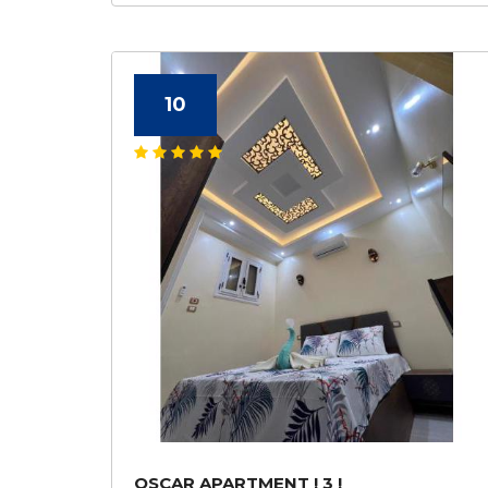
10
OSCAR APARTMENT ! 3 !