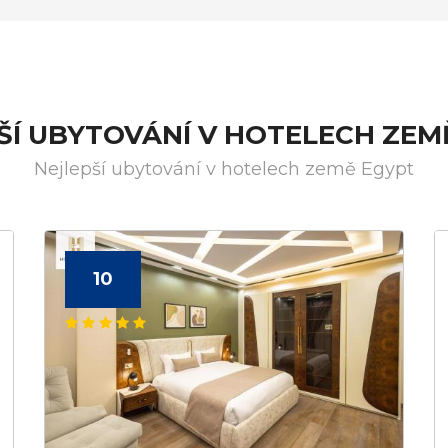
ŠÍ UBYTOVÁNÍ V HOTELECH ZEM
Nejlepší ubytování v hotelech země Egypt
10