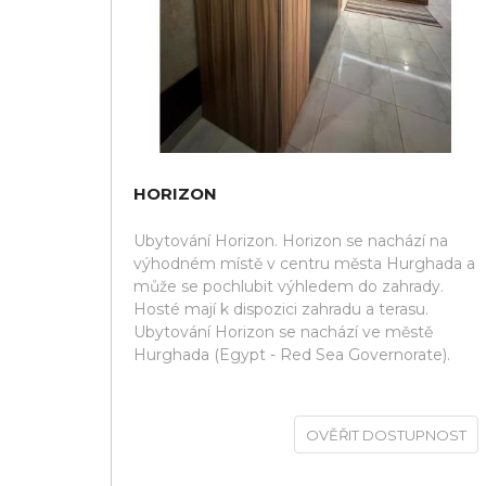
HORIZON
Ubytování Horizon. Horizon se nachází na
výhodném místě v centru města Hurghada a
může se pochlubit výhledem do zahrady.
Hosté mají k dispozici zahradu a terasu.
Ubytování Horizon se nachází ve městě
Hurghada (Egypt - Red Sea Governorate).
OVĚŘIT DOSTUPNOST