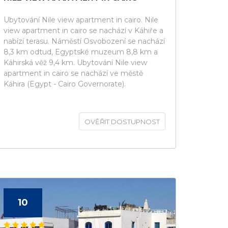
Ubytování Nile view apartment in cairo. Nile
view apartment in cairo se nachází v Káhiře a
nabízí terasu. Náměstí Osvobození se nachází
8,3 km odtud, Egyptské muzeum 8,8 km a
Káhirská věž 9,4 km. Ubytování Nile view
apartment in cairo se nachází ve městě
Káhira (Egypt - Cairo Governorate).
OVĚŘIT DOSTUPNOST
10