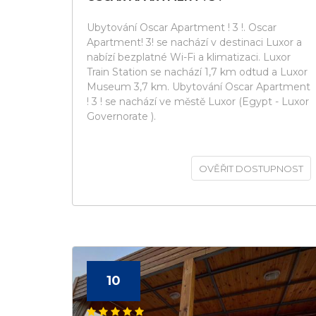
Ubytování Oscar Apartment ! 3 !. Oscar
Apartment! 3! se nachází v destinaci Luxor a
nabízí bezplatné Wi-Fi a klimatizaci. Luxor
Train Station se nachází 1,7 km odtud a Luxor
Museum 3,7 km. Ubytování Oscar Apartment
! 3 ! se nachází ve městě Luxor (Egypt - Luxor
Governorate ).
OVĚŘIT DOSTUPNOST
10