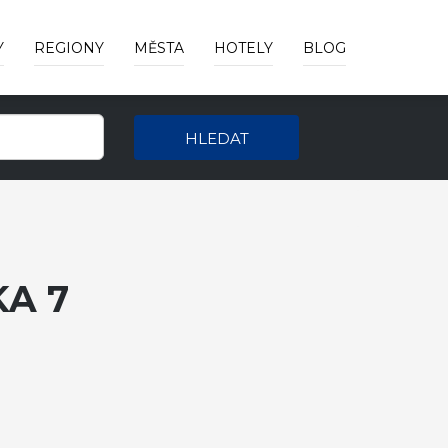
Y
REGIONY
MĚSTA
HOTELY
BLOG
HLEDAT
A 7