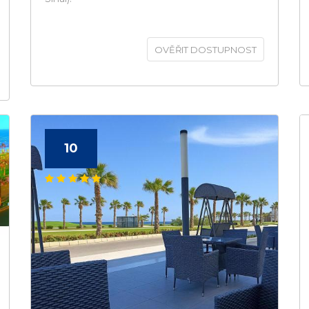
OVĚŘIT DOSTUPNOST
10