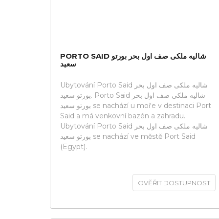
PORTO SAID شاليه ملكى صف اول بحر بورتو
سعيد
Ubytování Porto Said شاليه ملكى صف اول بحر
بورتو سعيد. Porto Said شاليه ملكى صف اول بحر
بورتو سعيد se nachází u moře v destinaci Port
Said a má venkovní bazén a zahradu.
Ubytování Porto Said شاليه ملكى صف اول بحر
بورتو سعيد se nachází ve městě Port Said
(Egypt).
OVĚŘIT DOSTUPNOST