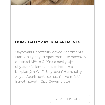
HOMZTALITY ZAYED APARTMENTS
Ubytování Homztality Zayed Apartments.
Homztality Zayed Apartments se nachází v
destinaci Město 6. Října a poskytuje
ubytování s klimatizací, balkonem a
bezplatným Wi-Fi. Ubytování Homztality
Zayed Apartments se nachází ve městě
Egypt (Egypt - Giza Governorate).
OVĚŘIT DOSTUPNOST