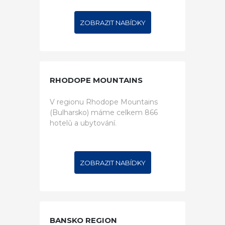
ZOBRAZIT NABÍDKY
RHODOPE MOUNTAINS
V regionu Rhodope Mountains
(Bulharsko) máme celkem 866
hotelů a ubytování.
ZOBRAZIT NABÍDKY
BANSKO REGION