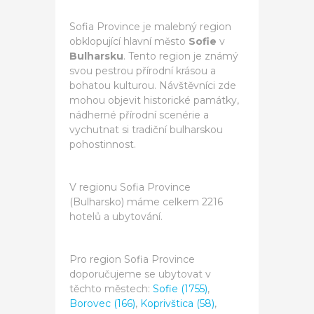
Sofia Province je malebný region
obklopující hlavní město
Sofie
v
Bulharsku
. Tento region je známý
svou pestrou přírodní krásou a
bohatou kulturou. Návštěvníci zde
mohou objevit historické památky,
nádherné přírodní scenérie a
vychutnat si tradiční bulharskou
pohostinnost.
V regionu Sofia Province
(Bulharsko) máme celkem 2216
hotelů a ubytování.
Pro region Sofia Province
doporučujeme se ubytovat v
těchto městech:
Sofie (1755)
,
Borovec (166)
,
Koprivštica (58)
,