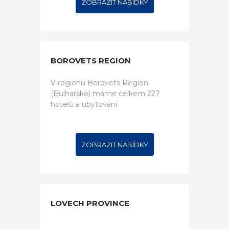
ZOBRAZIT NABÍDKY
BOROVETS REGION
V regionu Borovets Region
(Bulharsko) máme celkem 227
hotelů a ubytování.
ZOBRAZIT NABÍDKY
LOVECH PROVINCE