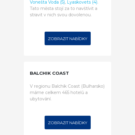
Vonešta Voda (5)
,
Lyaskovets (4)
.
Tato města stojí za to navštívit a
stravit v nich svou dovolenou.
ZOBRAZIT NABÍDKY
BALCHIK COAST
V regionu Balchik Coast (Bulharsko)
máme celkem 465 hotelů a
ubytování.
ZOBRAZIT NABÍDKY