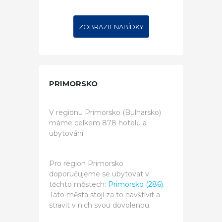
ZOBRAZIT NABÍDKY
PRIMORSKO
V regionu Primorsko (Bulharsko)
máme celkem 878 hotelů a
ubytování.
Pro region Primorsko
doporučujeme se ubytovat v
těchto městech:
Primorsko (286)
.
Tato města stojí za to navštívit a
stravit v nich svou dovolenou.