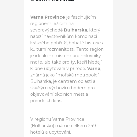
Varna Province
je fascinujícím
regionem ležícím na
severovýchodě
Bulharska
, který
nabízí návštěvníkům kombinaci
krásného pobřeží, bohaté historie a
kulturní rozmanitosti. Tento region
je ideálním místem pro milovníky
moře, ale také pro ty, kteří hledají
klidné ubytování v přírodě.
Varna
,
známá jako "mořská metropole"
Bulharska, je centrem oblasti a
skvělým výchozím bodem pro
objevování okolních měst a
přírodních krás.
V regionu Varna Province
(Bulharsko) máme celkem 2491
hotelů a ubytování.