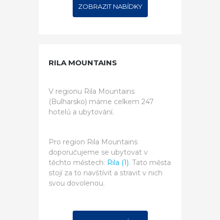
ZOBRAZIT NABÍDKY
RILA MOUNTAINS
V regionu Rila Mountains
(Bulharsko) máme celkem 247
hotelů a ubytování.
Pro region Rila Mountains
doporučujeme se ubytovat v
těchto městech:
Rila (1)
. Tato města
stojí za to navštívit a stravit v nich
svou dovolenou.