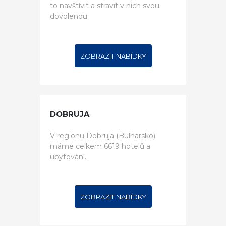
to navštívit a stravit v nich svou
dovolenou.
ZOBRAZIT NABÍDKY
DOBRUJA
V regionu Dobruja (Bulharsko)
máme celkem 6619 hotelů a
ubytování.
ZOBRAZIT NABÍDKY