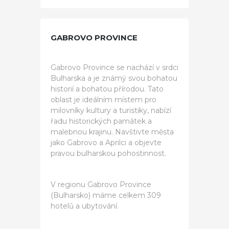
GABROVO PROVINCE
Gabrovo Province se nachází v srdci
Bulharska a je známý svou bohatou
historií a bohatou přírodou. Tato
oblast je ideálním místem pro
milovníky kultury a turistiky, nabízí
řadu historických památek a
malebnou krajinu. Navštivte města
jako Gabrovo a Aprilci a objevte
pravou bulharskou pohostinnost.
V regionu Gabrovo Province
(Bulharsko) máme celkem 309
hotelů a ubytování.