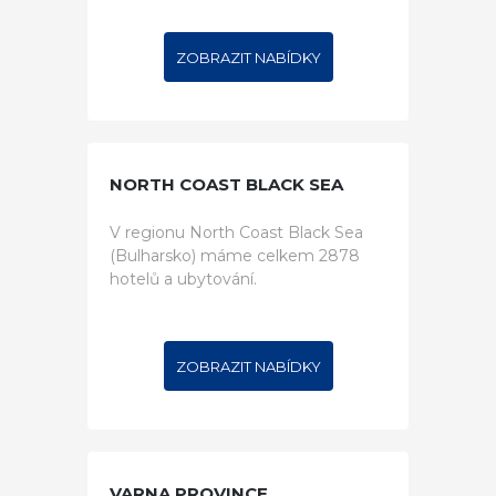
ZOBRAZIT NABÍDKY
NORTH COAST BLACK SEA
V regionu North Coast Black Sea
(Bulharsko) máme celkem 2878
hotelů a ubytování.
ZOBRAZIT NABÍDKY
VARNA PROVINCE