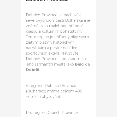
Dobrich Province se nachází v
severovýchodní části Bulharska a je
známá svou malebnou přírodní
krásou a kulturním bohatstvím.
Tento region je oblíbený díky svým
zlatým plážím, historickým
památkám a pestré nabídce
sportovních aktivit. Navštivte
Dobrich Province a prozkoumejte
jeho šarmantní města jako
Balčik
a
Dobrič
.
V regionu Dobrich Province
(Bulharsko) máme celkem 498
hotelů a ubytování.
Pro region Dobrich Province