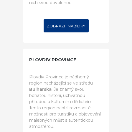
nich svou dovolenou.
ZOBRAZIT NABÍDKY
PLOVDIV PROVINCE
Plovdiv Province je nádherný
region nacházející se ve středu
Bulharska
. Je známý svou
bohatou historií, úchvatnou
přírodou a kulturním dědictvím.
Tento region nabízí rozmanité
možnosti pro turistiku a objevování
malebných měst s autentickou
atmosférou.