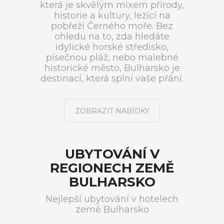
která je skvělým mixem přírody,
historie a kultury, ležící na
pobřeží Černého moře. Bez
ohledu na to, zda hledáte
idylické horské středisko,
písečnou pláž, nebo malebné
historické město, Bulharsko je
destinací, která splní vaše přání.
ZOBRAZIT NABÍDKY
UBYTOVÁNÍ V
REGIONECH ZEMĚ
BULHARSKO
Nejlepší ubytování v hotelech
země Bulharsko