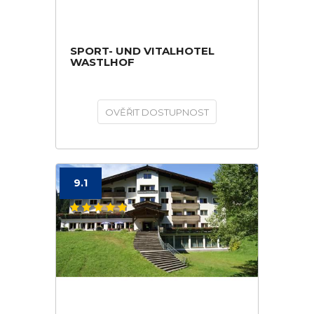
SPORT- UND VITALHOTEL
WASTLHOF
OVĚŘIT DOSTUPNOST
9.1