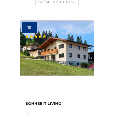
OVĚŘIT DOSTUPNOST
10
SONNSEIT LIVING