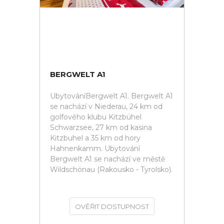
BERGWELT A1
UbytováníBergwelt A1. Bergwelt A1
se nachází v Niederau, 24 km od
golfového klubu Kitzbühel
Schwarzsee, 27 km od kasina
Kitzbuhel a 35 km od hory
Hahnenkamm. Ubytování
Bergwelt A1 se nachází ve městě
Wildschönau (Rakousko - Tyrolsko).
OVĚŘIT DOSTUPNOST