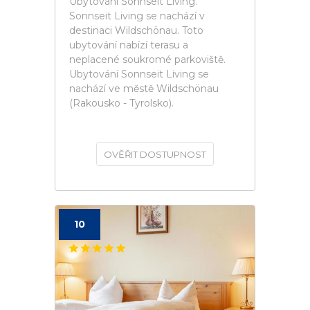
Ubytování Sonnseit Living.
Sonnseit Living se nachází v
destinaci Wildschönau. Toto
ubytování nabízí terasu a
neplacené soukromé parkoviště.
Ubytování Sonnseit Living se
nachází ve městě Wildschönau
(Rakousko - Tyrolsko).
OVĚŘIT DOSTUPNOST
10