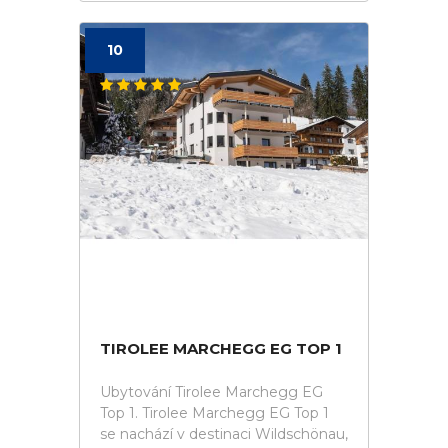
10
TIROLEE MARCHEGG EG TOP 1
Ubytování Tirolee Marchegg EG
Top 1. Tirolee Marchegg EG Top 1
se nachází v destinaci Wildschönau,