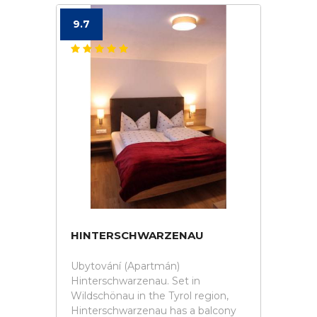
9.7
HINTERSCHWARZENAU
Ubytování (Apartmán)
Hinterschwarzenau. Set in
Wildschönau in the Tyrol region,
Hinterschwarzenau has a balcony