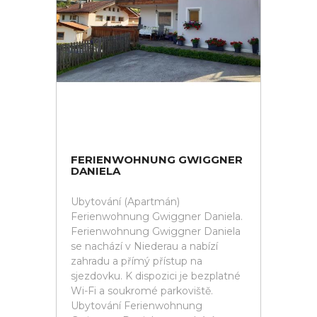
FERIENWOHNUNG GWIGGNER
DANIELA
Ubytování (Apartmán)
Ferienwohnung Gwiggner Daniela.
Ferienwohnung Gwiggner Daniela
se nachází v Niederau a nabízí
zahradu a přímý přístup na
sjezdovku. K dispozici je bezplatné
Wi-Fi a soukromé parkoviště.
Ubytování Ferienwohnung