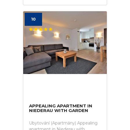
10
APPEALING APARTMENT IN
NIEDERAU WITH GARDEN
Ubytování (Apartmány) Appealing
apartment in Niederau with