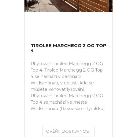
TIROLEE MARCHEGG 2 OG TOP
4
Ubytování Tirolee Marchegg 2 OG
Top 4. Tirolee Marchegg 2 OG Top
4 se nachází v destinaci
Wildschönau, v oblasti, kde se
můžete věnovat lyžování.
Ubytování Tirolee Marchegg 2 OG
Top 4 se nachází ve městě
Wildschönau (Rakousko - Tyrolsko).
OVĚŘIT DOSTUPNOST