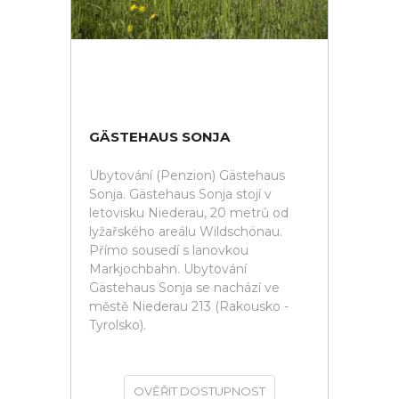
GÄSTEHAUS SONJA
Ubytování (Penzion) Gästehaus
Sonja. Gästehaus Sonja stojí v
letovisku Niederau, 20 metrů od
lyžařského areálu Wildschönau.
Přímo sousedí s lanovkou
Markjochbahn. Ubytování
Gästehaus Sonja se nachází ve
městě Niederau 213 (Rakousko -
Tyrolsko).
OVĚŘIT DOSTUPNOST