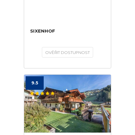
SIXENHOF
OVĚŘIT DOSTUPNOST
9.5