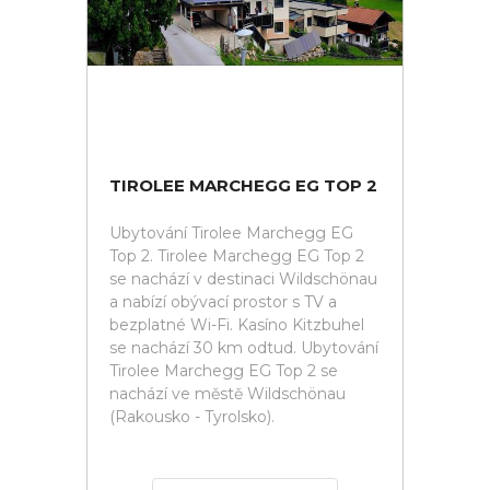
TIROLEE MARCHEGG EG TOP 2
Ubytování Tirolee Marchegg EG
Top 2. Tirolee Marchegg EG Top 2
se nachází v destinaci Wildschönau
a nabízí obývací prostor s TV a
bezplatné Wi-Fi. Kasíno Kitzbuhel
se nachází 30 km odtud. Ubytování
Tirolee Marchegg EG Top 2 se
nachází ve městě Wildschönau
(Rakousko - Tyrolsko).