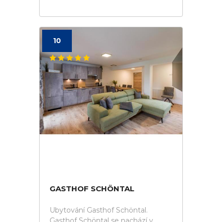
10
GASTHOF SCHÖNTAL
Ubytování Gasthof Schöntal.
Gasthof Schöntal se nachází v