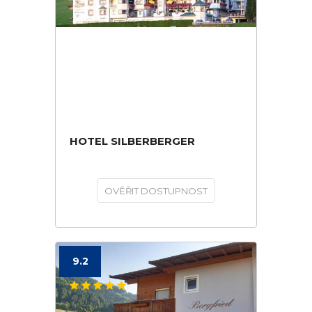
HOTEL SILBERBERGER
OVĚŘIT DOSTUPNOST
9.2