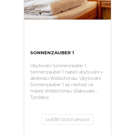
SONNENZAUBER 1
Ubytování Sonnenzauber 1.
Sonnenzauber 1 nabízí ubytování v
destinaci Wildschönau. Ubytování
Sonnenzauber 1 se nachází ve
městě Wildschönau (Rakousko -
Tyrolsko).
OVĚŘIT DOSTUPNOST