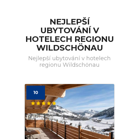
NEJLEPŠÍ
UBYTOVÁNÍ V
HOTELECH REGIONU
WILDSCHÖNAU
Nejlepší ubytování v hotelech
regionu Wildschönau
10