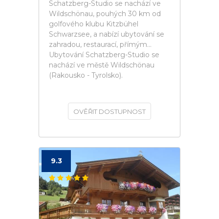
Schatzberg-Studio se nachází ve
Wildschönau, pouhých 30 km od
golfového klubu Kitzbühel
Schwarzsee, a nabízí ubytování se
zahradou, restaurací, přímým...
Ubytování Schatzberg-Studio se
nachází ve městě Wildschönau
(Rakousko - Tyrolsko).
OVĚŘIT DOSTUPNOST
9.3