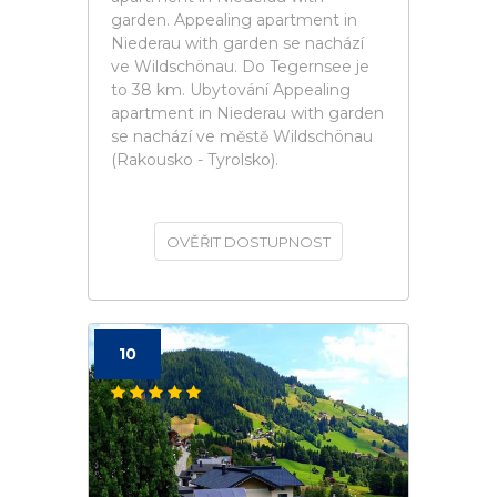
garden. Appealing apartment in
Niederau with garden se nachází
ve Wildschönau. Do Tegernsee je
to 38 km. Ubytování Appealing
apartment in Niederau with garden
se nachází ve městě Wildschönau
(Rakousko - Tyrolsko).
OVĚŘIT DOSTUPNOST
10