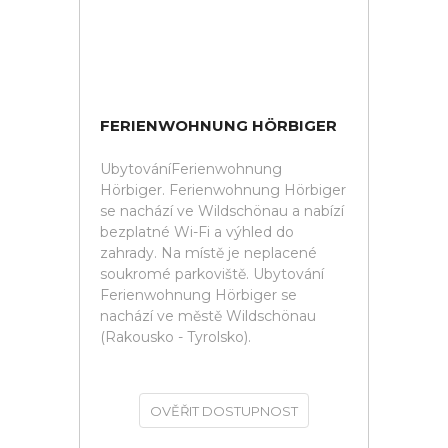
FERIENWOHNUNG HÖRBIGER
UbytováníFerienwohnung
Hörbiger. Ferienwohnung Hörbiger
se nachází ve Wildschönau a nabízí
bezplatné Wi-Fi a výhled do
zahrady. Na místě je neplacené
soukromé parkoviště. Ubytování
Ferienwohnung Hörbiger se
nachází ve městě Wildschönau
(Rakousko - Tyrolsko).
OVĚŘIT DOSTUPNOST