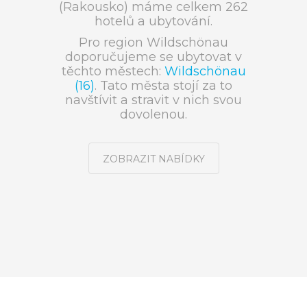
(Rakousko) máme celkem 262
hotelů a ubytování.
Pro region Wildschönau
doporučujeme se ubytovat v
těchto městech:
Wildschönau
(16)
. Tato města stojí za to
navštívit a stravit v nich svou
dovolenou.
ZOBRAZIT NABÍDKY