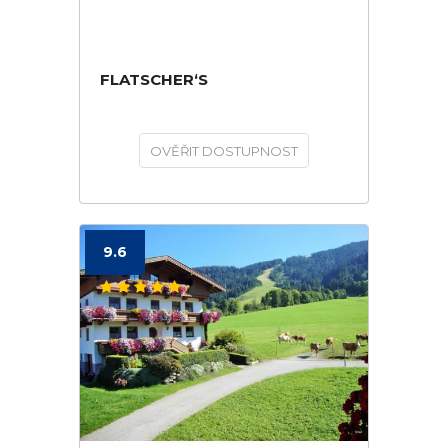
FLATSCHER‘S
OVĚŘIT DOSTUPNOST
9.6