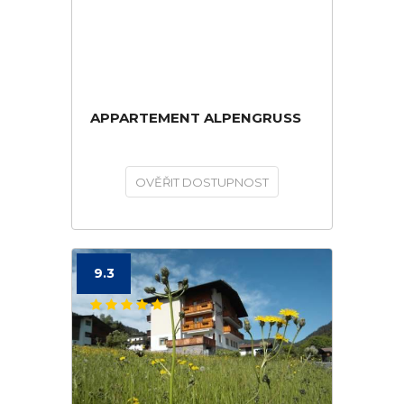
APPARTEMENT ALPENGRUSS
OVĚŘIT DOSTUPNOST
9.3