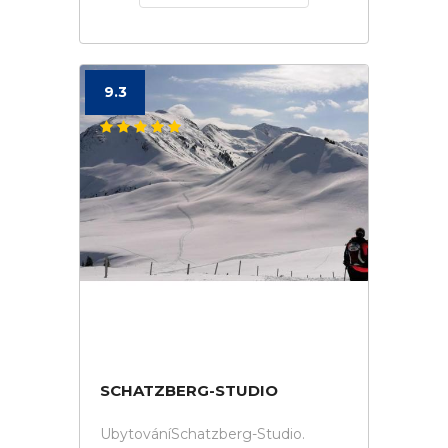
9.3
SCHATZBERG-STUDIO
UbytováníSchatzberg-Studio.