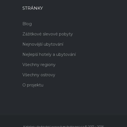
STRÁNKY
Blog
Zážitkové slevové pobyty
Nejnovější ubytování
Nejlepší hotely a ubytování
Všechny regiony
Všechny ostrovy
O projektu
Katalog ubytování www.tveubytovani.cz © 2017 - 2026