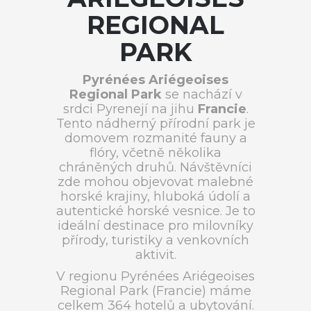
REGIONAL
PARK
Pyrénées Ariégeoises
Regional Park
se nachází v
srdci Pyrenejí na jihu
Francie
.
Tento nádherný přírodní park je
domovem rozmanité fauny a
flóry, včetně několika
chráněných druhů. Návštěvníci
zde mohou objevovat malebné
horské krajiny, hluboká údolí a
autentické horské vesnice. Je to
ideální destinace pro milovníky
přírody, turistiky a venkovních
aktivit.
V regionu Pyrénées Ariégeoises
Regional Park (Francie) máme
celkem 364 hotelů a ubytování.