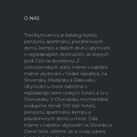
O NÁS
TveUbytovani.cz je katalog hotelů,
penzionů, apartmánů, prázdninových
domů, kempů a dalších druhů ubytování
v nejžádanějších destinacích, do kterých
jezdí Češi na dovolenou. Z
vnitrozemských států máme v nabídce
máme ubytování v České republice, na
Slovensku, Maďarsku a Rakousku.
Ubytování u moře nabízíme v
nejžádanější zemi českých turistů a to v
Chorvatsku. V Chorvatsku momentálně
evidujeme téměř 100 tisíc hotelů,
penzionů, apartmánů, kempů a
prázdninových domů u moře. Dále
máme v nabídce ubytování ve Slovinku a
Černé hoře. Věříme, že si u nás vybere