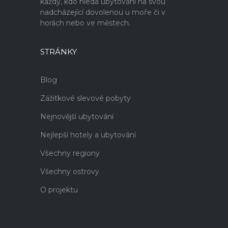
každý, kdo hledá ubytování na svou
nadcházející dovolenou u moře či v
horách nebo ve městech.
STRÁNKY
Blog
Zážitkové slevové pobyty
Nejnovější ubytování
Nejlepší hotely a ubytování
Všechny regiony
Všechny ostrovy
O projektu