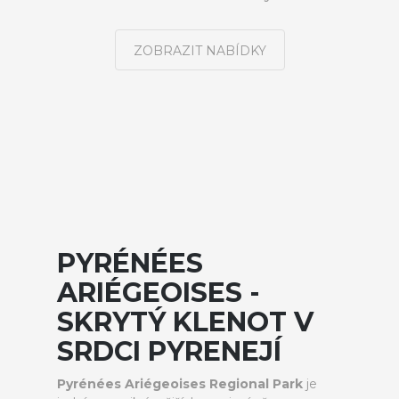
ZOBRAZIT NABÍDKY
PYRÉNÉES
ARIÉGEOISES -
SKRYTÝ KLENOT V
SRDCI PYRENEJÍ
Pyrénées Ariégeoises Regional Park
je