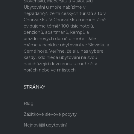
Slovensku, Maďarsku a Rakousku.
Ubytování u moře nabízíme v
nejžádanější zemi českých turistů a to v
Chorvatsku. V Chorvatsku momentálně
evidujeme téměř 100 tisíc hotelů,
penzionů, apartmánů, kempů a
prázdninových domů u moře. Dále
máme v nabídce ubytování ve Slovinku a
Černé hoře. Věříme, že si u nás vybere
každý, kdo hledá ubytování na svou
nadcházející dovolenou u moře či v
horách nebo ve městech.
STRÁNKY
Blog
Zážitkové slevové pobyty
Nejnovější ubytování