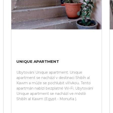
UNIQUE APARTMENT
Ubytování Unique apartment. Unique
apartment se nachází v destinaci Shibīn al
Kawm a může se pochlubit vířivkou. Tento
apartmán nabízí bezplatné Wi-Fi. Ubytování
Unique apartment se nachází ve městě
Shibīn al Kawm (Egypt - Monufia ).