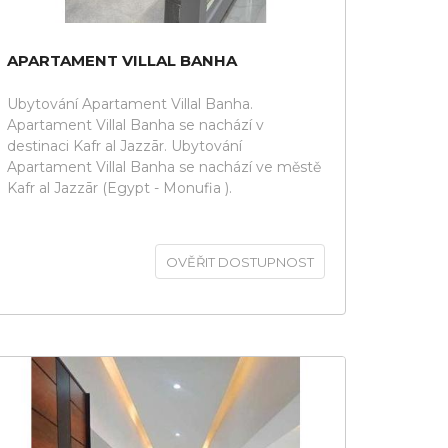
APARTAMENT VILLAL BANHA
Ubytování Apartament Villal Banha.
Apartament Villal Banha se nachází v
destinaci Kafr al Jazzār. Ubytování
Apartament Villal Banha se nachází ve městě
Kafr al Jazzār (Egypt - Monufia ).
OVĚŘIT DOSTUPNOST