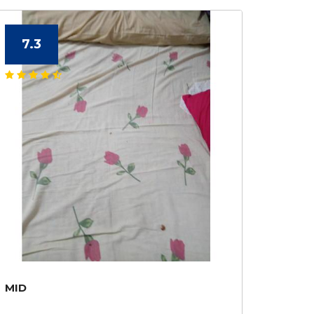
7.3
MID