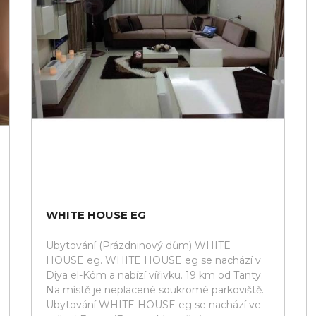
WHITE HOUSE EG
Ubytování (Prázdninový dům) WHITE
HOUSE eg. WHITE HOUSE eg se nachází v
Diya el-Kôm a nabízí vířivku. 19 km od Tanty.
Na místě je neplacené soukromé parkoviště.
Ubytování WHITE HOUSE eg se nachází ve