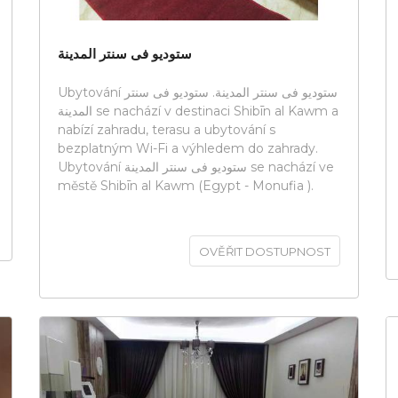
ستوديو فى سنتر المدينة
Ubytování ستوديو فى سنتر المدينة. ستوديو فى سنتر
المدينة se nachází v destinaci Shibīn al Kawm a
nabízí zahradu, terasu a ubytování s
bezplatným Wi-Fi a výhledem do zahrady.
Ubytování ستوديو فى سنتر المدينة se nachází ve
městě Shibīn al Kawm (Egypt - Monufia ).
OVĚŘIT DOSTUPNOST