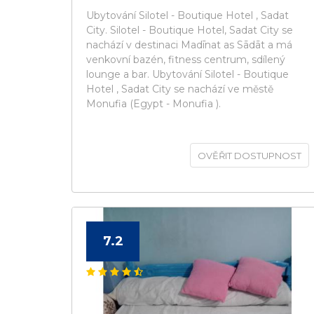
Ubytování Silotel - Boutique Hotel , Sadat
City. Silotel - Boutique Hotel, Sadat City se
nachází v destinaci Madīnat as Sādāt a má
venkovní bazén, fitness centrum, sdílený
lounge a bar. Ubytování Silotel - Boutique
Hotel , Sadat City se nachází ve městě
Monufia (Egypt - Monufia ).
OVĚŘIT DOSTUPNOST
7.2