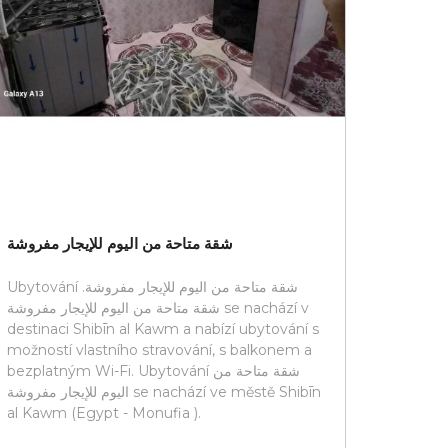
شقة متاحة من اليوم للإيجار مفروشة
Ubytování شقة متاحة من اليوم للإيجار مفروشة.
شقة متاحة من اليوم للإيجار مفروشة se nachází v
destinaci Shibīn al Kawm a nabízí ubytování s
možností vlastního stravování, s balkonem a
bezplatným Wi-Fi. Ubytování شقة متاحة من
اليوم للإيجار مفروشة se nachází ve městě Shibīn
al Kawm (Egypt - Monufia ).