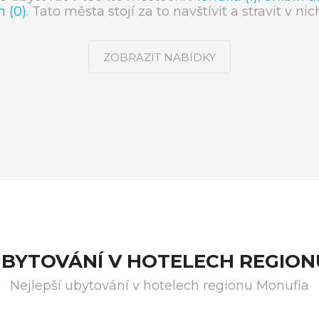
 (0)
. Tato města stojí za to navštívit a stravit v n
ZOBRAZIT NABÍDKY
UBYTOVÁNÍ V HOTELECH REGIO
Nejlepší ubytování v hotelech regionu Monufia