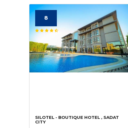
8
SILOTEL - BOUTIQUE HOTEL , SADAT
CITY