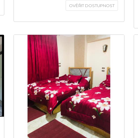
OVĚŘIT DOSTUPNOST