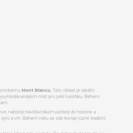
 ikonickému
Mont Blancu
. Tato oblast je ideální
jvyhledávanějších míst pro pěší turistiku. Během
kám.
ve, nabízejí návštěvníkům pohled do historie a
 sýrů a vín. Během roku se zde konají různé tradiční