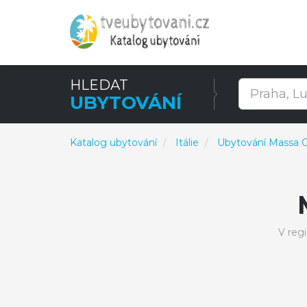
HLEDAT
UBYTOVÁNÍ
Katalog ubytování
Itálie
Ubytování Massa C
V reg