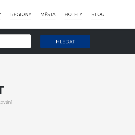
Y
REGIONY
MĚSTA
HOTELY
BLOG
HLEDAT
T
ování.