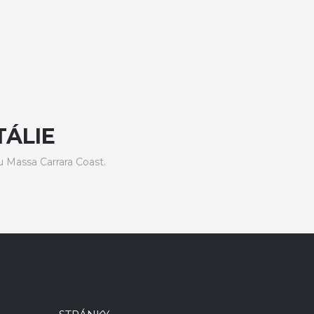
TÁLIE
 Massa Carrara Coast.