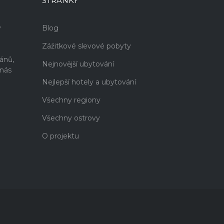
STRÁNKY
v
Blog
Zážitkové slevové pobyty
i
ánů,
Nejnovější ubytování
 nás
Nejlepší hotely a ubytování
Všechny regiony
Všechny ostrovy
O projektu