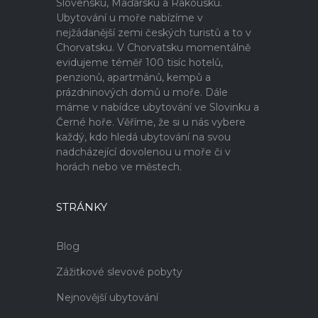
Slovensku, Maďarsku a Rakousku.
Ubytování u moře nabízíme v
nejžádanější zemi českých turistů a to v
Chorvatsku. V Chorvatsku momentálně
evidujeme téměř 100 tisíc hotelů,
penzionů, apartmánů, kempů a
prázdninových domů u moře. Dále
máme v nabídce ubytování ve Slovinku a
Černé hoře. Věříme, že si u nás vybere
každý, kdo hledá ubytování na svou
nadcházející dovolenou u moře či v
horách nebo ve městech.
STRÁNKY
Blog
Zážitkové slevové pobyty
Nejnovější ubytování