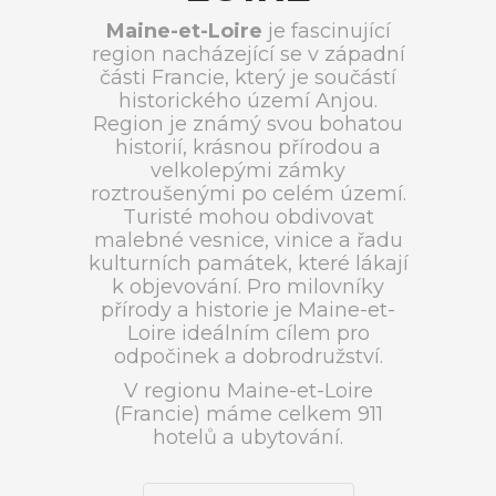
Maine-et-Loire
je fascinující
region nacházející se v západní
části Francie, který je součástí
historického území Anjou.
Region je známý svou bohatou
historií, krásnou přírodou a
velkolepými zámky
roztroušenými po celém území.
Turisté mohou obdivovat
malebné vesnice, vinice a řadu
kulturních památek, které lákají
k objevování. Pro milovníky
přírody a historie je Maine-et-
Loire ideálním cílem pro
odpočinek a dobrodružství.
V regionu Maine-et-Loire
(Francie) máme celkem 911
hotelů a ubytování.