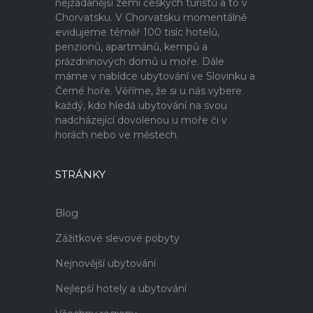
nejžádanější zemi českých turistů a to v
Chorvatsku. V Chorvatsku momentálně
evidujeme téměř 100 tisíc hotelů,
penzionů, apartmánů, kempů a
prázdninových domů u moře. Dále
máme v nabídce ubytování ve Slovinku a
Černé hoře. Věříme, že si u nás vybere
každý, kdo hledá ubytování na svou
nadcházející dovolenou u moře či v
horách nebo ve městech.
STRÁNKY
Blog
Zážitkové slevové pobyty
Nejnovější ubytování
Nejlepší hotely a ubytování