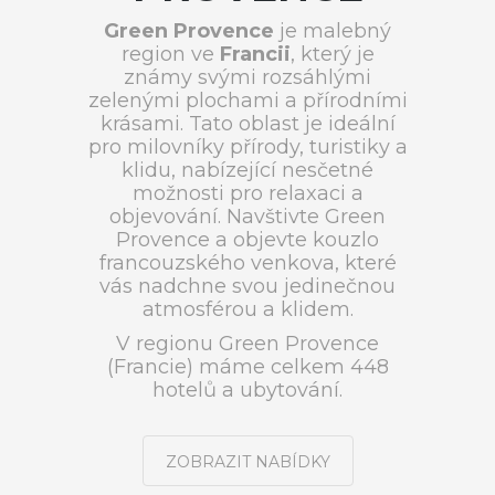
Green Provence
je malebný
region ve
Francii
, který je
známy svými rozsáhlými
zelenými plochami a přírodními
krásami. Tato oblast je ideální
pro milovníky přírody, turistiky a
klidu, nabízející nesčetné
možnosti pro relaxaci a
objevování. Navštivte Green
Provence a objevte kouzlo
francouzského venkova, které
vás nadchne svou jedinečnou
atmosférou a klidem.
V regionu Green Provence
(Francie) máme celkem 448
hotelů a ubytování.
ZOBRAZIT NABÍDKY