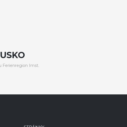
OUSKO
 Ferienregion Imst.