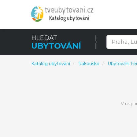
HLEDAT
UBYTOVÁNÍ
Katalog ubytování
Rakousko
Ubytování Fe
V regio