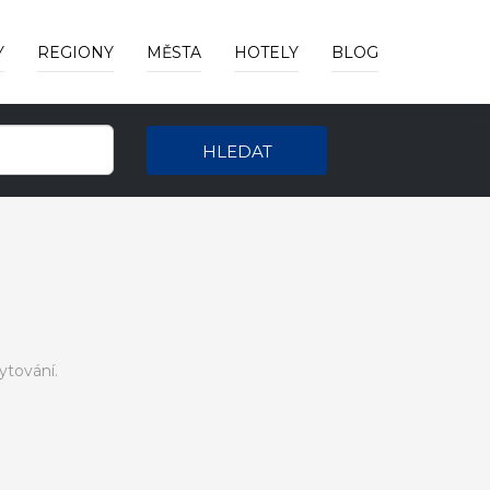
Y
REGIONY
MĚSTA
HOTELY
BLOG
HLEDAT
ytování.