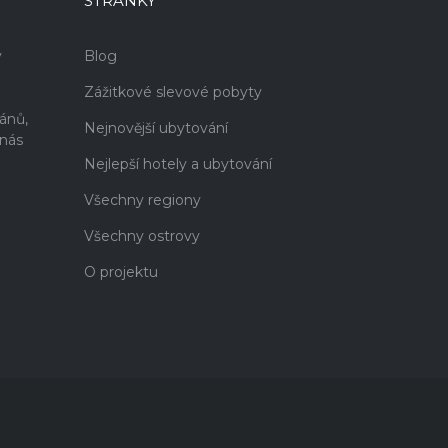
STRÁNKY
v
Blog
Zážitkové slevové pobyty
i
ánů,
Nejnovější ubytování
 nás
Nejlepší hotely a ubytování
Všechny regiony
Všechny ostrovy
O projektu