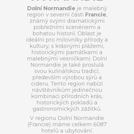
Dolní Normandie
je malebný
region v severní části
Francie
,
známý svými dramatickými
pobřežními scenériemi a
bohatou historií. Oblast je
ideální pro milovníky přírody a
kultury, s krásnými plážemi,
historickými památkami a
malebnými vesničkami. Dolní
Normandie je také proslulá
svou kulinářskou tradicí,
především výrobou sýrů a
cideru. Tento region nabízí
návštěvníkům jedinečnou
kombinaci přírodních krás,
historických pokladů a
gastronomických zážitků.
V regionu Dolní Normandie
(Francie) máme celkem 6087
hotelů a ubytování.