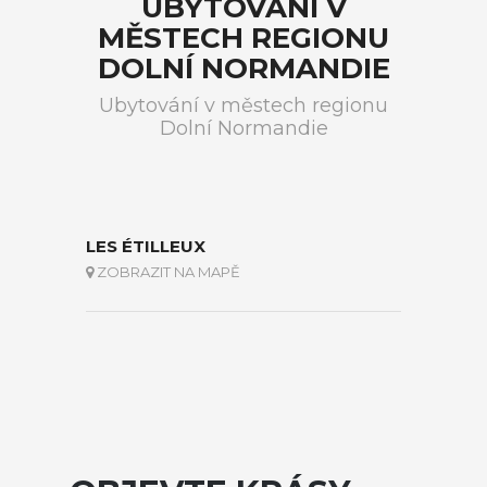
UBYTOVÁNÍ V
MĚSTECH REGIONU
DOLNÍ NORMANDIE
Ubytování v městech regionu
Dolní Normandie
LES ÉTILLEUX
ZOBRAZIT NA MAPĚ