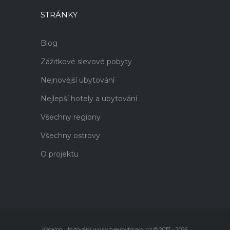
STRÁNKY
Blog
Zážitkové slevové pobyty
Nejnovější ubytování
Nejlepší hotely a ubytování
Všechny regiony
Všechny ostrovy
O projektu
Katalog ubytování www.tveubytovani.cz © 2017 - 2026