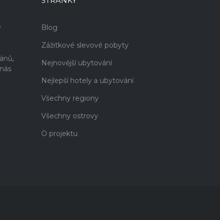
STRÁNKY
v
Blog
Zážitkové slevové pobyty
i
ánů,
Nejnovější ubytování
 nás
Nejlepší hotely a ubytování
Všechny regiony
Všechny ostrovy
O projektu