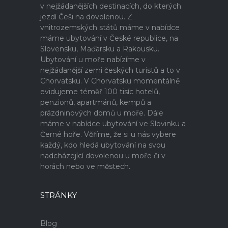
v nejžádanějších destinacích, do kterých
jezdí Češi na dovolenou. Z
vnitrozemských států máme v nabídce
máme ubytování v České republice, na
Slovensku, Maďarsku a Rakousku.
Ubytování u moře nabízíme v
nejžádanější zemi českých turistů a to v
Chorvatsku. V Chorvatsku momentálně
evidujeme téměř 100 tisíc hotelů,
penzionů, apartmánů, kempů a
prázdninových domů u moře. Dále
máme v nabídce ubytování ve Slovinku a
Černé hoře. Věříme, že si u nás vybere
každý, kdo hledá ubytování na svou
nadcházející dovolenou u moře či v
horách nebo ve městech.
STRÁNKY
Blog