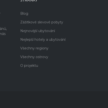
STRÁNKY
v
Blog
Zážitkové slevové pobyty
i
ánů,
Nejnovější ubytování
 nás
Nejlepší hotely a ubytování
Všechny regiony
Všechny ostrovy
O projektu