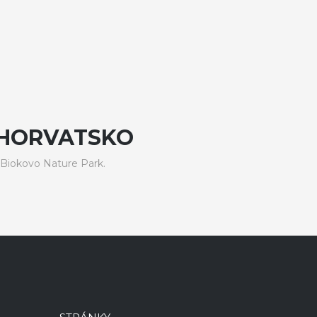
CHORVATSKO
 Biokovo Nature Park.