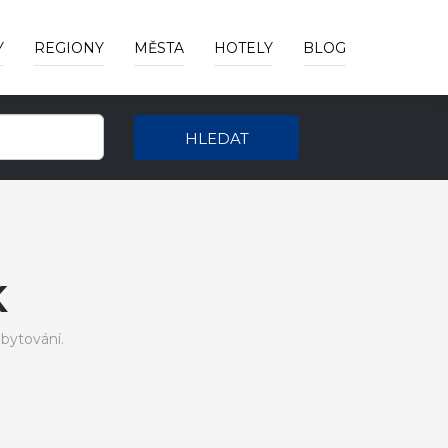
Y
REGIONY
MĚSTA
HOTELY
BLOG
HLEDAT
K
bytování.