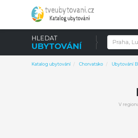
HLEDAT
UBYTOVÁNÍ
Katalog ubytování
Chorvatsko
Ubytování B
V region