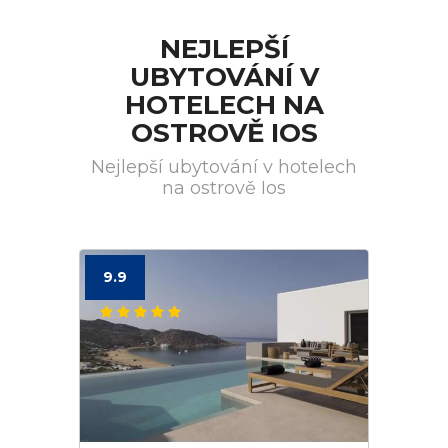
NEJLEPŠÍ
UBYTOVÁNÍ V
HOTELECH NA
OSTROVĚ IOS
Nejlepší ubytování v hotelech
na ostrově Ios
9.9