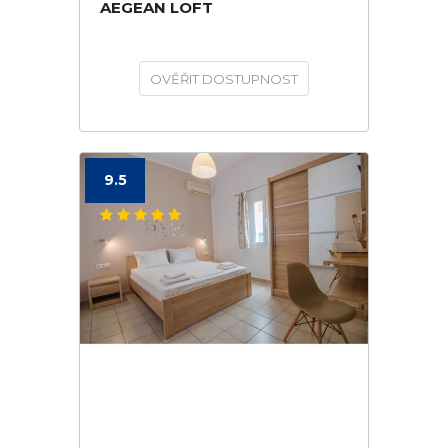
AEGEAN LOFT
OVĚŘIT DOSTUPNOST
9.5