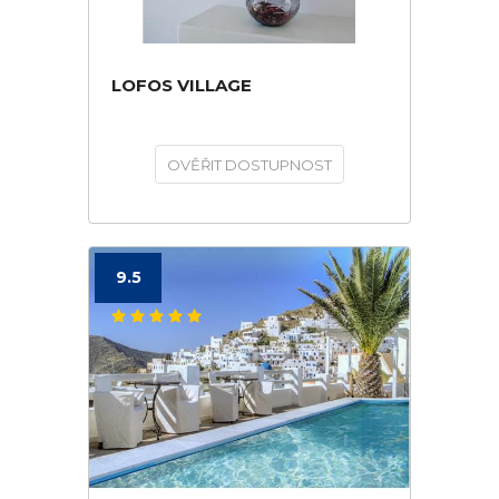
LOFOS VILLAGE
OVĚŘIT DOSTUPNOST
9.5