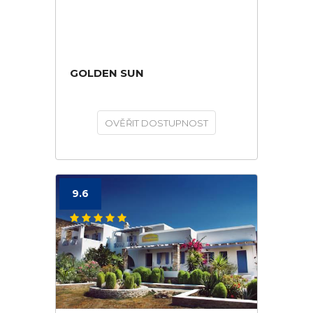
GOLDEN SUN
OVĚŘIT DOSTUPNOST
9.6