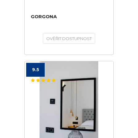
GORGONA
OVĚŘIT DOSTUPNOST
9.5