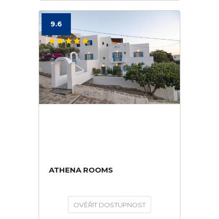
9.6
ATHENA ROOMS
OVĚŘIT DOSTUPNOST