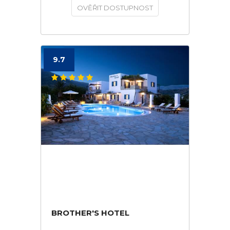
OVĚŘIT DOSTUPNOST
9.7
BROTHER'S HOTEL