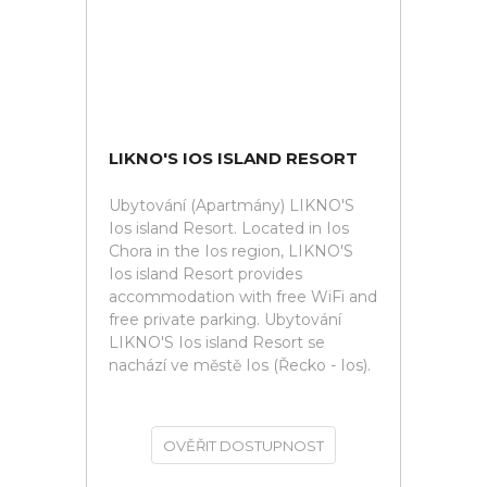
LIKNO'S IOS ISLAND RESORT
Ubytování (Apartmány) LIKNO'S
Ios island Resort. Located in Ios
Chora in the Ios region, LIKNO'S
Ios island Resort provides
accommodation with free WiFi and
free private parking. Ubytování
LIKNO'S Ios island Resort se
nachází ve městě Ios (Řecko - Ios).
OVĚŘIT DOSTUPNOST