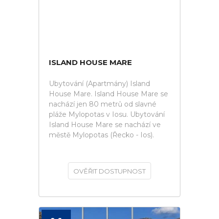
ISLAND HOUSE MARE
Ubytování (Apartmány) Island
House Mare. Island House Mare se
nachází jen 80 metrů od slavné
pláže Mylopotas v Iosu. Ubytování
Island House Mare se nachází ve
městě Mylopotas (Řecko - Ios).
OVĚŘIT DOSTUPNOST