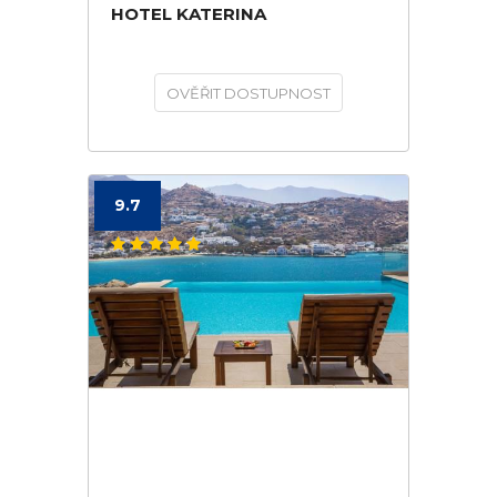
HOTEL KATERINA
OVĚŘIT DOSTUPNOST
9.7