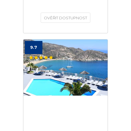
OVĚŘIT DOSTUPNOST
9.7