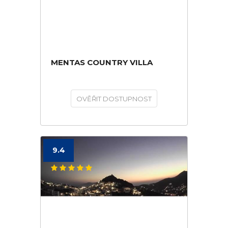
MENTAS COUNTRY VILLA
OVĚŘIT DOSTUPNOST
9.4