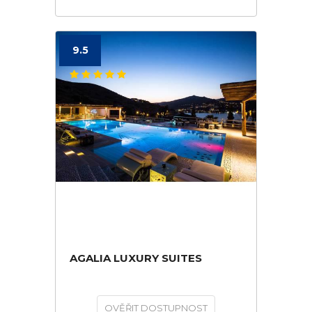
9.5
AGALIA LUXURY SUITES
OVĚŘIT DOSTUPNOST