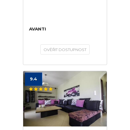
AVANTI
OVĚŘIT DOSTUPNOST
9.4