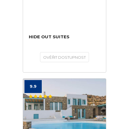
HIDE OUT SUITES
OVĚŘIT DOSTUPNOST
9.9