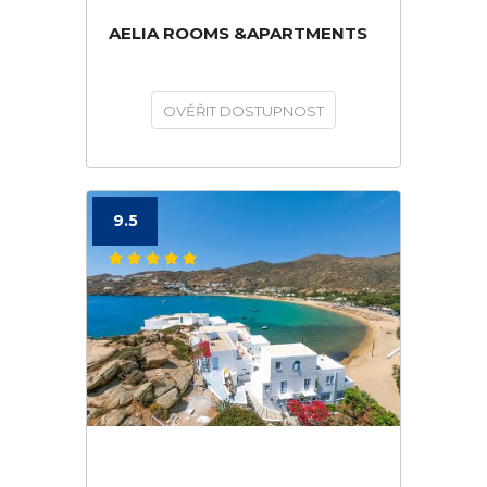
AELIA ROOMS &APARTMENTS
OVĚŘIT DOSTUPNOST
9.5