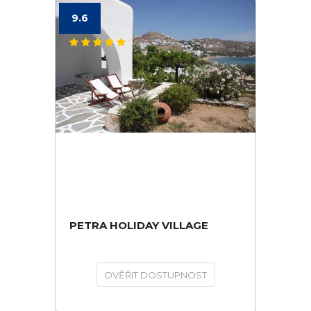
9.6
PETRA HOLIDAY VILLAGE
OVĚŘIT DOSTUPNOST