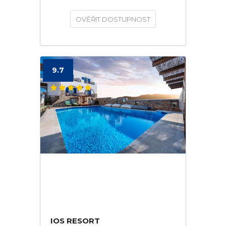
OVĚŘIT DOSTUPNOST
9.7
IOS RESORT