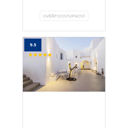
OVĚŘIT DOSTUPNOST
9.5