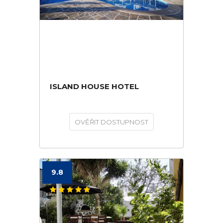
ISLAND HOUSE HOTEL
OVĚŘIT DOSTUPNOST
9.8