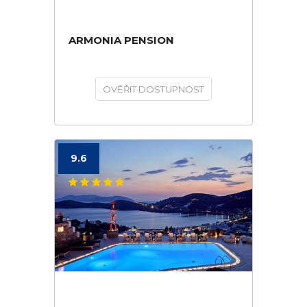
ARMONIA PENSION
OVĚŘIT DOSTUPNOST
9.6