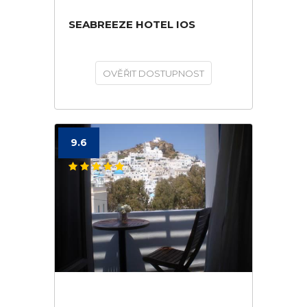
SEABREEZE HOTEL IOS
OVĚŘIT DOSTUPNOST
9.6