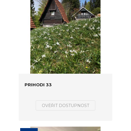
PRIHODI 33
OVĚŘIT DOSTUPNOST