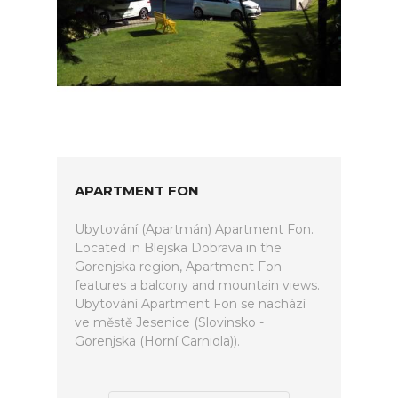
APARTMENT FON
Ubytování (Apartmán) Apartment Fon.
Located in Blejska Dobrava in the
Gorenjska region, Apartment Fon
features a balcony and mountain views.
Ubytování Apartment Fon se nachází
ve městě Jesenice (Slovinsko -
Gorenjska (Horní Carniola)).