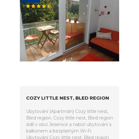
COZY LITTLE NEST, BLED REGION
Ubytování (Apartmán) Cozy little nest,
Bled region. Cozy little nest, Bled region
sídlí v obci Jesenice a nabízí ubytování s
balkonem a bezplatným Wi-Fi.
Ubytování Cozy little nest, Bled region