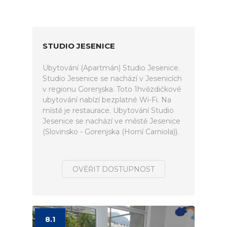
STUDIO JESENICE
Ubytování (Apartmán) Studio Jesenice.
Studio Jesenice se nachází v Jesenicích
v regionu Gorenjska. Toto 1hvězdičkové
ubytování nabízí bezplatné Wi-Fi. Na
místě je restaurace. Ubytování Studio
Jesenice se nachází ve městě Jesenice
(Slovinsko - Gorenjska (Horní Carniola)).
OVĚŘIT DOSTUPNOST
8.1