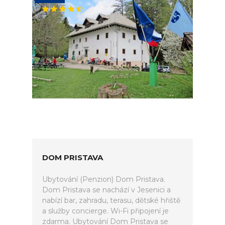
DOM PRISTAVA
Ubytování (Penzion) Dom Pristava.
Dom Pristava se nachází v Jesenici a
nabízí bar, zahradu, terasu, dětské hřiště
a služby concierge. Wi-Fi připojení je
zdarma. Ubytování Dom Pristava se