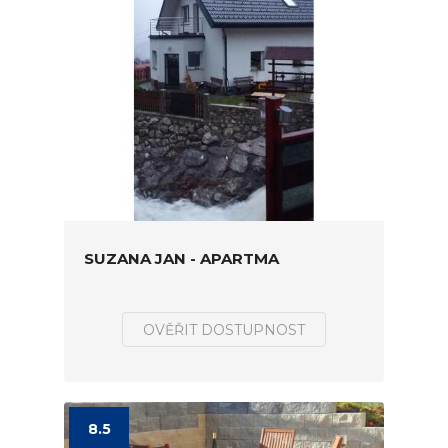
SUZANA JAN - APARTMA
OVĚŘIT DOSTUPNOST
8.5