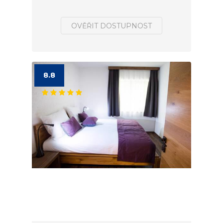
OVĚŘIT DOSTUPNOST
8.8