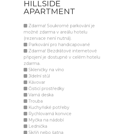
HILLSIDE
APARTMENT
Zdarma! Soukromé parkování je
možné zdarma v areálu hotelu
(rezervace není nutná).
Parkování pro handicapované
Zdarma! Bezdrátové internetové
připojení je dostupné v celém hotelu
zdarma.
Skleničky na víno
Jídelní stůl
Kávovar
Čisticí prostředky
Varná deska
Trouba
Kuchyňské potřeby
Rychlovarná konvice
Myčka na nádobí
Lednička
Skříň nebo šatna