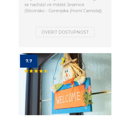
se nachází ve městě Jesenice
(Slovinsko - Gorenjska (Horní Carniola)).
OVĚŘIT DOSTUPNOST
7.7