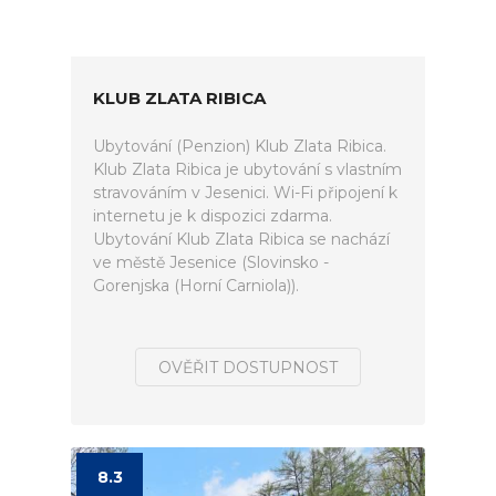
KLUB ZLATA RIBICA
Ubytování (Penzion) Klub Zlata Ribica.
Klub Zlata Ribica je ubytování s vlastním
stravováním v Jesenici. Wi-Fi připojení k
internetu je k dispozici zdarma.
Ubytování Klub Zlata Ribica se nachází
ve městě Jesenice (Slovinsko -
Gorenjska (Horní Carniola)).
OVĚŘIT DOSTUPNOST
8.3