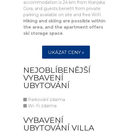
accommodation is 24 km from Kranjska
Gora, and guests benefit from private
parking available on site and free WiFi.
Hiking and skiing are possible within
the area, and the apartment offers
ski storage space
.
UKÁZAT CENY »
NEJOBLÍBENĚJŠÍ
VYBAVENÍ
UBYTOVÁNÍ
Parkování zdarma
Wi- Fi zdarma
VYBAVENÍ
UBYTOVÁNÍ VILLA