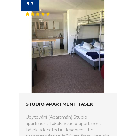
9.7
STUDIO APARTMENT TA5EK
Ubytování (Apartmán) Studio
apartment Ta5ek. Studio apartment
Ta5ek is located in Jesenice. The