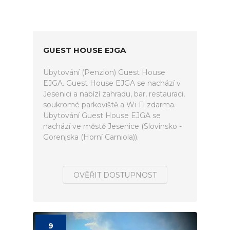
GUEST HOUSE EJGA
Ubytování (Penzion) Guest House
EJGA. Guest House EJGA se nachází v
Jesenici a nabízí zahradu, bar, restauraci,
soukromé parkoviště a Wi-Fi zdarma.
Ubytování Guest House EJGA se
nachází ve městě Jesenice (Slovinsko -
Gorenjska (Horní Carniola)).
OVĚŘIT DOSTUPNOST
9