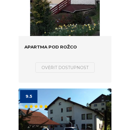
APARTMA POD ROŽCO
OVĚŘIT DOSTUPNOST
9.5