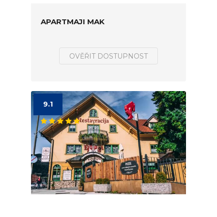
APARTMAJI MAK
OVĚŘIT DOSTUPNOST
9.1