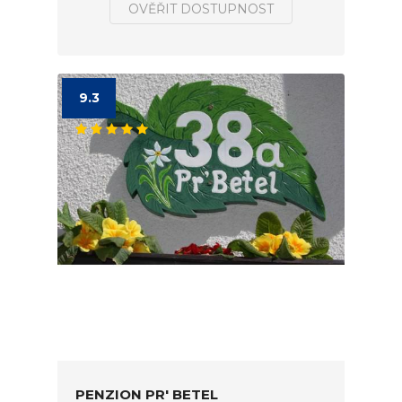
OVĚŘIT DOSTUPNOST
9.3
PENZION PR' BETEL