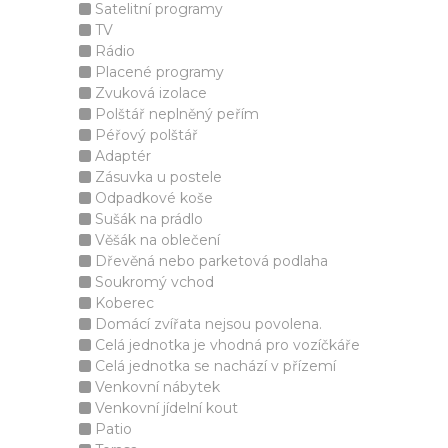
Satelitní programy
TV
Rádio
Placené programy
Zvuková izolace
Polštář neplněný peřím
Péřový polštář
Adaptér
Zásuvka u postele
Odpadkové koše
Sušák na prádlo
Věšák na oblečení
Dřevěná nebo parketová podlaha
Soukromý vchod
Koberec
Domácí zvířata nejsou povolena.
Celá jednotka je vhodná pro vozíčkáře
Celá jednotka se nachází v přízemí
Venkovní nábytek
Venkovní jídelní kout
Patio