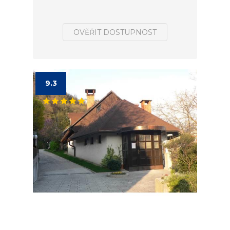
OVĚŘIT DOSTUPNOST
9.3