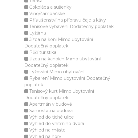
Terasa
Čokoláda a sušenky
Víno/šampaňské
Příslušenství na přípravu čaje a kávy
Tenisové vybavení Dodatečný poplatek
Lyžárna
Jízda na koni Mimo ubytování
Dodatečný poplatek
Pěší turistika
Jízda na kanoích Mimo ubytování
Dodatečný poplatek
Lyžování Mimo ubytování
Rybaření Mimo ubytování Dodatečný
poplatek
Tenisový kurt Mimo ubytování
Dodatečný poplatek
Apartmán v budově
Samostatná budova
Výhled do tiché ulice
Výhled do vnitřního dvora
Výhled na město
Výhled na hory