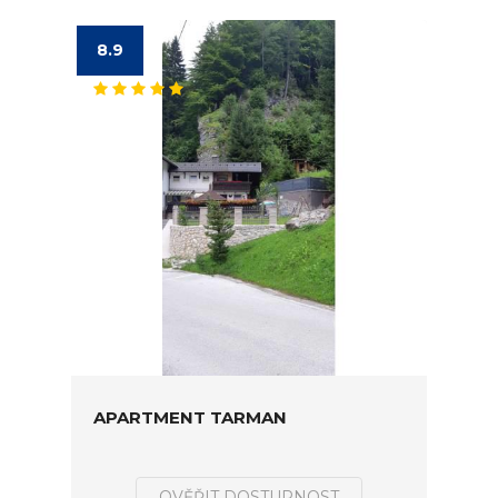
8.9
APARTMENT TARMAN
OVĚŘIT DOSTUPNOST