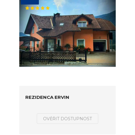
REZIDENCA ERVIN
OVĚŘIT DOSTUPNOST