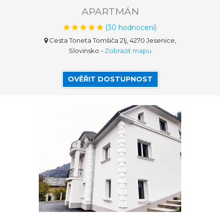
APARTMÁN
(
30
hodnocení)
Cesta Toneta Tomšiča 21j, 4270 Jesenice,
Slovinsko
-
Zobrazit mapu
OVĚŘIT DOSTUPNOST