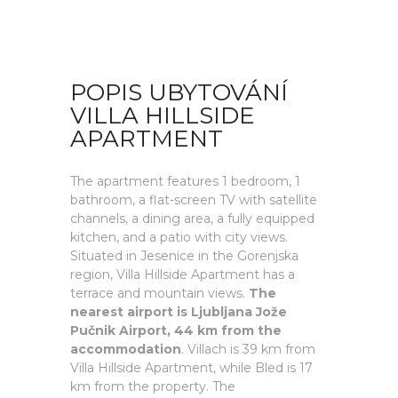
POPIS UBYTOVÁNÍ
VILLA HILLSIDE
APARTMENT
The apartment features 1 bedroom, 1
bathroom, a flat-screen TV with satellite
channels, a dining area, a fully equipped
kitchen, and a patio with city views.
Situated in Jesenice in the Gorenjska
region, Villa Hillside Apartment has a
terrace and mountain views.
The
nearest airport is Ljubljana Jože
Pučnik Airport, 44 km from the
accommodation
. Villach is 39 km from
Villa Hillside Apartment, while Bled is 17
km from the property. The