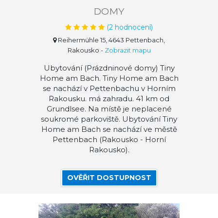
DOMY
(
2
hodnocení)
Reihermühle 15, 4643 Pettenbach,
Rakousko
-
Zobrazit mapu
Ubytování (Prázdninové domy) Tiny
Home am Bach. Tiny Home am Bach
se nachází v Pettenbachu v Horním
Rakousku. má zahradu. 41 km od
Grundlsee. Na místě je neplacené
soukromé parkoviště. Ubytování Tiny
Home am Bach se nachází ve městě
Pettenbach (Rakousko - Horní
Rakousko).
OVĚŘIT DOSTUPNOST