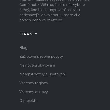
Černé hoře. Věříme, že si u nás vybere
každý, kdo hledá ubytování na svou
nadcházející dovolenou u moře či v
horách nebo ve městech.
STRÁNKY
Blog
Zážitkové slevové pobyty
Nejnovější ubytování
Nejlepší hotely a ubytování
Všechny regiony
Všechny ostrovy
O projektu