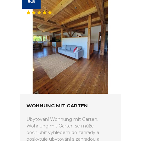
9.5
WOHNUNG MIT GARTEN
Ubytování Wohnung mit Garten.
Wohnung mit Garten se může
pochlubit výhledem do zahrady a
poskytuje ubytování s zahradou a