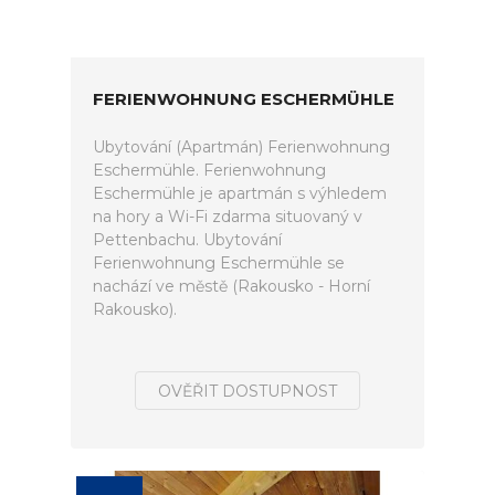
FERIENWOHNUNG ESCHERMÜHLE
Ubytování (Apartmán) Ferienwohnung
Eschermühle. Ferienwohnung
Eschermühle je apartmán s výhledem
na hory a Wi-Fi zdarma situovaný v
Pettenbachu. Ubytování
Ferienwohnung Eschermühle se
nachází ve městě (Rakousko - Horní
Rakousko).
OVĚŘIT DOSTUPNOST