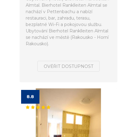
Almtal. Bierhotel Ranklleiten Almtal se
nachází v Pettenbachu a nabízí
restauraci, bar, zahradu, terasu,
bezplatné Wi-Fi a pokojovou službu.
Ubytování Bierhotel Ranklleiten Almtal
se nachází ve městě (Rakousko - Horní
Rakousko).
OVĚŘIT DOSTUPNOST
8.8