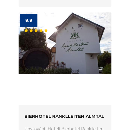
8.8
BIERHOTEL RANKLLEITEN ALMTAL
Ubytování (Hotel) Bierhotel Ranklleiten