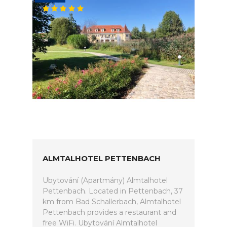
ALMTALHOTEL PETTENBACH
Ubytování (Apartmány) Almtalhotel
Pettenbach. Located in Pettenbach, 37
km from Bad Schallerbach, Almtalhotel
Pettenbach provides a restaurant and
free WiFi. Ubytování Almtalhotel