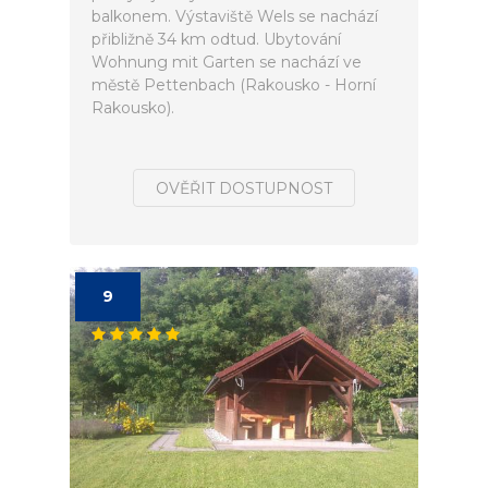
balkonem. Výstaviště Wels se nachází
přibližně 34 km odtud. Ubytování
Wohnung mit Garten se nachází ve
městě Pettenbach (Rakousko - Horní
Rakousko).
OVĚŘIT DOSTUPNOST
9