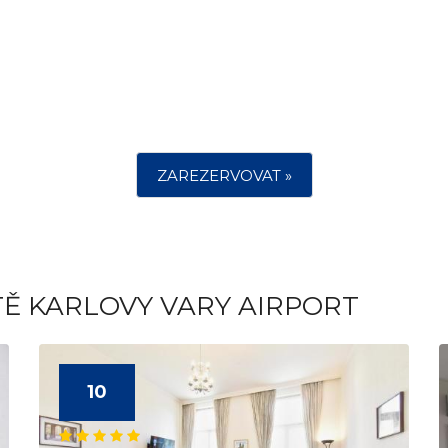
ZAREZERVOVAT »
TĚ KARLOVY VARY AIRPORT
10