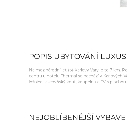
POPIS UBYTOVÁNÍ LUXU
Na mezinárodní letiště Karlovy Vary je to 7 km. 
centru u hotelu Thermal se nachází v Karlových Va
ložnice, kuchyňský kout, koupelnu a TV s plochou
NEJOBLÍBENĚJŠÍ VYBAVE