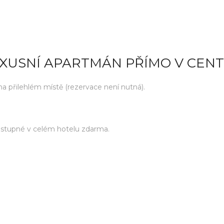
UXUSNÍ APARTMÁN PŘÍMO V CEN
 přilehlém místě (rezervace není nutná).
ostupné v celém hotelu zdarma.