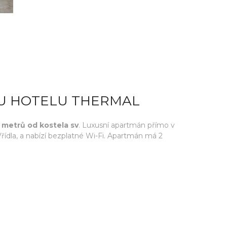
 U HOTELU THERMAL
 metrů od kostela sv
. Luxusní apartmán přímo v
řídla, a nabízí bezplatné Wi-Fi. Apartmán má 2