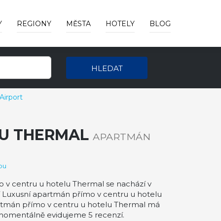
Y
REGIONY
MĚSTA
HOTELY
BLOG
HLEDAT
Airport
LU THERMAL
APARTMÁN
pu
 v centru u hotelu Thermal se nachází v
ní Luxusní apartmán přímo v centru u hotelu
partmán přímo v centru u hotelu Thermal má
momentálně evidujeme 5 recenzí.