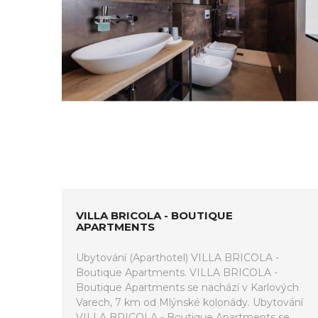
VILLA BRICOLA - BOUTIQUE
APARTMENTS
Ubytování (Aparthotel) VILLA BRICOLA -
Boutique Apartments. VILLA BRICOLA -
Boutique Apartments se nachází v Karlových
Varech, 7 km od Mlýnské kolonády. Ubytování
VILLA BRICOLA - Boutique Apartments se