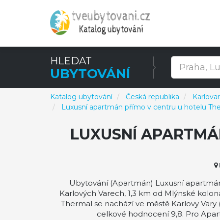
HLEDAT
UBYTOVÁNÍ
Katalog ubytování
Česká republika
Karlovar
Luxusní apartmán přímo v centru u hotelu Th
LUXUSNÍ APARTMÁ
Ubytování (Apartmán) Luxusní apartmán 
Karlových Varech, 1,3 km od Mlýnské koloná
Thermal se nachází ve městě Karlovy Vary 
celkové hodnocení 9,8. Pro Apa