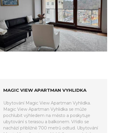
MAGIC VIEW APARTMAN VYHLIDKA
Ubytování Magic View Apartman Vyhlidka.
Magic View Apartman Vyhlidka se může
pochlubit výhledem na město a poskytuje
ubytování s terasou a balkonem. Vřídlo se
nachází přibližně 700 metrů odtud. Ubytování