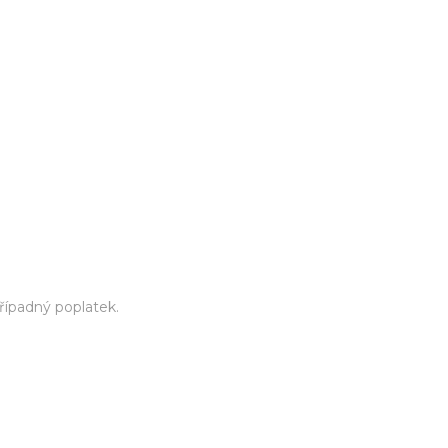
řípadný poplatek.