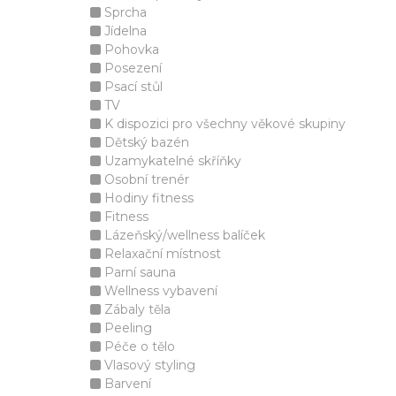
Sprcha
Jídelna
Pohovka
Posezení
Psací stůl
TV
K dispozici pro všechny věkové skupiny
Dětský bazén
Uzamykatelné skříňky
Osobní trenér
Hodiny fitness
Fitness
Lázeňský/wellness balíček
Relaxační místnost
Parní sauna
Wellness vybavení
Zábaly těla
Peeling
Péče o tělo
Vlasový styling
Barvení