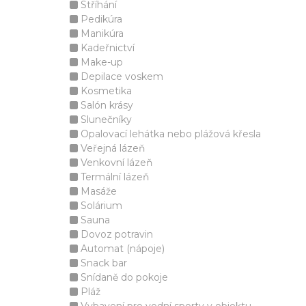
Stříhání
Pedikúra
Manikúra
Kadeřnictví
Make-up
Depilace voskem
Kosmetika
Salón krásy
Slunečníky
Opalovací lehátka nebo plážová křesla
Veřejná lázeň
Venkovní lázeň
Termální lázeň
Masáže
Solárium
Sauna
Dovoz potravin
Automat (nápoje)
Snack bar
Snídaně do pokoje
Pláž