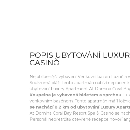
POPIS UBYTOVÁNÍ LUXUR
CASINÒ
Nejoblíbenější vybavení Venkovní bazén Lázně a
Soukromá pláž. Tento apartmán nabízí neplacené 
ubytování Luxury Apartment At Domina Coral Bay R
Koupelna je vybavená bidetem a sprchou
. Lu
venkovním bazénem. Tento apartmán má 1 ložnici,
se nachází 8,2 km od ubytování Luxury Apar
At Domina Coral Bay Resort Spa & Casinò se nacház
Personál nepřetržitě otevřené recepce hovoří angl