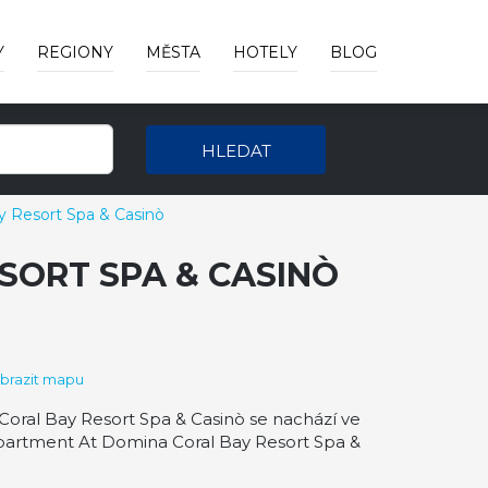
Y
REGIONY
MĚSTA
HOTELY
BLOG
HLEDAT
y Resort Spa & Casinò
SORT SPA & CASINÒ
brazit mapu
oral Bay Resort Spa & Casinò se nachází ve
 Apartment At Domina Coral Bay Resort Spa &