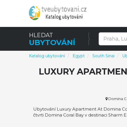
HLEDAT
UBYTOVÁNÍ
Katalog ubytování
Egypt
South Sinai
Ub
LUXURY APARTMENT
Domina Cor
Ubytování Luxury Apartment At Domina Cora
čtvrti Domina Coral Bay v destinaci Sharm 