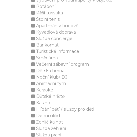
Vybavení pro vodní sporty v objektu
Potápění
Pěší turistika
Stolní tenis
Apartmán v budově
Kyvadlová doprava
Služba concierge
Bankomat
Turistické informace
Směnárna
Večerní zábavní program
Dětská herna
Noční klub/ DJ
Animační tým
Karaoke
Dětské hřiště
Kasino
Hlídání dětí / služby pro děti
Denní úklid
Žehlič kalhot
Služba žehlení
Služba praní