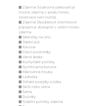
Zdarma! Soukromé parkování je
možné zdarma v areálu hotelu
(rezervace není nutná).
Zdarma! Bezdrátové internetové
připojení je dostupné v celém hotelu
zdarma.
Skleničky na víno
Jídelní stůl
Kávovar
Čisticí prostředky
Varná deska
Kuchyňské potřeby
Rychlovarná konvice
Mikrovlnná trouba
Lednička
Dětské postýlky a lůžka
Skříň nebo šatna
Šatna
Ručníky
Toaletní potřeby zdarma