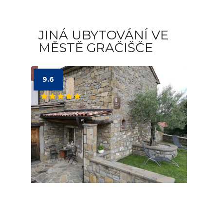
JINÁ UBYTOVÁNÍ VE
MĚSTĚ GRAČIŠČE
9.6