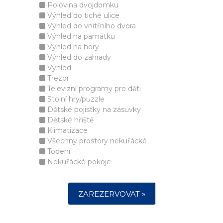
Polovina dvojdomku
Výhled do tiché ulice
Výhled do vnitřního dvora
Výhled na památku
Výhled na hory
Výhled do zahrady
Výhled
Trezor
Televizní programy pro děti
Stolní hry/puzzle
Dětské pojistky na zásuvky
Dětské hřiště
Klimatizace
Všechny prostory nekuřácké
Topení
Nekuřácké pokoje
ZAREZERVOVAT »