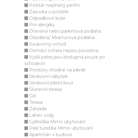
Polštář neplněný peřím
Zásuvka u postele
Odpadkové koše
Pro alergiky
Dřevěná nebo parketová podlaha
Dlážděná/ Mramorová podlaha
Soukromý vchod
Domácí zvířata nejsou povolena.
Vyšší patra jsou dostupná pouze po
schodech
Prostory vhodné na piknik
Venkovní nábytek
Venkovní jídelní kout
Sluneční terasa
Gril
Terasa
Zahrada
Láhev vody
Cyklistika Mimo ubytování
Pěší turistika Mimo ubytování
Apartmán v budově