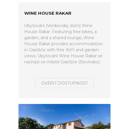
WINE HOUSE RAKAR
Ubytování (Venkovský dům) Wine
House Rakar. Featuring free bikes, a
garden, and a shared lounge, Wine
House Rakar provides accommodation
in Gračišče with free WiFi and garden
views. Ubytování Wine House Rakar se
nachází ve městě Gračišče (Slovinsko).
OVĚŘIT DOSTUPNOST