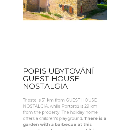
POPIS UBYTOVÁNÍ
GUEST HOUSE
NOSTALGIA
Trieste is 31 km from GUEST HOUSE
NOSTALGIA, while Portorož is 29 km
from the property. The holiday home
offers a children's playground.
There is a
garden with a barbecue at this