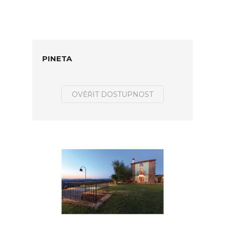
PINETA
OVĚŘIT DOSTUPNOST