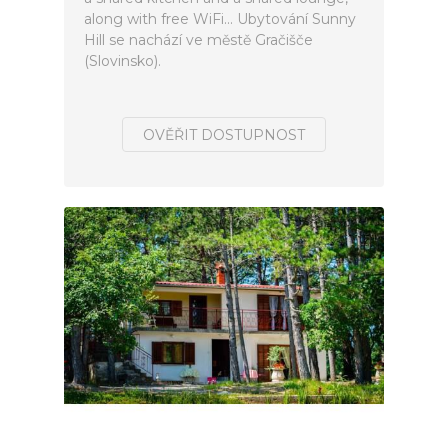
along with free WiFi... Ubytování Sunny
Hill se nachází ve městě Gračišče
(Slovinsko).
OVĚŘIT DOSTUPNOST