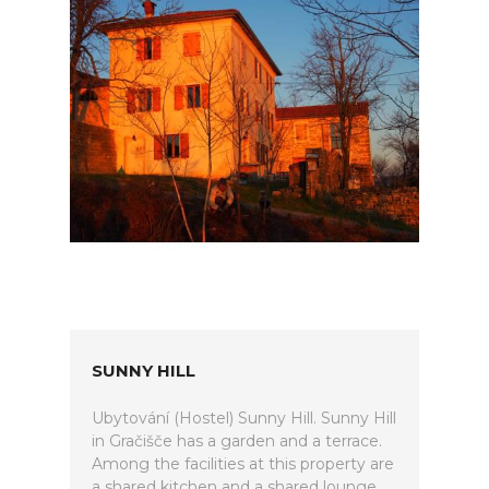
SUNNY HILL
Ubytování (Hostel) Sunny Hill. Sunny Hill
in Gračišče has a garden and a terrace.
Among the facilities at this property are
a shared kitchen and a shared lounge,