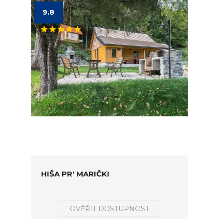
9.8
HIŠA PR' MARIČKI
OVĚŘIT DOSTUPNOST