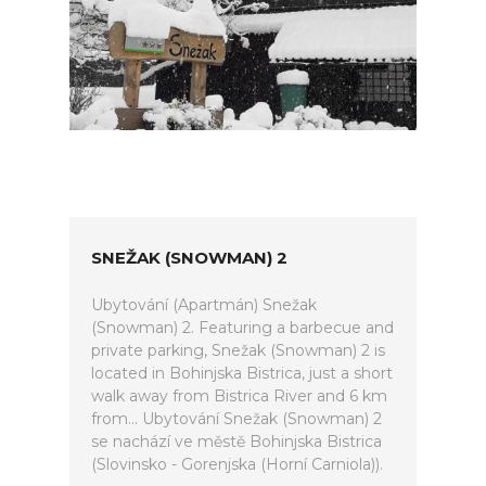
SNEŽAK (SNOWMAN) 2
Ubytování (Apartmán) Snežak
(Snowman) 2. Featuring a barbecue and
private parking, Snežak (Snowman) 2 is
located in Bohinjska Bistrica, just a short
walk away from Bistrica River and 6 km
from... Ubytování Snežak (Snowman) 2
se nachází ve městě Bohinjska Bistrica
(Slovinsko - Gorenjska (Horní Carniola)).