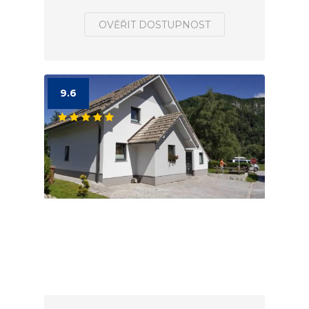
OVĚŘIT DOSTUPNOST
9.6