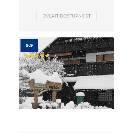
OVĚŘIT DOSTUPNOST
9.9