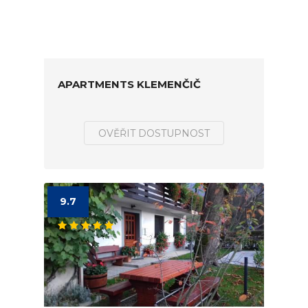
APARTMENTS KLEMENČIČ
OVĚŘIT DOSTUPNOST
9.7