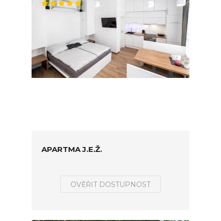
APARTMA J.E.Ž.
OVĚŘIT DOSTUPNOST