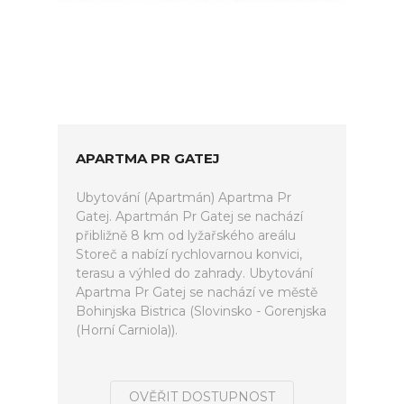
APARTMA PR GATEJ
Ubytování (Apartmán) Apartma Pr
Gatej. Apartmán Pr Gatej se nachází
přibližně 8 km od lyžařského areálu
Storeč a nabízí rychlovarnou konvici,
terasu a výhled do zahrady. Ubytování
Apartma Pr Gatej se nachází ve městě
Bohinjska Bistrica (Slovinsko - Gorenjska
(Horní Carniola)).
OVĚŘIT DOSTUPNOST