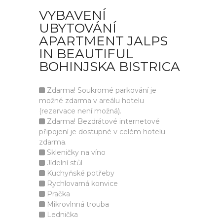
VYBAVENÍ
UBYTOVÁNÍ
APARTMENT JALPS
IN BEAUTIFUL
BOHINJSKA BISTRICA
Zdarma! Soukromé parkování je
možné zdarma v areálu hotelu
(rezervace není možná).
Zdarma! Bezdrátové internetové
připojení je dostupné v celém hotelu
zdarma.
Skleničky na víno
Jídelní stůl
Kuchyňské potřeby
Rychlovarná konvice
Pračka
Mikrovlnná trouba
Lednička