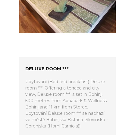
DELUXE ROOM ***
Ubytování (Bed and breakfast) Deluxe
room ***. Offering a terrace and city
view, Deluxe room *** is set in Bohinj,
500 metres from Aquapark & Wellness
Bohinj and 11 km from Storec.
Ubytování Deluxe room *** se nachází
ve městě Bohinjska Bistrica (Slovinsko -
Gorenjska (Horní Carniola)).