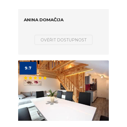
ANINA DOMAČIJA
OVĚŘIT DOSTUPNOST
9.7