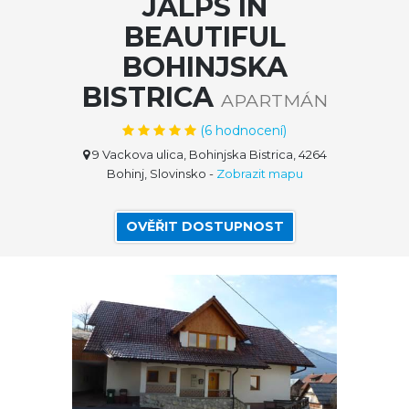
JALPS IN
BEAUTIFUL
BOHINJSKA
BISTRICA
APARTMÁN
(
6
hodnocení)
9 Vackova ulica, Bohinjska Bistrica, 4264
Bohinj, Slovinsko
-
Zobrazit mapu
OVĚŘIT DOSTUPNOST