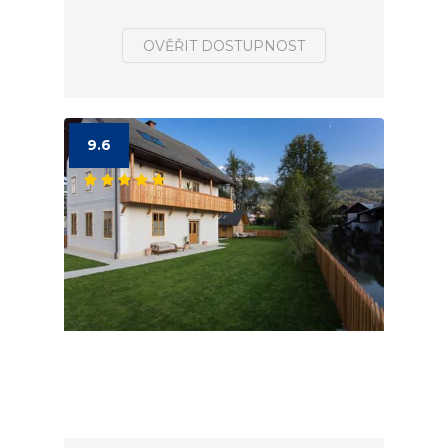
OVĚŘIT DOSTUPNOST
9.6