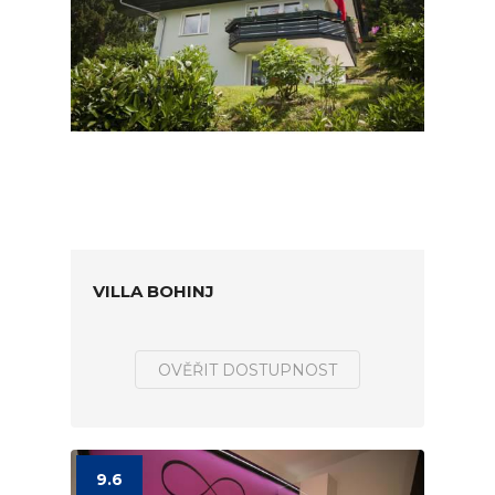
VILLA BOHINJ
OVĚŘIT DOSTUPNOST
9.6