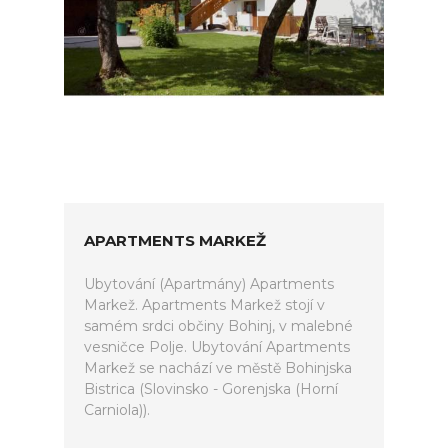
APARTMENTS MARKEŽ
Ubytování (Apartmány) Apartments
Markež. Apartments Markež stojí v
samém srdci občiny Bohinj, v malebné
vesničce Polje. Ubytování Apartments
Markež se nachází ve městě Bohinjska
Bistrica (Slovinsko - Gorenjska (Horní
Carniola)).