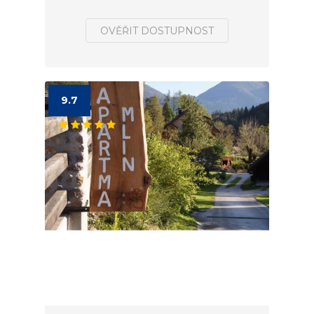
OVĚŘIT DOSTUPNOST
9.7