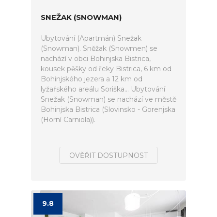
SNEŽAK (SNOWMAN)
Ubytování (Apartmán) Snežak
(Snowman). Sněžak (Snowmen) se
nachází v obci Bohinjska Bistrica,
kousek pěšky od řeky Bistrica, 6 km od
Bohinjského jezera a 12 km od
lyžařského areálu Soriška... Ubytování
Snežak (Snowman) se nachází ve městě
Bohinjska Bistrica (Slovinsko - Gorenjska
(Horní Carniola)).
OVĚŘIT DOSTUPNOST
9.8