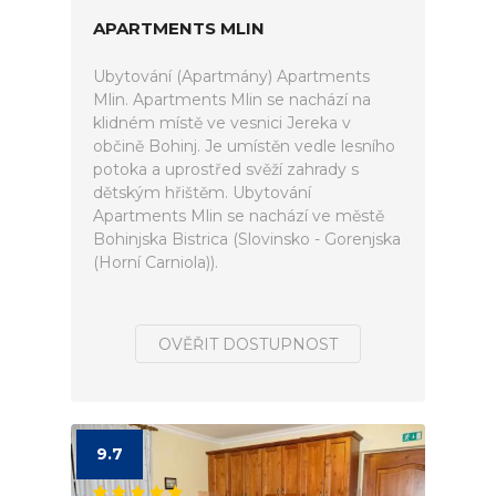
APARTMENTS MLIN
Ubytování (Apartmány) Apartments
Mlin. Apartments Mlin se nachází na
klidném místě ve vesnici Jereka v
občině Bohinj. Je umístěn vedle lesního
potoka a uprostřed svěží zahrady s
dětským hřištěm. Ubytování
Apartments Mlin se nachází ve městě
Bohinjska Bistrica (Slovinsko - Gorenjska
(Horní Carniola)).
OVĚŘIT DOSTUPNOST
9.7