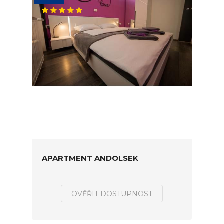
APARTMENT ANDOLSEK
OVĚŘIT DOSTUPNOST