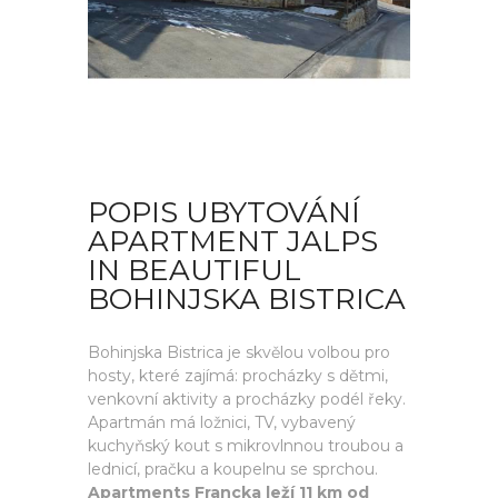
POPIS UBYTOVÁNÍ
APARTMENT JALPS
IN BEAUTIFUL
BOHINJSKA BISTRICA
Bohinjska Bistrica je skvělou volbou pro
hosty, které zajímá: procházky s dětmi,
venkovní aktivity a procházky podél řeky.
Apartmán má ložnici, TV, vybavený
kuchyňský kout s mikrovlnnou troubou a
lednicí, pračku a koupelnu se sprchou.
Apartments Francka leží 11 km od