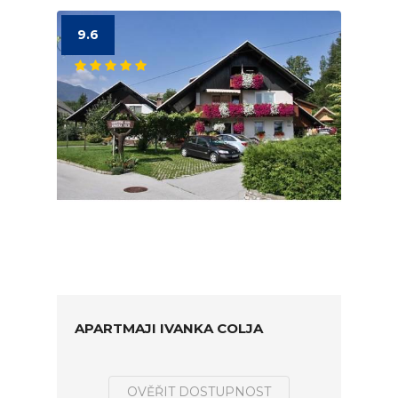
9.6
APARTMAJI IVANKA COLJA
OVĚŘIT DOSTUPNOST