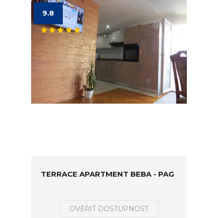
9.8
TERRACE APARTMENT BEBA - PAG
OVĚŘIT DOSTUPNOST