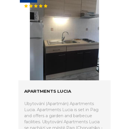
APARTMENTS LUCIA
Ubytování (Apartmán) Apartments
Lucia. Apartments Lucia is set in Pag
and offers a garden and barbecue
facilities. Ubytování Apartments Lucia
se nachází ve městě Pag (Chorvatsko -