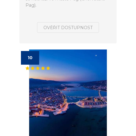
Pag).
OVĚŘIT DOSTUPNOST
10