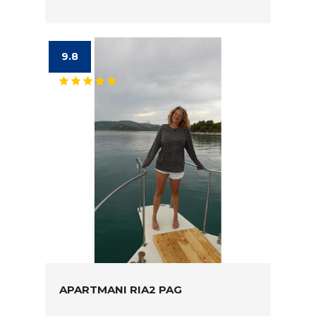
9.8
APARTMANI RIA2 PAG