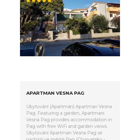
APARTMAN VESNA PAG
Ubytování (Apartmán) Apartman Vesna
Pag. Featuring a garden, Apartmani
Vesna Pag provides accommodation in
Pag with free WiFi and garden views.
Ubytování Apartman Vesna Pag se
nachází ve městě Pag (Chorvatsko -