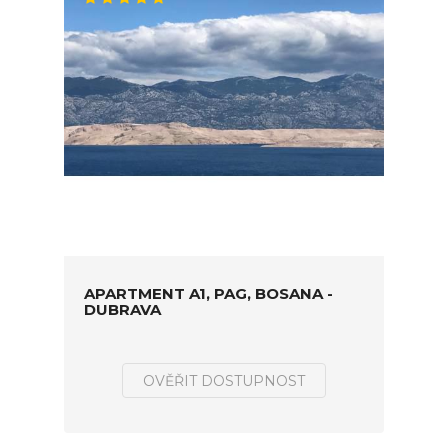
APARTMENT A1, PAG, BOSANA -
DUBRAVA
OVĚŘIT DOSTUPNOST