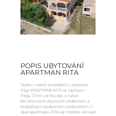
POPIS UBYTOVÁNÍ
APARTMAN RITA
Jeden z našich bestsellerů v destinaci
Pag! APARTMAN RITA se nachází v
Pagu, 31 km od Novalje, a nabízí
klimatizované ubytování s balkonem a
bezplatným soukromým parkovištěm. V
okolí apartmánu RITA se můžete věnovat