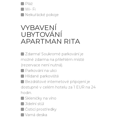
Pláž
Wi- Fi
Nekuřácké pokoje
VYBAVENÍ
UBYTOVÁNÍ
APARTMAN RITA
Zdarma! Soukromé parkování je
možné zdarma na přilehlém místě
(rezervace není nutná).
Parkování na ulici
Hlídané parkoviště
Bezdrátové internetové připojení je
dostupné v celém hotelu za 1 EUR na 24
hodin.
Skleničky na víno
Jídelní stůl
Čisticí prostředky
Varná deska