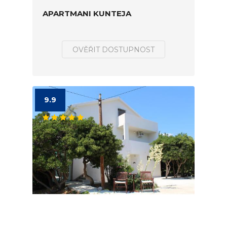
APARTMANI KUNTEJA
OVĚŘIT DOSTUPNOST
9.9