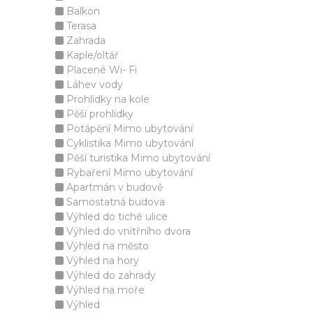
Balkon
Terasa
Zahrada
Kaple/oltář
Placené Wi- Fi
Láhev vody
Prohlídky na kole
Pěší prohlídky
Potápění Mimo ubytování
Cyklistika Mimo ubytování
Pěší turistika Mimo ubytování
Rybaření Mimo ubytování
Apartmán v budově
Samostatná budova
Výhled do tiché ulice
Výhled do vnitřního dvora
Výhled na město
Výhled na hory
Výhled do zahrady
Výhled na moře
Výhled