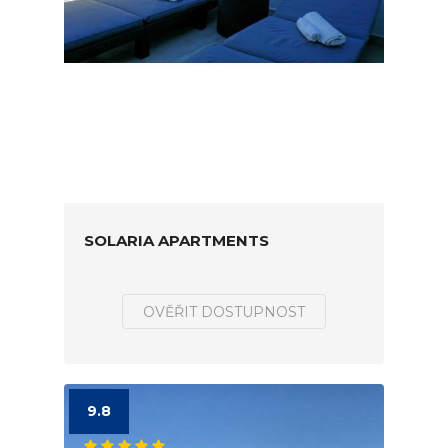
SOLARIA APARTMENTS
OVĚŘIT DOSTUPNOST
9.8