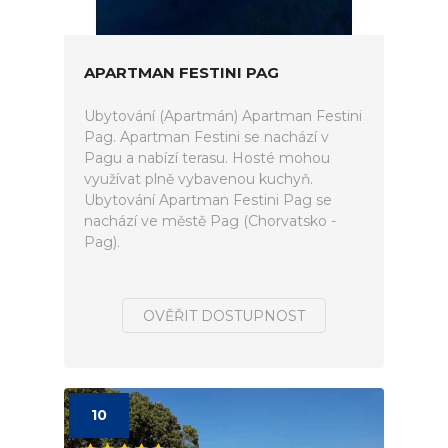
APARTMAN FESTINI PAG
Ubytování (Apartmán) Apartman Festini
Pag. Apartman Festini se nachází v
Pagu a nabízí terasu. Hosté mohou
využívat plně vybavenou kuchyň.
Ubytování Apartman Festini Pag se
nachází ve městě Pag (Chorvatsko -
Pag).
OVĚŘIT DOSTUPNOST
10