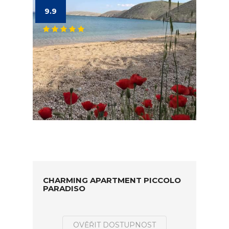
9.9
CHARMING APARTMENT PICCOLO
PARADISO
OVĚŘIT DOSTUPNOST