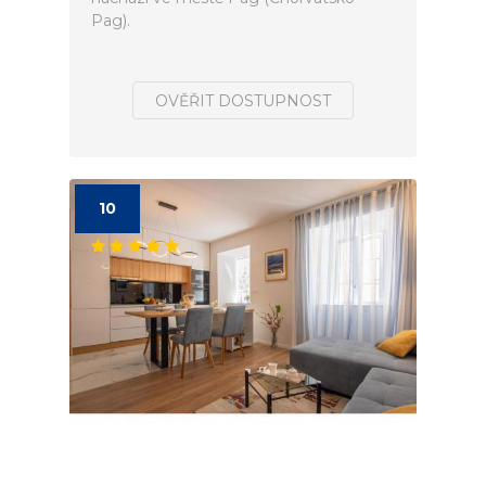
Pag).
OVĚŘIT DOSTUPNOST
10