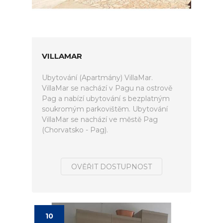
VILLAMAR
Ubytování (Apartmány) VillaMar.
VillaMar se nachází v Pagu na ostrově
Pag a nabízí ubytování s bezplatným
soukromým parkovištěm. Ubytování
VillaMar se nachází ve městě Pag
(Chorvatsko - Pag).
OVĚŘIT DOSTUPNOST
10