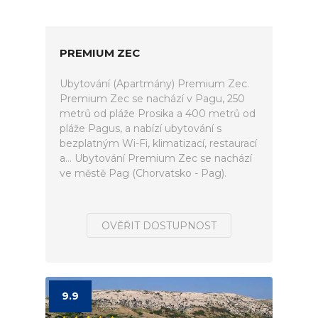
PREMIUM ZEC
Ubytování (Apartmány) Premium Zec.
Premium Zec se nachází v Pagu, 250
metrů od pláže Prosika a 400 metrů od
pláže Pagus, a nabízí ubytování s
bezplatným Wi-Fi, klimatizací, restaurací
a... Ubytování Premium Zec se nachází
ve městě Pag (Chorvatsko - Pag).
OVĚŘIT DOSTUPNOST
9.9