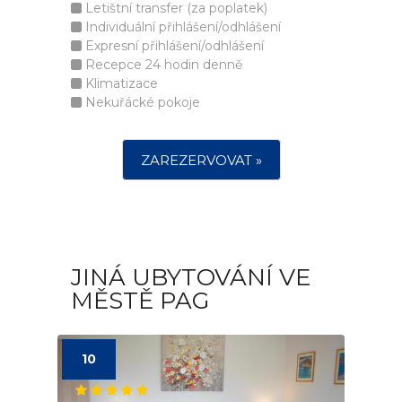
Letištní transfer (za poplatek)
Individuální přihlášení/odhlášení
Expresní přihlášení/odhlášení
Recepce 24 hodin denně
Klimatizace
Nekuřácké pokoje
ZAREZERVOVAT »
JINÁ UBYTOVÁNÍ VE
MĚSTĚ PAG
10