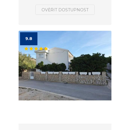
OVĚŘIT DOSTUPNOST
9.8