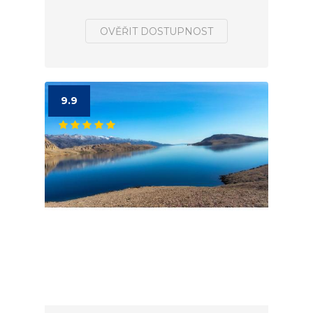
OVĚŘIT DOSTUPNOST
9.9