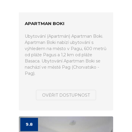
APARTMAN BOKI
Ubytování (Apartmán) Apartman Boki.
Apartman Boki nabízí ubytování s
výhledem na město v Pagu, 600 metrů
od pláže Pagus a 1,2 km od pláže
Basaca. Ubytování Apartman Boki se
nachází ve městě Pag (Chorvatsko -
Pag).
OVĚŘIT DOSTUPNOST
9.8