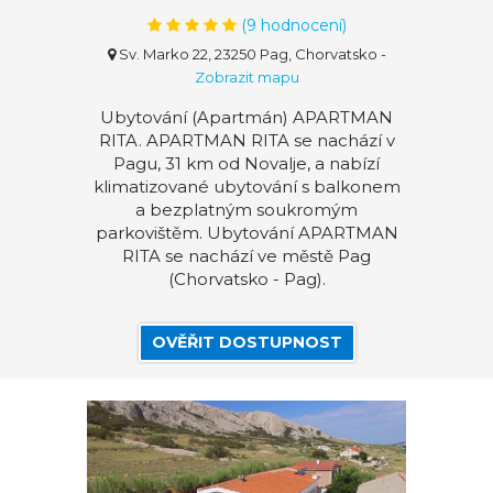
(
9
hodnocení)
Sv. Marko 22, 23250 Pag, Chorvatsko
-
Zobrazit mapu
Ubytování (Apartmán) APARTMAN
RITA. APARTMAN RITA se nachází v
Pagu, 31 km od Novalje, a nabízí
klimatizované ubytování s balkonem
a bezplatným soukromým
parkovištěm. Ubytování APARTMAN
RITA se nachází ve městě Pag
(Chorvatsko - Pag).
OVĚŘIT DOSTUPNOST