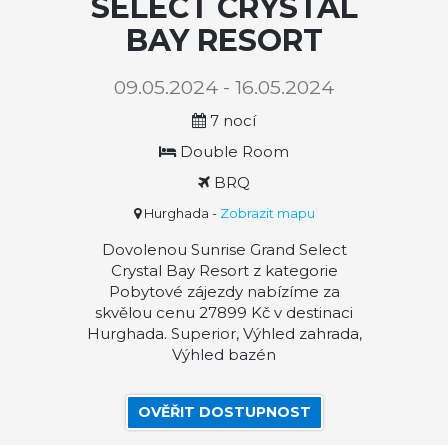
SELECT CRYSTAL
BAY RESORT
09.05.2024 - 16.05.2024
7 nocí
Double Room
BRQ
Hurghada
-
Zobrazit mapu
Dovolenou Sunrise Grand Select
Crystal Bay Resort z kategorie
Pobytové zájezdy nabízíme za
skvělou cenu 27899 Kč v destinaci
Hurghada. Superior, Výhled zahrada,
Výhled bazén
OVĚŘIT DOSTUPNOST