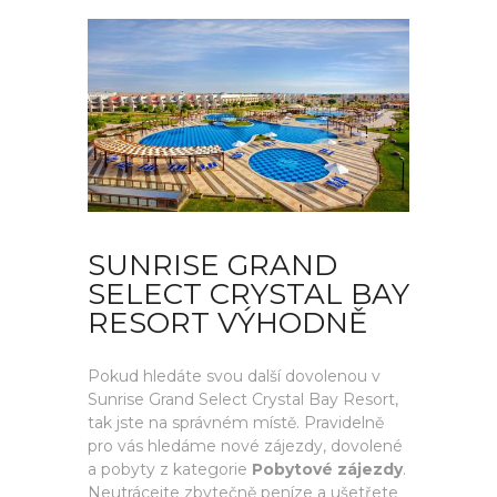
SUNRISE GRAND
SELECT CRYSTAL BAY
RESORT VÝHODNĚ
Pokud hledáte svou další dovolenou v
Sunrise Grand Select Crystal Bay Resort,
tak jste na správném místě. Pravidelně
pro vás hledáme nové zájezdy, dovolené
a pobyty z kategorie
Pobytové zájezdy
.
Neutrácejte zbytečně peníze a ušetřete