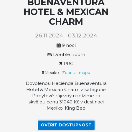
BUENAVENTURA
HOTEL & MEXICAN
CHARM
26.11.2024 - 03.12.2024
9 nocí
Double Room
PRG
Mexiko
-
Zobrazit mapu
Dovolenou Hacienda Buenaventura
Hotel & Mexican Charm z kategorie
Pobytové zájezdy nabízíme za
skvělou cenu 31040 Kč v destinaci
Mexiko. King Bed
OVĚŘIT DOSTUPNOST