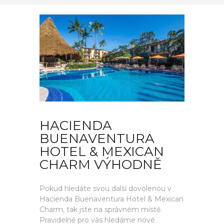
HACIENDA
BUENAVENTURA
HOTEL & MEXICAN
CHARM VÝHODNĚ
Pokud hledáte svou další dovolenou v
Hacienda Buenaventura Hotel & Mexican
Charm, tak jste na správném místě.
Pravidelně pro vás hledáme nové