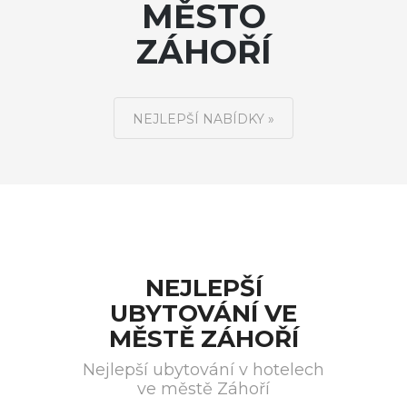
MĚSTO
ZÁHOŘÍ
NEJLEPŠÍ NABÍDKY »
NEJLEPŠÍ
UBYTOVÁNÍ VE
MĚSTĚ ZÁHOŘÍ
Nejlepší ubytování v hotelech
ve městě Záhoří