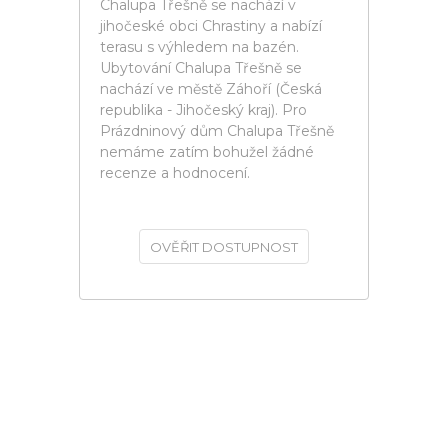
Chalupa Třešně se nachází v
jihočeské obci Chrastiny a nabízí
terasu s výhledem na bazén.
Ubytování Chalupa Třešně se
nachází ve městě Záhoří (Česká
republika - Jihočeský kraj). Pro
Prázdninový dům Chalupa Třešně
nemáme zatím bohužel žádné
recenze a hodnocení.
OVĚŘIT DOSTUPNOST