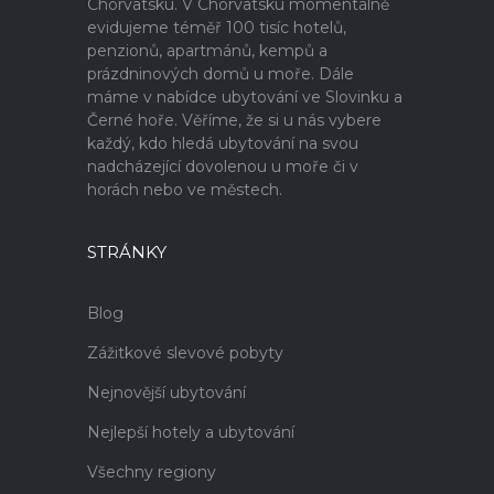
Chorvatsku. V Chorvatsku momentálně
evidujeme téměř 100 tisíc hotelů,
penzionů, apartmánů, kempů a
prázdninových domů u moře. Dále
máme v nabídce ubytování ve Slovinku a
Černé hoře. Věříme, že si u nás vybere
každý, kdo hledá ubytování na svou
nadcházející dovolenou u moře či v
horách nebo ve městech.
STRÁNKY
Blog
Zážitkové slevové pobyty
Nejnovější ubytování
Nejlepší hotely a ubytování
Všechny regiony