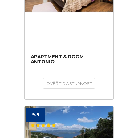
APARTMENT & ROOM
ANTONIO
OVĚŘIT DOSTUPNOST
9.5