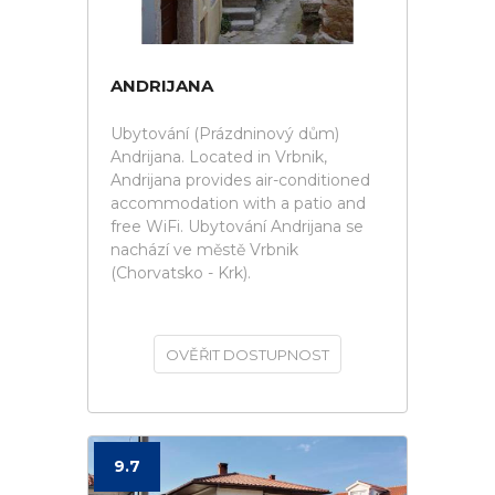
ANDRIJANA
Ubytování (Prázdninový dům)
Andrijana. Located in Vrbnik,
Andrijana provides air-conditioned
accommodation with a patio and
free WiFi. Ubytování Andrijana se
nachází ve městě Vrbnik
(Chorvatsko - Krk).
OVĚŘIT DOSTUPNOST
9.7