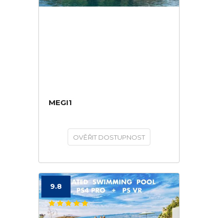
MEGI1
OVĚŘIT DOSTUPNOST
9.8