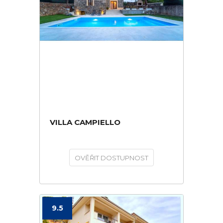
VILLA CAMPIELLO
OVĚŘIT DOSTUPNOST
9.5