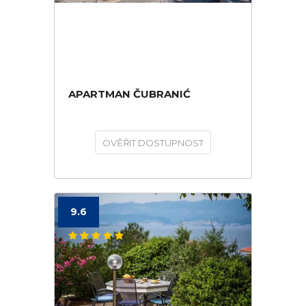
APARTMAN ČUBRANIĆ
OVĚŘIT DOSTUPNOST
9.6