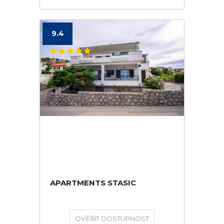
9.4
APARTMENTS STASIC
OVĚŘIT DOSTUPNOST