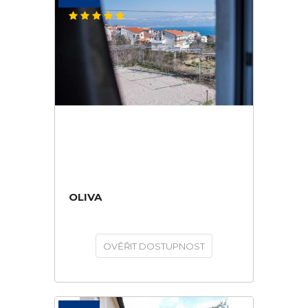
OLIVA
OVĚŘIT DOSTUPNOST