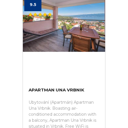
9.5
APARTMAN UNA VRBNIK
Ubytování (Apartmán) Apartman
Una Vrbnik. Boasting air-
conditioned accommodation with
a balcony, Apartman Una Vrbnik is
situated in Vrbnik. Free WiFi is