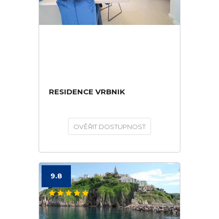
RESIDENCE VRBNIK
OVĚŘIT DOSTUPNOST
9.8