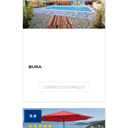
BURA
OVĚŘIT DOSTUPNOST
9.8