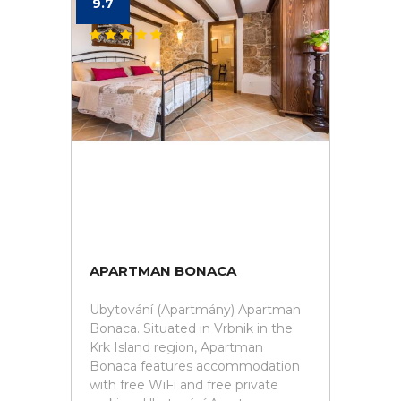
9.7
APARTMAN BONACA
Ubytování (Apartmány) Apartman
Bonaca. Situated in Vrbnik in the
Krk Island region, Apartman
Bonaca features accommodation
with free WiFi and free private