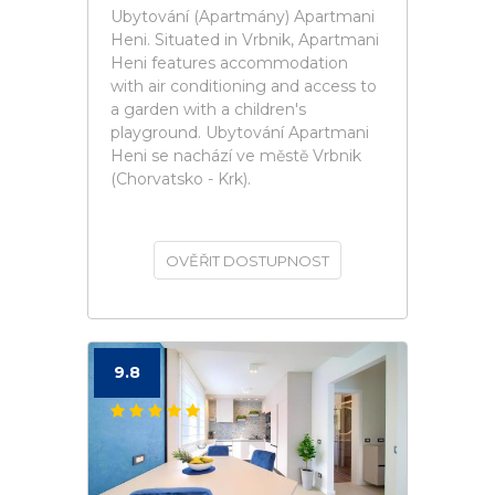
Ubytování (Apartmány) Apartmani
Heni. Situated in Vrbnik, Apartmani
Heni features accommodation
with air conditioning and access to
a garden with a children's
playground. Ubytování Apartmani
Heni se nachází ve městě Vrbnik
(Chorvatsko - Krk).
OVĚŘIT DOSTUPNOST
9.8