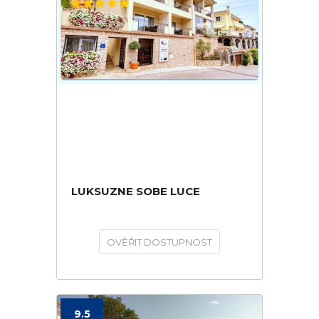
LUKSUZNE SOBE LUCE
OVĚŘIT DOSTUPNOST
9.5