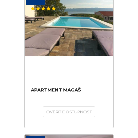
APARTMENT MAGAŠ
OVĚŘIT DOSTUPNOST