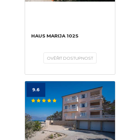
HAUS MARIJA 102S
OVĚŘIT DOSTUPNOST
9.6