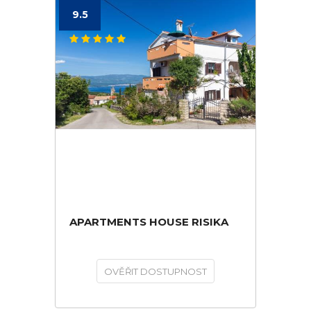
9.5
APARTMENTS HOUSE RISIKA
OVĚŘIT DOSTUPNOST