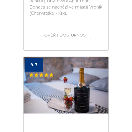
parking. Ubytování Apartman
Bonaca se nachází ve městě Vrbnik
(Chorvatsko - Krk).
OVĚŘIT DOSTUPNOST
9.7