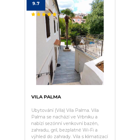
9.7
VILA PALMA
Ubytování (Vila) Vila Palma. Vila
Palma se nachází ve Vrbniku a
nabízí sezónní venkovní bazén,
zahradu, gril, bezplatné Wi-Fi a
výhled do zahrady. Vila s klimatizací