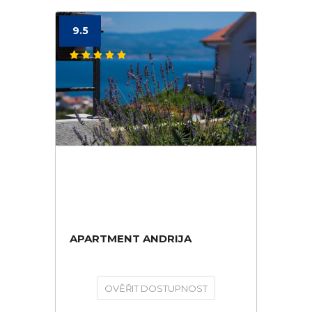
9.5
APARTMENT ANDRIJA
OVĚŘIT DOSTUPNOST