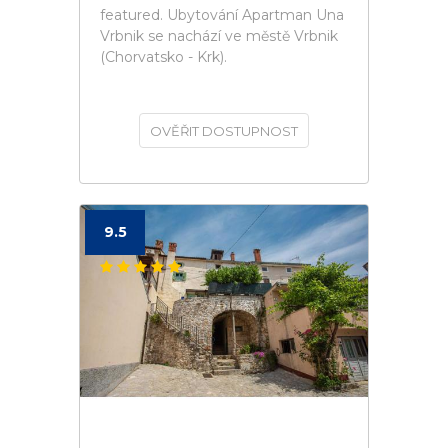
featured. Ubytování Apartman Una
Vrbnik se nachází ve městě Vrbnik
(Chorvatsko - Krk).
OVĚŘIT DOSTUPNOST
9.5