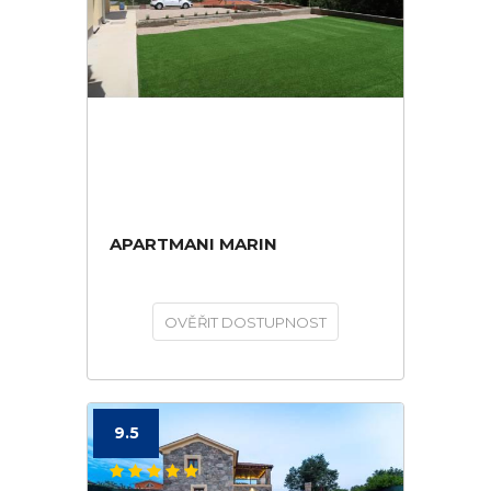
APARTMANI MARIN
OVĚŘIT DOSTUPNOST
9.5