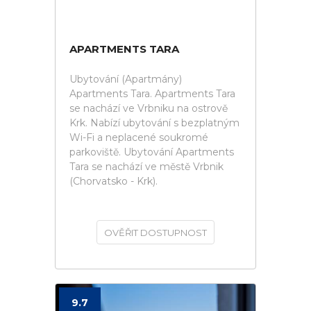
APARTMENTS TARA
Ubytování (Apartmány)
Apartments Tara. Apartments Tara
se nachází ve Vrbniku na ostrově
Krk. Nabízí ubytování s bezplatným
Wi-Fi a neplacené soukromé
parkoviště. Ubytování Apartments
Tara se nachází ve městě Vrbnik
(Chorvatsko - Krk).
OVĚŘIT DOSTUPNOST
9.7