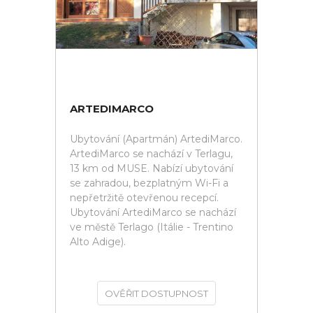
ARTEDIMARCO
Ubytování (Apartmán) ArtediMarco.
ArtediMarco se nachází v Terlagu,
13 km od MUSE. Nabízí ubytování
se zahradou, bezplatným Wi-Fi a
nepřetržitě otevřenou recepcí.
Ubytování ArtediMarco se nachází
ve městě Terlago (Itálie - Trentino
Alto Adige).
OVĚŘIT DOSTUPNOST