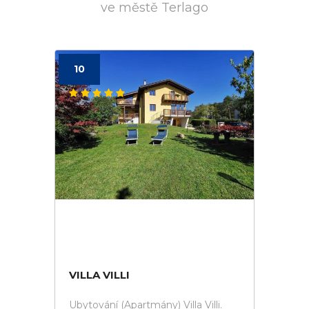
ve městě Terlago
10
VILLA VILLI
Ubytování (Apartmány) Villa Villi.