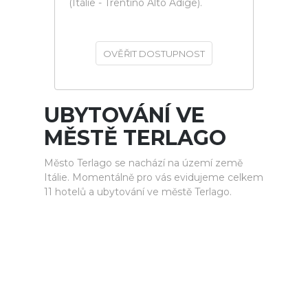
(Itálie - Trentino Alto Adige).
OVĚŘIT DOSTUPNOST
UBYTOVÁNÍ VE
MĚSTĚ TERLAGO
Město Terlago se nachází na území země
Itálie. Momentálně pro vás evidujeme celkem
11 hotelů a ubytování ve městě Terlago.