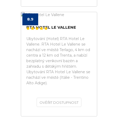
8.9
RTA HOTEL LE VALLENE
Ubytování (Hotel) RTA Hotel Le
Vallene. RTA Hotel Le Vallene se
nachází ve městě Terlago, 4 km od
centra a 12 km od Trenta, a nabízí
bezplatný venkovní bazén a
zahradu s dětským hřištěm.
Ubytování RTA Hotel Le Vallene se
nachází ve městě (Itálie - Trentino
Alto Adige).
OVĚŘIT DOSTUPNOST