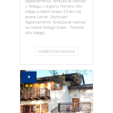
Appartamento Terrazza se nachází
v Terlagu v regionu Trentino Alto
Adige a nabízí terasu. 3,9 km od
jezera Lamar. Ubytování
Appartamento Terrazza se nachází
ve městě Terlago (Itálie - Trentino
Alto Adige).
OVĚŘIT DOSTUPNOST
9