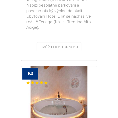
Nabízí bezplatné parkování a
panoramatický výhled do okolí.
Ubytování Hotel Lilla' se nachází ve
městě Terlago (Itálie - Trentino Alto
Adige).
OVĚŘIT DOSTUPNOST
9.5