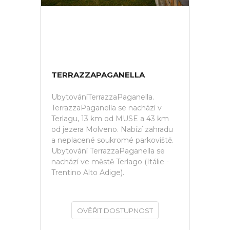
TERRAZZAPAGANELLA
UbytováníTerrazzaPaganella.
TerrazzaPaganella se nachází v
Terlagu, 13 km od MUSE a 43 km
od jezera Molveno. Nabízí zahradu
a neplacené soukromé parkoviště.
Ubytování TerrazzaPaganella se
nachází ve městě Terlago (Itálie -
Trentino Alto Adige).
OVĚŘIT DOSTUPNOST