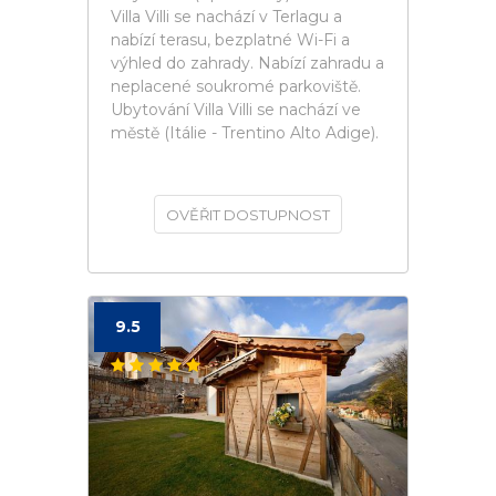
Villa Villi se nachází v Terlagu a
nabízí terasu, bezplatné Wi-Fi a
výhled do zahrady. Nabízí zahradu a
neplacené soukromé parkoviště.
Ubytování Villa Villi se nachází ve
městě (Itálie - Trentino Alto Adige).
OVĚŘIT DOSTUPNOST
9.5