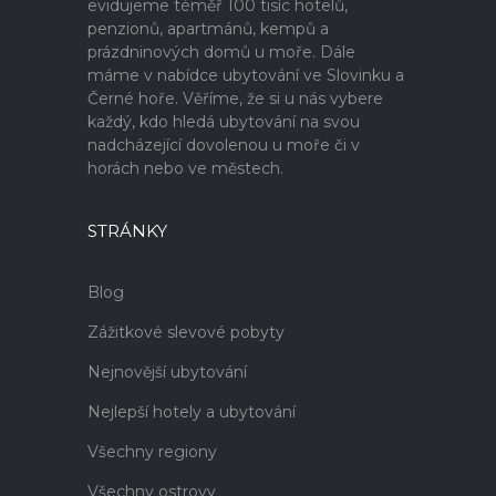
evidujeme téměř 100 tisíc hotelů,
penzionů, apartmánů, kempů a
prázdninových domů u moře. Dále
máme v nabídce ubytování ve Slovinku a
Černé hoře. Věříme, že si u nás vybere
každý, kdo hledá ubytování na svou
nadcházející dovolenou u moře či v
horách nebo ve městech.
STRÁNKY
Blog
Zážitkové slevové pobyty
Nejnovější ubytování
Nejlepší hotely a ubytování
Všechny regiony
Všechny ostrovy