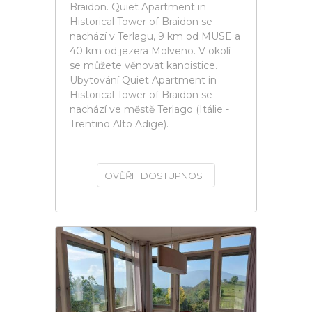
Braidon. Quiet Apartment in
Historical Tower of Braidon se
nachází v Terlagu, 9 km od MUSE a
40 km od jezera Molveno. V okolí
se můžete věnovat kanoistice.
Ubytování Quiet Apartment in
Historical Tower of Braidon se
nachází ve městě Terlago (Itálie -
Trentino Alto Adige).
OVĚŘIT DOSTUPNOST