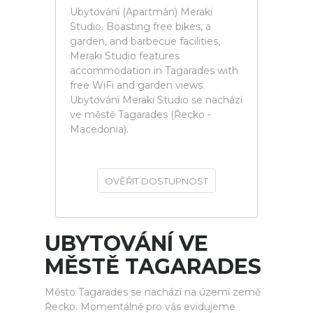
Ubytování (Apartmán) Meraki
Studio. Boasting free bikes, a
garden, and barbecue facilities,
Meraki Studio features
accommodation in Tagarades with
free WiFi and garden views.
Ubytování Meraki Studio se nachází
ve městě Tagarades (Řecko -
Macedonia).
OVĚŘIT DOSTUPNOST
UBYTOVÁNÍ VE
MĚSTĚ TAGARADES
Město Tagarades se nachází na území země
Řecko. Momentálně pro vás evidujeme