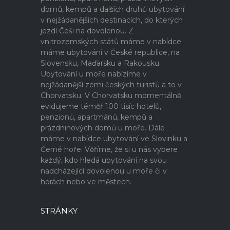
domů, kempů a dalších druhů ubytování
v nejžádanějších destinacích, do kterých
jezdí Češi na dovolenou. Z
vnitrozemských států máme v nabídce
máme ubytování v České republice, na
Slovensku, Maďarsku a Rakousku.
Ubytování u moře nabízíme v
nejžádanější zemi českých turistů a to v
Chorvatsku. V Chorvatsku momentálně
evidujeme téměř 100 tisíc hotelů,
penzionů, apartmánů, kempů a
prázdninových domů u moře. Dále
máme v nabídce ubytování ve Slovinku a
Černé hoře. Věříme, že si u nás vybere
každý, kdo hledá ubytování na svou
nadcházející dovolenou u moře či v
horách nebo ve městech.
STRÁNKY