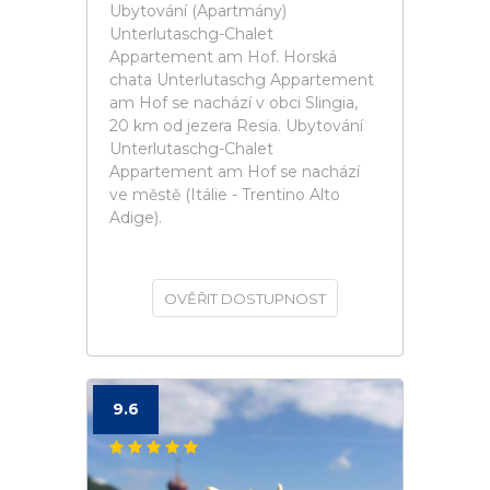
Ubytování (Apartmány)
Unterlutaschg-Chalet
Appartement am Hof. Horská
chata Unterlutaschg Appartement
am Hof se nachází v obci Slingia,
20 km od jezera Resia. Ubytování
Unterlutaschg-Chalet
Appartement am Hof se nachází
ve městě (Itálie - Trentino Alto
Adige).
OVĚŘIT DOSTUPNOST
9.6