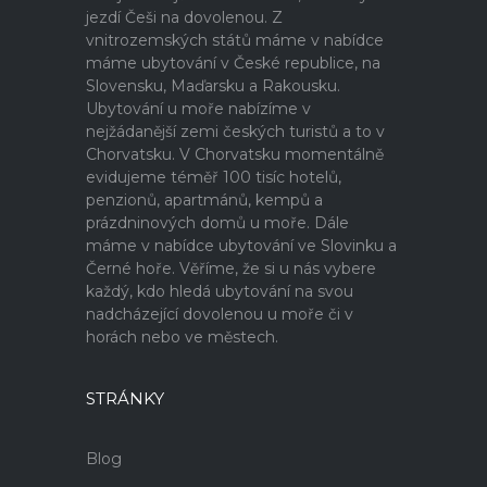
jezdí Češi na dovolenou. Z
vnitrozemských států máme v nabídce
máme ubytování v České republice, na
Slovensku, Maďarsku a Rakousku.
Ubytování u moře nabízíme v
nejžádanější zemi českých turistů a to v
Chorvatsku. V Chorvatsku momentálně
evidujeme téměř 100 tisíc hotelů,
penzionů, apartmánů, kempů a
prázdninových domů u moře. Dále
máme v nabídce ubytování ve Slovinku a
Černé hoře. Věříme, že si u nás vybere
každý, kdo hledá ubytování na svou
nadcházející dovolenou u moře či v
horách nebo ve městech.
STRÁNKY
Blog