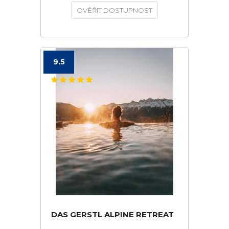
OVĚŘIT DOSTUPNOST
9.5
DAS GERSTL ALPINE RETREAT