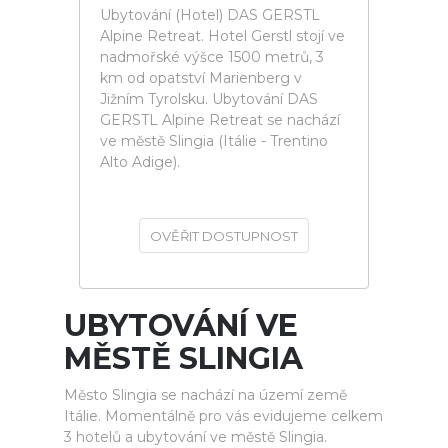
Ubytování (Hotel) DAS GERSTL
Alpine Retreat. Hotel Gerstl stojí ve
nadmořské výšce 1500 metrů, 3
km od opatství Marienberg v
Jižním Tyrolsku. Ubytování DAS
GERSTL Alpine Retreat se nachází
ve městě Slingia (Itálie - Trentino
Alto Adige).
OVĚŘIT DOSTUPNOST
UBYTOVÁNÍ VE
MĚSTĚ SLINGIA
Město Slingia se nachází na území země
Itálie. Momentálně pro vás evidujeme celkem
3 hotelů a ubytování ve městě Slingia.