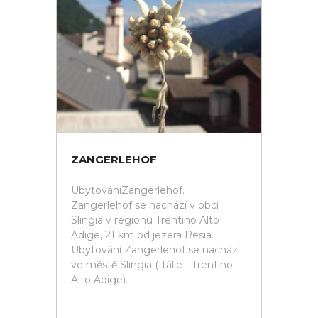
ZANGERLEHOF
UbytováníZangerlehof.
Zangerlehof se nachází v obci
Slingia v regionu Trentino Alto
Adige, 21 km od jezera Resia.
Ubytování Zangerlehof se nachází
ve městě Slingia (Itálie - Trentino
Alto Adige).