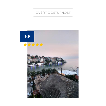
OVĚŘIT DOSTUPNOST
9.9