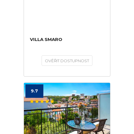
VILLA SMARO
OVĚŘIT DOSTUPNOST
9.7