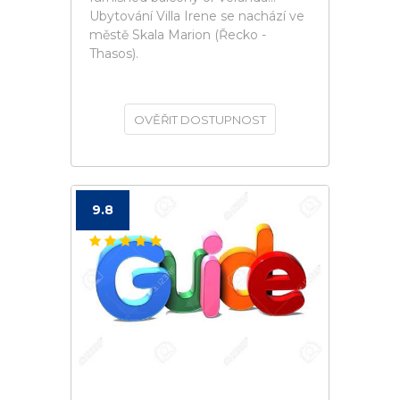
Ubytování Villa Irene se nachází ve
městě Skala Marion (Řecko -
Thasos).
OVĚŘIT DOSTUPNOST
9.8