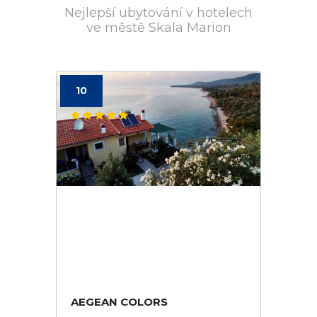
Nejlepší ubytování v hotelech
ve městě Skala Marion
10
AEGEAN COLORS