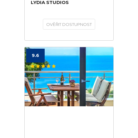
LYDIA STUDIOS
OVĚŘIT DOSTUPNOST
9.6