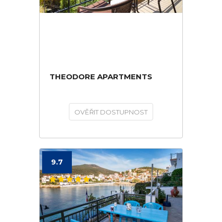
THEODORE APARTMENTS
OVĚŘIT DOSTUPNOST
9.7