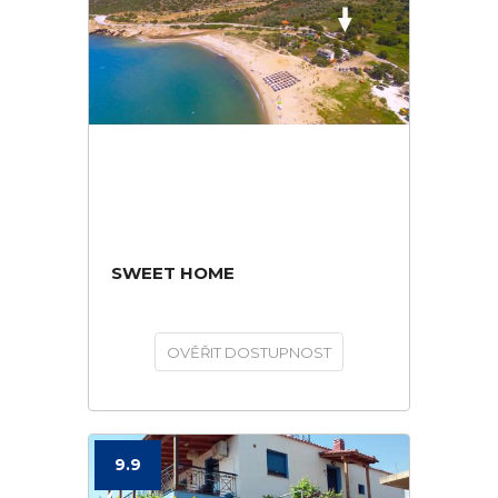
SWEET HOME
OVĚŘIT DOSTUPNOST
9.9