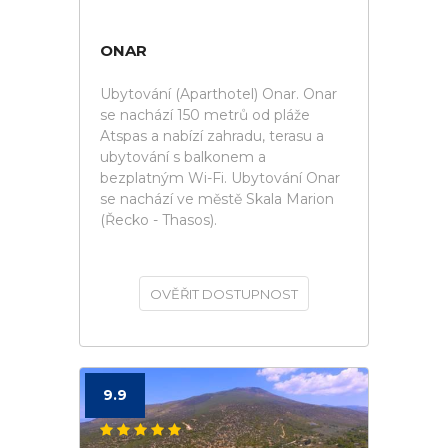
ONAR
Ubytování (Aparthotel) Onar. Onar
se nachází 150 metrů od pláže
Atspas a nabízí zahradu, terasu a
ubytování s balkonem a
bezplatným Wi-Fi. Ubytování Onar
se nachází ve městě Skala Marion
(Řecko - Thasos).
OVĚŘIT DOSTUPNOST
9.9