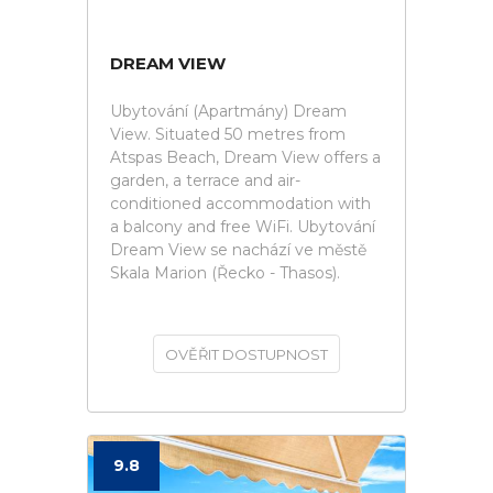
DREAM VIEW
Ubytování (Apartmány) Dream
View. Situated 50 metres from
Atspas Beach, Dream View offers a
garden, a terrace and air-
conditioned accommodation with
a balcony and free WiFi. Ubytování
Dream View se nachází ve městě
Skala Marion (Řecko - Thasos).
OVĚŘIT DOSTUPNOST
9.8