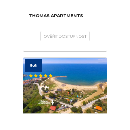
THOMAS APARTMENTS
OVĚŘIT DOSTUPNOST
9.6