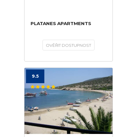
PLATANES APARTMENTS
OVĚŘIT DOSTUPNOST
9.5