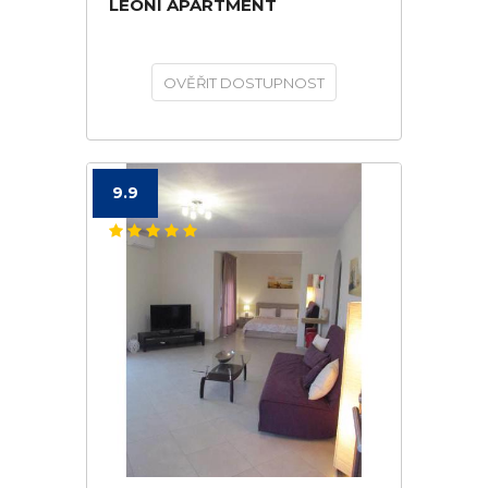
LEONI APARTMENT
OVĚŘIT DOSTUPNOST
9.9