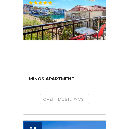
MINOS APARTMENT
OVĚŘIT DOSTUPNOST
9.8