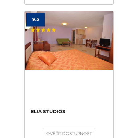
9.5
ELIA STUDIOS
OVĚŘIT DOSTUPNOST