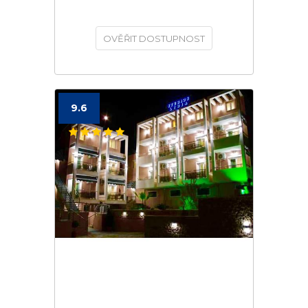
OVĚŘIT DOSTUPNOST
9.6