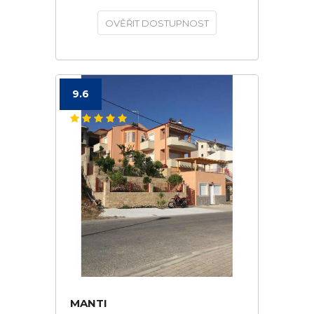
OVĚŘIT DOSTUPNOST
9.6
MANTI