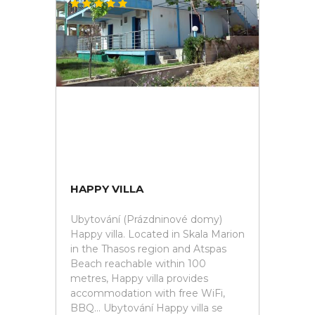
HAPPY VILLA
Ubytování (Prázdninové domy)
Happy villa. Located in Skala Marion
in the Thasos region and Atspas
Beach reachable within 100
metres, Happy villa provides
accommodation with free WiFi,
BBQ... Ubytování Happy villa se