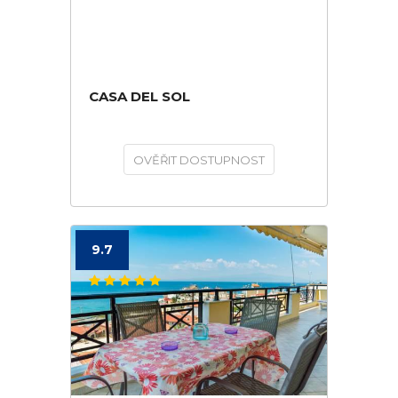
CASA DEL SOL
OVĚŘIT DOSTUPNOST
9.7