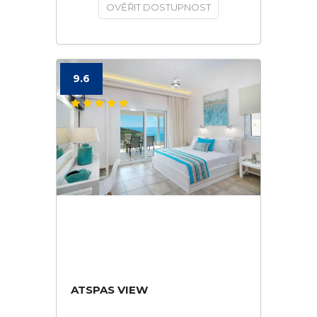
OVĚŘIT DOSTUPNOST
9.6
ATSPAS VIEW