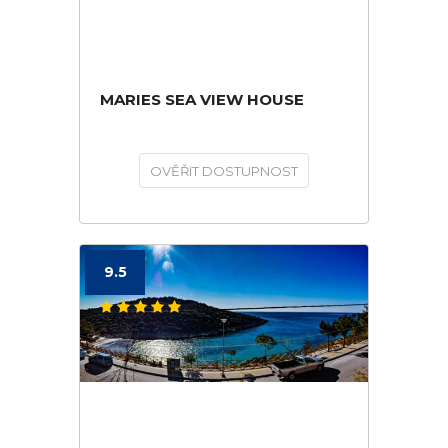
MARIES SEA VIEW HOUSE
OVĚŘIT DOSTUPNOST
9.5