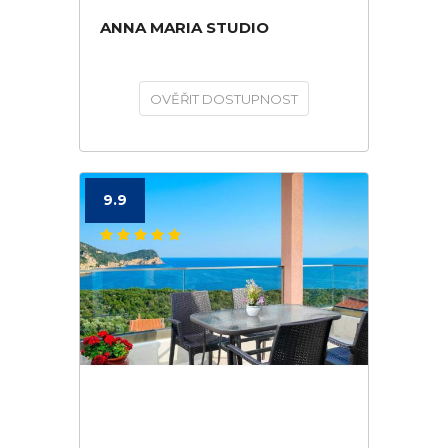
ANNA MARIA STUDIO
OVĚŘIT DOSTUPNOST
9.9