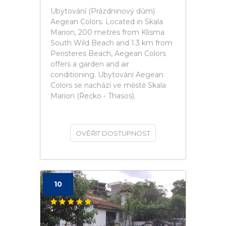
Ubytování (Prázdninový dům)
Aegean Colors. Located in Skala
Marion, 200 metres from Klisma
South Wild Beach and 1.3 km from
Peristeres Beach, Aegean Colors
offers a garden and air
conditioning. Ubytování Aegean
Colors se nachází ve městě Skala
Marion (Řecko - Thasos).
OVĚŘIT DOSTUPNOST
10