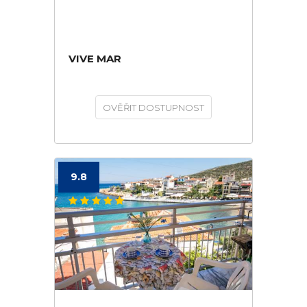
VIVE MAR
OVĚŘIT DOSTUPNOST
9.8