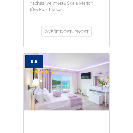
nachází ve městě Skala Marion
(Řecko - Thasos).
OVĚŘIT DOSTUPNOST
9.8