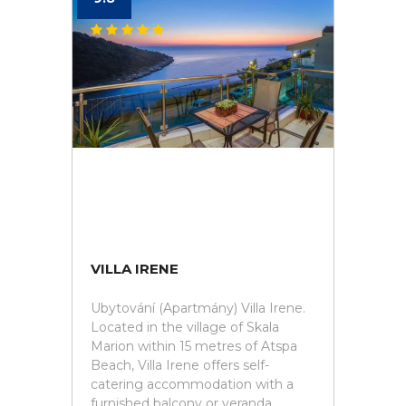
VILLA IRENE
Ubytování (Apartmány) Villa Irene.
Located in the village of Skala
Marion within 15 metres of Atspa
Beach, Villa Irene offers self-
catering accommodation with a
furnished balcony or veranda...