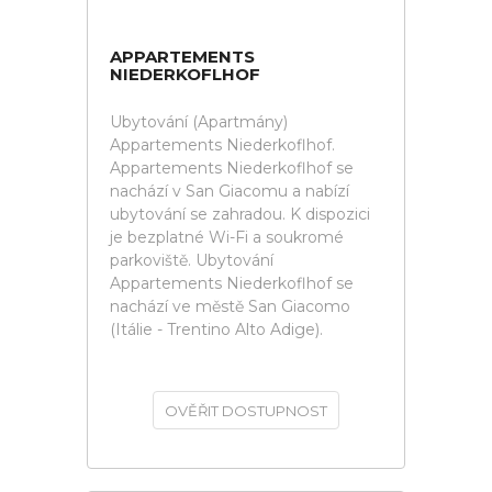
APPARTEMENTS
NIEDERKOFLHOF
Ubytování (Apartmány)
Appartements Niederkoflhof.
Appartements Niederkoflhof se
nachází v San Giacomu a nabízí
ubytování se zahradou. K dispozici
je bezplatné Wi-Fi a soukromé
parkoviště. Ubytování
Appartements Niederkoflhof se
nachází ve městě San Giacomo
(Itálie - Trentino Alto Adige).
OVĚŘIT DOSTUPNOST