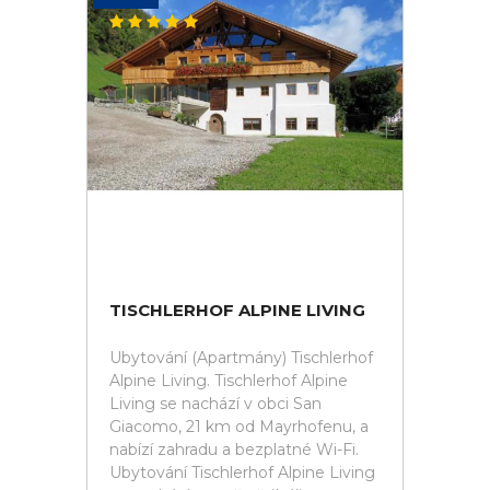
TISCHLERHOF ALPINE LIVING
Ubytování (Apartmány) Tischlerhof
Alpine Living. Tischlerhof Alpine
Living se nachází v obci San
Giacomo, 21 km od Mayrhofenu, a
nabízí zahradu a bezplatné Wi-Fi.
Ubytování Tischlerhof Alpine Living