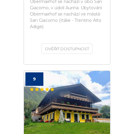
Obermairhof se nachází v obci San
Giacomo, v údolí Aurina. Ubytování
Obermairhof se nachází ve městě
San Giacomo (Itálie - Trentino Alto
Adige).
OVĚŘIT DOSTUPNOST
9