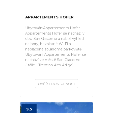
APPARTEMENTS HOFER
UbytováníAppartements Hofer.
Appartements Hofer se nachází v
obci San Giacomo a nabízí výhled
na hory, bezplatné Wi-Fi a
neplacené soukromé parkoviště.
Ubytování Appartements Hofer se
nachází ve městě San Giacomo
(Itálie - Trentino Alto Adige).
OVĚŘIT DOSTUPNOST
9.5