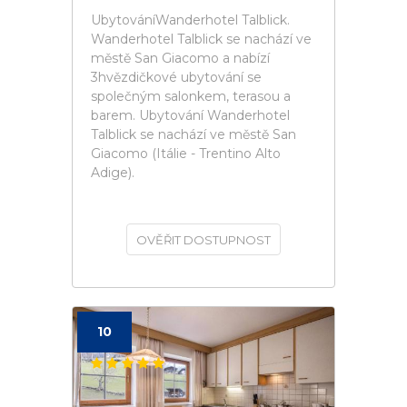
UbytováníWanderhotel Talblick.
Wanderhotel Talblick se nachází ve
městě San Giacomo a nabízí
3hvězdičkové ubytování se
společným salonkem, terasou a
barem. Ubytování Wanderhotel
Talblick se nachází ve městě San
Giacomo (Itálie - Trentino Alto
Adige).
OVĚŘIT DOSTUPNOST
10