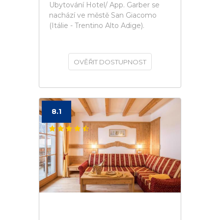
Ubytování Hotel/ App. Garber se
nachází ve městě San Giacomo
(Itálie - Trentino Alto Adige).
OVĚŘIT DOSTUPNOST
8.1