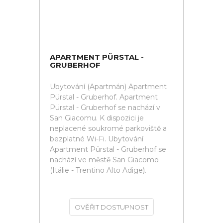
APARTMENT PÜRSTAL -
GRUBERHOF
Ubytování (Apartmán) Apartment
Pürstal - Gruberhof. Apartment
Pürstal - Gruberhof se nachází v
San Giacomu. K dispozici je
neplacené soukromé parkoviště a
bezplatné Wi-Fi. Ubytování
Apartment Pürstal - Gruberhof se
nachází ve městě San Giacomo
(Itálie - Trentino Alto Adige).
OVĚŘIT DOSTUPNOST