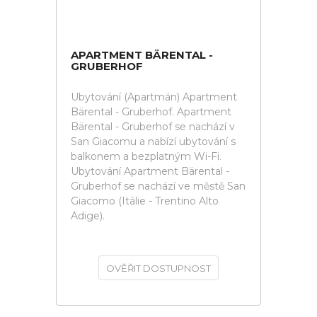
APARTMENT BÄRENTAL -
GRUBERHOF
Ubytování (Apartmán) Apartment
Bärental - Gruberhof. Apartment
Bärental - Gruberhof se nachází v
San Giacomu a nabízí ubytování s
balkonem a bezplatným Wi-Fi.
Ubytování Apartment Bärental -
Gruberhof se nachází ve městě San
Giacomo (Itálie - Trentino Alto
Adige).
OVĚŘIT DOSTUPNOST