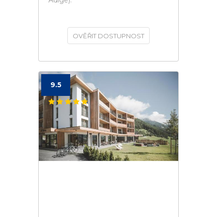
Adige).
OVĚŘIT DOSTUPNOST
9.5