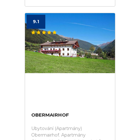
9.1
OBERMAIRHOF
Ubytování (Apartmány)
Obermairhof. Apartmány