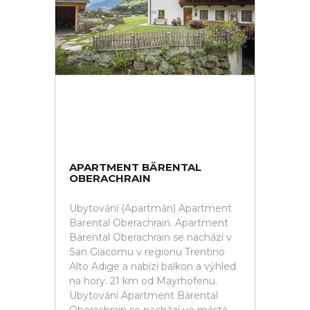
APARTMENT BÄRENTAL
OBERACHRAIN
Ubytování (Apartmán) Apartment
Bärental Oberachrain. Apartment
Bärental Oberachrain se nachází v
San Giacomu v regionu Trentino
Alto Adige a nabízí balkon a výhled
na hory. 21 km od Mayrhofenu.
Ubytování Apartment Bärental