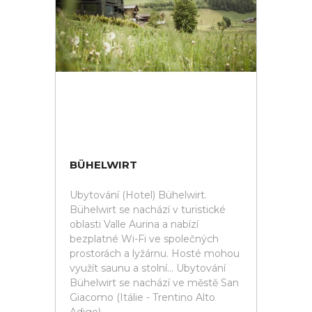
BÜHELWIRT
Ubytování (Hotel) Bühelwirt.
Bühelwirt se nachází v turistické
oblasti Valle Aurina a nabízí
bezplatné Wi-Fi ve společných
prostorách a lyžárnu. Hosté mohou
využít saunu a stolní... Ubytování
Bühelwirt se nachází ve městě San
Giacomo (Itálie - Trentino Alto