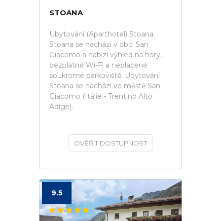
STOANA
Ubytování (Aparthotel) Stoana.
Stoana se nachází v obci San
Giacomo a nabízí výhled na hory,
bezplatné Wi-Fi a neplacené
soukromé parkoviště. Ubytování
Stoana se nachází ve městě San
Giacomo (Itálie - Trentino Alto
Adige).
OVĚŘIT DOSTUPNOST
9.5