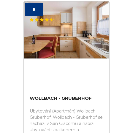
8
WOLLBACH - GRUBERHOF
Ubytování (Apartmán) Wollbach -
Gruberhof. Wollbach - Gruberhof se
nachází v San Giacomu a nabízí
ubytování s balkonem a