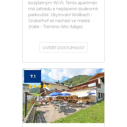
bezplatným Wi-Fi. Tento apartmán
má zahradu a neplacené soukromé
parkoviště. Ubytování Wollbach -
Gruberhof se nachází ve městě
(Itálie - Trentino Alto Adige).
OVĚŘIT DOSTUPNOST
7.1