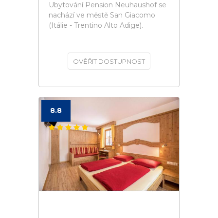
Ubytování Pension Neuhaushof se
nachází ve městě San Giacomo
(Itálie - Trentino Alto Adige).
OVĚŘIT DOSTUPNOST
8.8