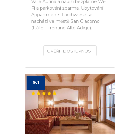
Valle Aurina a nabízí bezplatné Wi-
Fi a parkování zdarma. Ubytování
Appartments Lärchwiese se
nachází ve městě San Giacomo
(Itálie - Trentino Alto Adige).
OVĚŘIT DOSTUPNOST
9.1