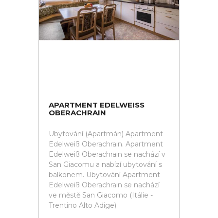
APARTMENT EDELWEISS O
BERACHRAIN
Ubytování (Apartmán) Apartment
Edelweiß Oberachrain. Apartment
Edelweiß Oberachrain se nachází v
San Giacomu a nabízí ubytování s
balkonem. Ubytování Apartment
Edelweiß Oberachrain se nachází
ve městě San Giacomo (Itálie -
Trentino Alto Adige).