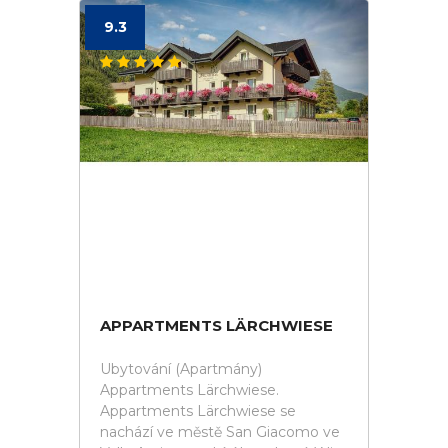
9.3
APPARTMENTS LÄRCHWIESE
Ubytování (Apartmány)
Appartments Lärchwiese.
Appartments Lärchwiese se
nachází ve městě San Giacomo ve