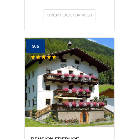
OVĚŘIT DOSTUPNOST
9.6
PENSION EDERHOF