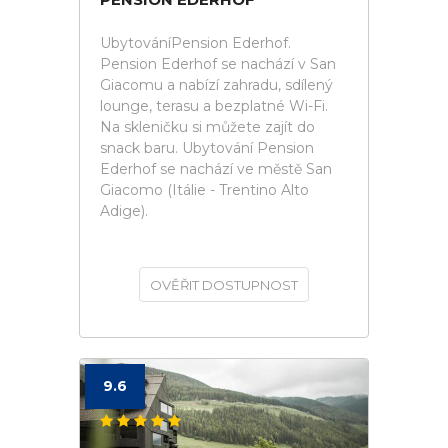
UbytováníPension Ederhof.
Pension Ederhof se nachází v San
Giacomu a nabízí zahradu, sdílený
lounge, terasu a bezplatné Wi-Fi.
Na skleničku si můžete zajít do
snack baru. Ubytování Pension
Ederhof se nachází ve městě San
Giacomo (Itálie - Trentino Alto
Adige).
OVĚŘIT DOSTUPNOST
9.6